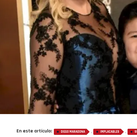
En este artículo:
,
,
DIEGO MARADONA
IMPLACABLES
S