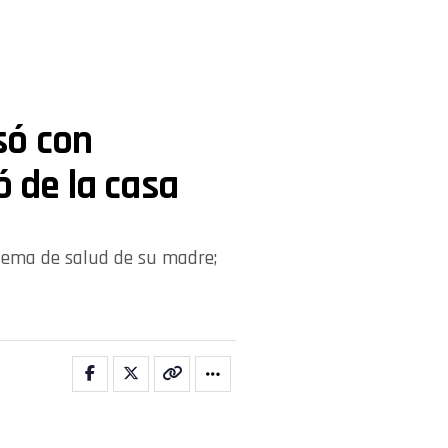
só con
ó de la casa
oblema de salud de su madre;