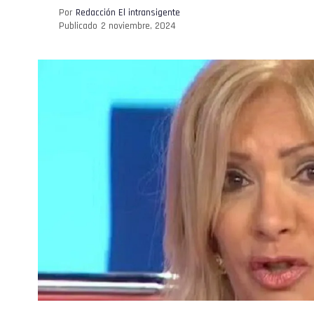
Por
Redacción El intransigente
Publicado
2 noviembre, 2024