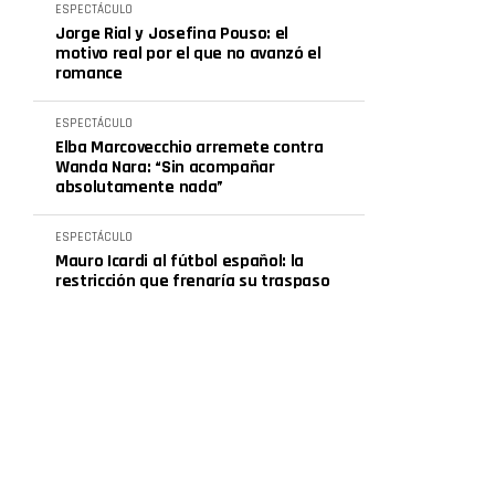
ESPECTÁCULO
Jorge Rial y Josefina Pouso: el
motivo real por el que no avanzó el
romance
ESPECTÁCULO
Elba Marcovecchio arremete contra
Wanda Nara: “Sin acompañar
absolutamente nada”
ESPECTÁCULO
Mauro Icardi al fútbol español: la
restricción que frenaría su traspaso