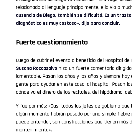
relacionado al lenguaje principalmente, ella vio a muc
ausencia de Diego, también se dificultó. Es un trastor
diagnóstico es muy costoso», dijo para concluir.
Fuerte cuestionamiento
Luego de cubrir el evento a beneficio del Hospital de
Susana Roccasalvo
hizo un fuerte comentario dirigid
lamentable. Pasan los años y los años y siempre hay q
gente para ayudar en este caso, al hospital. Pasan l
dónde va el dinero de los recitales, del hipódromo, deb
Y fue por más: «Casi todos los jefes de gobierno que 
algún momento habrán pasado por una simple fiebre p
puede entender, son construcciones que tienen más d
mantenimiento».