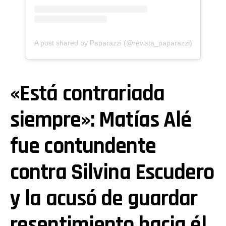
A post shared by Paparazzi (@revista_paparazzi)
«Está contrariada
siempre»: Matías Alé
fue contundente
contra Silvina Escudero
y la acusó de guardar
resentimiento hacia él