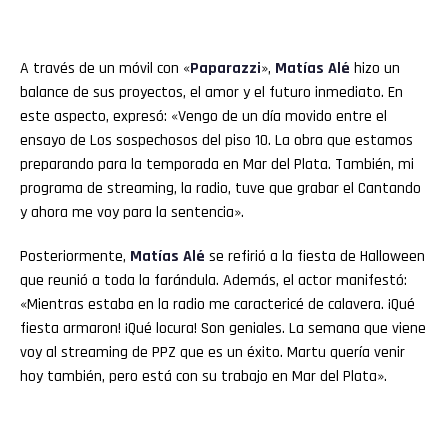
A través de un móvil con «
Paparazzi
»,
Matías Alé
hizo un
balance de sus proyectos, el amor y el futuro inmediato. En
este aspecto, expresó: «Vengo de un día movido entre el
ensayo de Los sospechosos del piso 10. La obra que estamos
preparando para la temporada en Mar del Plata. También, mi
programa de streaming, la radio, tuve que grabar el Cantando
y ahora me voy para la sentencia».
Posteriormente,
Matías Alé
se refirió a la fiesta de Halloween
que reunió a toda la farándula. Además, el actor manifestó:
«Mientras estaba en la radio me caractericé de calavera. ¡Qué
fiesta armaron! ¡Qué locura! Son geniales. La semana que viene
voy al streaming de PPZ que es un éxito. Martu quería venir
hoy también, pero está con su trabajo en Mar del Plata».