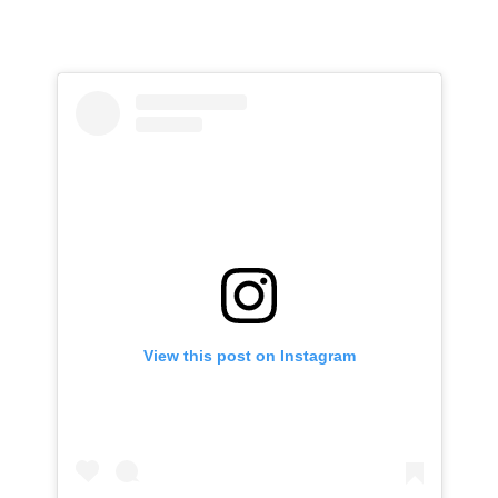
View this post on Instagram