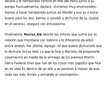
verano y la temporada teatral en Mar del Plata junto a su
pareja. Puntualmente, declaró: «Estamos muy enamorados.
Vamos a hacer temporada juntos en Mardel y eso va a estar
bueno para los dos. Vamos a convivir y disfrutar de su ciudad
en el verano», aseguró con entusiasmo.
Finalmente,
Matías Alé
abordó las críticas que sufrió por la
relación que mantiene con Sabrina y la diferencia de edad
entre ambos. Por último, agregó: «El que quiere disfrutarlo que
lo disfrute. Estoy feliz. Lo que le hice a Martina, de proponerle
casamiento en medio de la entrega de los premios Martín
Fierro Federal. Creo que fue de las cosas más jugadas que hice
en mi vida. Es dentro de un año y ya pasaron 6 meses de eso,
cada vez más firmes y armando el casamiento».