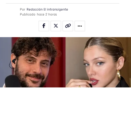
Por
Redacción El intransigente
Publicado
hace 2 horas
No cabe ninguna duda que la fama puede hacer que sucedan