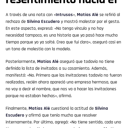
A través de una nota con «
Intrusos
»,
Matías Alé
se refirió al
rechazo de
Silvina Escudero
y mostró malestar por el gesto.
En este aspecto, expresó: «No tengo vínculo y no hay
necesidad tampoco, es una historia que ya pasó hace mucho
tiempo porque yo ya solté. Creo que fui claro», aseguró casi en
un tono de molestia con la modelo.
Posteriormente,
Matías Alé
aseguró que todavía no tiene
definida la lista de invitados a su casamiento. Además,
manifestó: «No. Primero que las invitaciones todavía no fueron
realizadas, recién ahora apareció una empresa hermosa, que
no voy a decir el nombre, que nos va a hacer las invitaciones
porque no estaban hechas», afirmó.
Finalmente,
Matías Alé
cuestionó la actitud de
Silvina
Escudero
y afirmó que tenía mucho que resolver
internamente. Por último, agregó: «No tiene sentido, cada uno