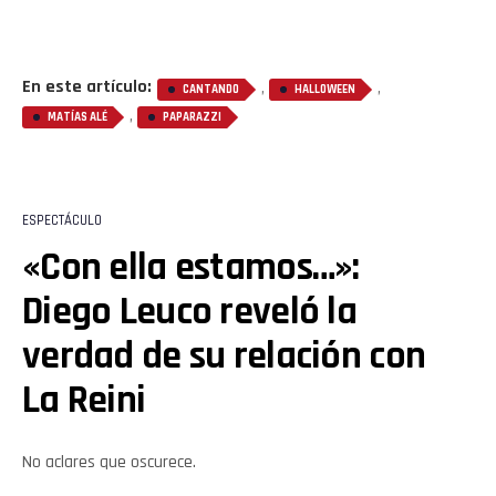
En este artículo:
,
,
CANTANDO
HALLOWEEN
,
MATÍAS ALÉ
PAPARAZZI
ESPECTÁCULO
«Con ella estamos…»:
Diego Leuco reveló la
verdad de su relación con
La Reini
No aclares que oscurece.