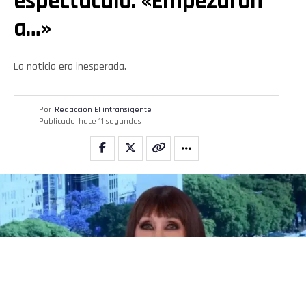
espectáculo: «Empezaron
a…»
La noticia era inesperada.
Por
Redacción El intransigente
Publicado
hace 11 segundos