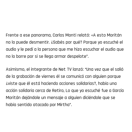
Frente a ese panorama, Carlos Monti relató: «A esto Moritán
no lo puede desmentir. ¿Sabés por qué? Porque yo escuché el
audio y le pedí a la persona que me hizo escuchar el audio que
no lo borre por si se llega armar despelote”.
Asimismo, el integrante de Net TV lanzó: “Una vez que el salió
de la grabación de viernes él se comunicó con alguien porque
¿viste que él está haciendo acciones solidarias?, había una
acción solidaria cerca de Retiro, Lo que yo escuché fue a García
Moritán dejándole un mensaje a alguien diciéndole que se
había sentido atacado por Mirtha”.