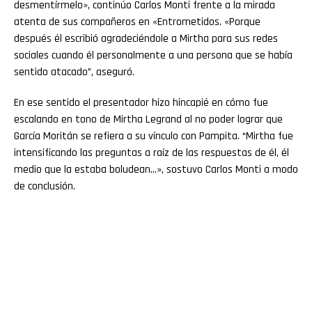
desmentírmelo», continúo Carlos Monti frente a la mirada
atenta de sus compañeros en «Entrometidos. «Porque
después él escribió agradeciéndole a Mirtha para sus redes
sociales cuando él personalmente a una persona que se había
sentido atacado”, aseguró.
En ese sentido el presentador hizo hincapié en cómo fue
escalando en tono de Mirtha Legrand al no poder lograr que
García Moritán se refiera a su vínculo con Pampita. “Mirtha fue
intensificando las preguntas a raíz de las respuestas de él, él
medio que la estaba boludean…», sostuvo Carlos Monti a modo
de conclusión.