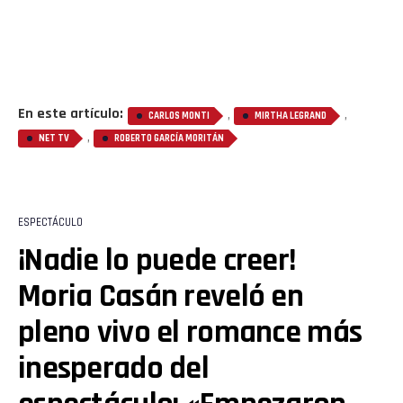
En este artículo:
,
,
CARLOS MONTI
MIRTHA LEGRAND
,
NET TV
ROBERTO GARCÍA MORITÁN
ESPECTÁCULO
¡Nadie lo puede creer!
Moria Casán reveló en
pleno vivo el romance más
inesperado del