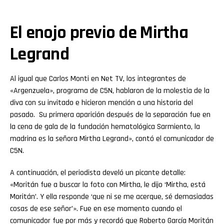
El enojo previo de Mirtha
Legrand
Al igual que Carlos Monti en Net TV, los integrantes de
«Argenzuela», programa de C5N, hablaron de la molestia de la
diva con su invitado e hicieron mención a una historia del
pasado. Su primera aparición después de la separación fue en
la cena de gala de la fundación hematológica Sarmiento, la
madrina es la señora Mirtha Legrand», contó el comunicador de
C5N.
A continuación, el periodista develó un picante detalle:
«Moritán fue a buscar la foto con Mirtha, le dijo ‘Mirtha, está
Moritán’. Y ella responde ‘que ni se me acerque, sé demasiadas
cosas de ese señor’». Fue en ese momento cuando el
comunicador fue por más y recordó que Roberto García Moritán