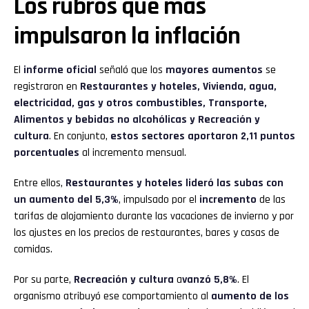
Los rubros que más
impulsaron la inflación
El
informe oficial
señaló que los
mayores aumentos
se
registraron en
Restaurantes y hoteles, Vivienda, agua,
electricidad, gas y otros combustibles, Transporte,
Alimentos y bebidas no alcohólicas y Recreación y
cultura
. En conjunto,
estos sectores aportaron 2,11 puntos
porcentuales
al incremento mensual.
Entre ellos,
Restaurantes y hoteles lideró las subas con
un aumento del 5,3%
, impulsado por el
incremento
de las
tarifas de alojamiento durante las vacaciones de invierno y por
los ajustes en los precios de restaurantes, bares y casas de
comidas.
Por su parte,
Recreación y cultura
a
vanzó 5,8%
. El
organismo atribuyó ese comportamiento al
aumento de los