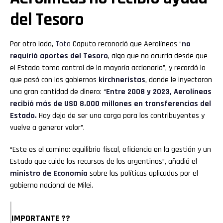
del Tesoro
Por otro lado,
Toto
Caputo reconoció que Aerolíneas “
no
requirió aportes del Tesoro
, algo que no ocurría desde que
el Estado tomo control de la mayoría accionaria”, y recordó lo
que pasó con los gobiernos
kirchneristas
, donde le inyectaron
una gran cantidad de dinero: “
Entre 2008 y 2023, Aerolíneas
recibió más de USD 8.000 millones en transferencias del
Estado.
Hoy deja de ser una carga para los contribuyentes y
vuelve a generar valor”.
“Este es el camino: equilibrio fiscal, eficiencia en la gestión y un
Estado que cuide los recursos de los argentinos”, añadió el
ministro de Economía
sobre las políticas aplicadas por el
gobierno nacional de Milei.
IMPORTANTE ??