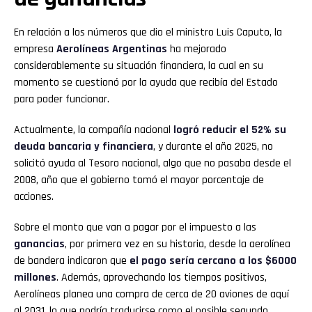
En relación a los números que dio el ministro Luis Caputo, la
empresa
Aerolíneas Argentinas
ha mejorado
considerablemente su situación financiera, la cual en su
momento se cuestionó por la ayuda que recibía del Estado
para poder funcionar.
Actualmente, la compañía nacional
logró reducir el 52% su
deuda bancaria y financiera
, y durante el año 2025, no
solicitó ayuda al Tesoro nacional, algo que no pasaba desde el
2008, año que el gobierno tomó el mayor porcentaje de
acciones.
Sobre el monto que van a pagar por el impuesto a las
ganancias
, por primera vez en su historia, desde la aerolínea
de bandera indicaron que
el pago sería cercano a los $6000
millones
. Además, aprovechando los tiempos positivos,
Aerolíneas planea una compra de cerca de 20 aviones de aquí
al 2031, lo que podría traducirse como el posible segundo