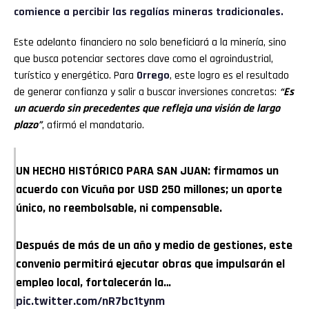
comience a percibir las regalías mineras tradicionales.
Este adelanto financiero no solo beneficiará a la minería, sino
que busca potenciar sectores clave como el agroindustrial,
turístico y energético. Para
Orrego
, este logro es el resultado
de generar confianza y salir a buscar inversiones concretas:
“Es
un acuerdo sin precedentes que refleja una visión de largo
plazo”
, afirmó el mandatario.
UN HECHO HISTÓRICO PARA SAN JUAN: firmamos un
acuerdo con Vicuña por USD 250 millones; un aporte
único, no reembolsable, ni compensable.
Después de más de un año y medio de gestiones, este
convenio permitirá ejecutar obras que impulsarán el
empleo local, fortalecerán la…
pic.twitter.com/nR7bc1tynm