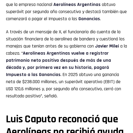
que la empresa nacional
Aerolíneas Argentinas
obtuvo
superávit por segundo año consecutivo y destacó también que
comenzará a pagar el Impuesto a las
Ganancias
.
A través de un mensaje de X, el funcionario dio cuenta de la
situación financiera de la aerolínea de bandera y cuestionó los
manejos que tenían antes de su gobierno con
Javier Milei
a la
cabeza. “
Aerolíneas Argentinas vuelve a registrar
patrimonio neto positivo después de más de una
década y, por primera vez en su historia, pagará
Impuesto a las Ganancias
. En 2025 obtuvo una ganancia
neta de $238.000 millones, un superávit operativo (EBIT) de
USD 120,6 millones y, por segundo año consecutivo, cerró con
resultado positivo”, señaló.
Luis Caputo reconoció que
Aerolíneas no recibió ayuda