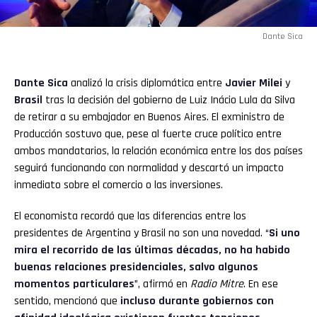
Dante Sica
Dante Sica
analizó la crisis diplomática entre
Javier Milei
y
Brasil
tras la decisión del gobierno de Luiz Inácio Lula da Silva
de retirar a su embajador en Buenos Aires. El exministro de
Producción sostuvo que, pese al fuerte cruce político entre
ambos mandatarios, la relación económica entre los dos países
seguirá funcionando con normalidad y descartó un impacto
inmediato sobre el comercio o las inversiones.
El economista recordó que las diferencias entre los
presidentes de Argentina y Brasil no son una novedad. “
Si uno
mira el recorrido de las últimas décadas, no ha habido
buenas relaciones presidenciales, salvo algunos
momentos particulares
”, afirmó en
Radio Mitre
. En ese
sentido, mencionó que
incluso durante gobiernos con