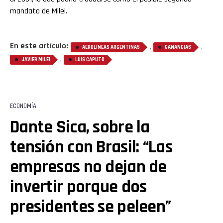
mandato de Milei.
En este artículo:
,
,
AEROLÍNEAS ARGENTINAS
GANANCIAS
,
JAVIER MILEI
LUIS CAPUTO
ECONOMÍA
Dante Sica, sobre la
tensión con Brasil: “Las
empresas no dejan de
invertir porque dos
presidentes se peleen”