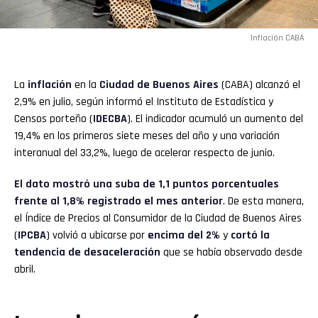
Inflación CABA
La
inflación
en la
Ciudad de Buenos Aires
(CABA) alcanzó el
2,9% en julio, según informó el Instituto de Estadística y
Censos porteño (
IDECBA
). El indicador acumuló un aumento del
19,4% en los primeros siete meses del año y una variación
interanual del 33,2%, luego de acelerar respecto de junio.
El dato mostró una suba de 1,1 puntos porcentuales
frente al 1,8% registrado el mes anterior
. De esta manera,
el Índice de Precios al Consumidor de la Ciudad de Buenos Aires
(
IPCBA
) volvió a ubicarse por
encima del 2%
y
cortó la
tendencia de desaceleración
que se había observado desde
abril.