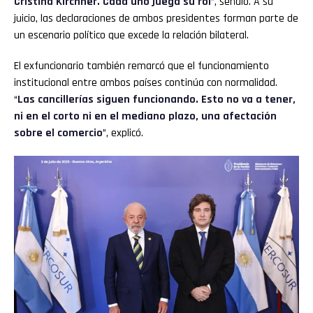
Cristina Kirchner. Cada uno juega su rol
”, señaló. A su
juicio, las declaraciones de ambos presidentes forman parte de
un escenario político que excede la relación bilateral.
El exfuncionario también remarcó que el funcionamiento
institucional entre ambos países continúa con normalidad.
“
Las cancillerías siguen funcionando. Esto no va a tener,
ni en el corto ni en el mediano plazo, una afectación
sobre el comercio
”, explicó.