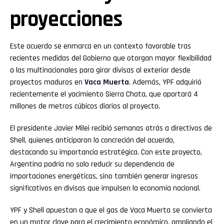
proyecciones
Este acuerdo se enmarca en un contexto favorable tras
recientes medidas del Gobierno que otorgan mayor flexibilidad
a las multinacionales para girar divisas al exterior desde
proyectos maduros en
Vaca Muerta
. Además, YPF adquirió
recientemente el yacimiento Sierra Chata, que aportará 4
millones de metros cúbicos diarios al proyecto.
El presidente Javier Milei recibió semanas atrás a directivos de
Shell, quienes anticiparon la concreción del acuerdo,
destacando su importancia estratégica. Con este proyecto,
Argentina podría no solo reducir su dependencia de
importaciones energéticas, sino también generar ingresos
significativos en divisas que impulsen la economía nacional.
YPF y Shell apuestan a que el gas de Vaca Muerta se convierta
en un motor clave para el crecimiento económico, ampliando el