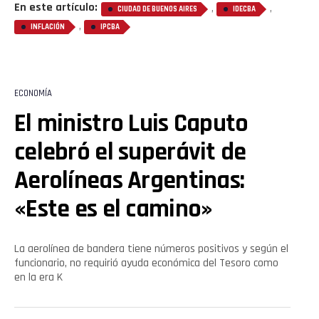
En este artículo:
,
,
CIUDAD DE BUENOS AIRES
IDECBA
,
INFLACIÓN
IPCBA
ECONOMÍA
El ministro Luis Caputo
celebró el superávit de
Aerolíneas Argentinas:
«Este es el camino»
La aerolínea de bandera tiene números positivos y según el
funcionario, no requirió ayuda económica del Tesoro como
en la era K