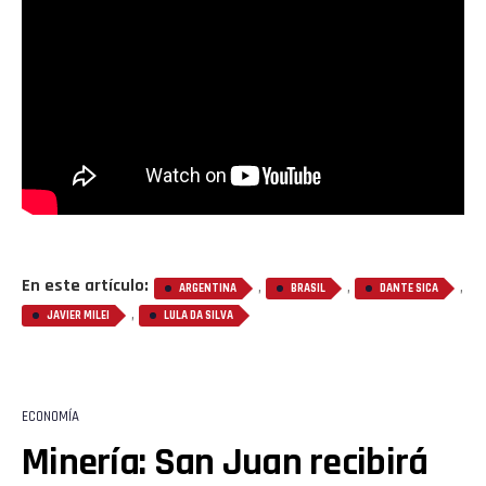
En este artículo:
,
,
,
ARGENTINA
BRASIL
DANTE SICA
,
JAVIER MILEI
LULA DA SILVA
ECONOMÍA
Minería: San Juan recibirá