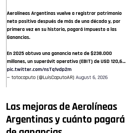
Aerolíneas Argentinas vuelve a registrar patrimonio
neto positivo después de más de una década y, por
primera vez en su historia, pagará Impuesto a las
Ganancias.
En 2025 obtuvo una ganancia neta de $238.000
millones, un superávit operativo (EBIT) de USD 120,6…
pic.twitter.com/nsTq1vdp2m
— totocaputo (@LuisCaputoAR)
August 6, 2026
Las mejoras de Aerolíneas
Argentinas y cuánto pagará
de ganancias