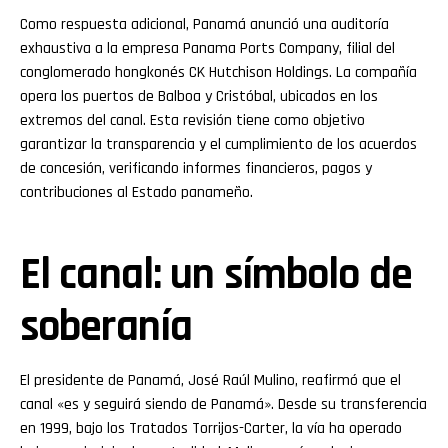
Pinterest
Como respuesta adicional, Panamá anunció una auditoría
exhaustiva a la empresa Panama Ports Company, filial del
conglomerado hongkonés CK Hutchison Holdings. La compañía
Whatsapp
opera los puertos de Balboa y Cristóbal, ubicados en los
extremos del canal. Esta revisión tiene como objetivo
Email
garantizar la transparencia y el cumplimiento de los acuerdos
de concesión, verificando informes financieros, pagos y
contribuciones al Estado panameño.
El canal: un símbolo de
soberanía
El presidente de Panamá, José Raúl Mulino, reafirmó que el
canal «es y seguirá siendo de Panamá». Desde su transferencia
en 1999, bajo los Tratados Torrijos-Carter, la vía ha operado