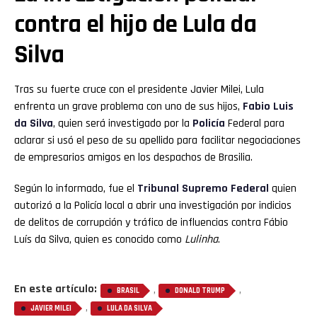
contra el hijo de Lula da
Silva
Tras su fuerte cruce con el presidente Javier Milei, Lula
enfrenta un grave problema con uno de sus hijos,
Fabio Luis
da Silva
, quien será investigado por la
Policía
Federal para
aclarar si usó el peso de su apellido para facilitar negociaciones
de empresarios amigos en los despachos de Brasilia.
Según lo informado, fue el
Tribunal Supremo Federal
quien
autorizó a la Policía local a abrir una investigación por indicios
de delitos de corrupción y tráfico de influencias contra Fábio
Luís da Silva, quien es conocido como
Lulinha
.
En este artículo:
,
,
BRASIL
DONALD TRUMP
,
JAVIER MILEI
LULA DA SILVA