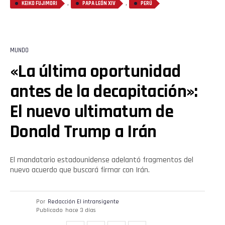
,
,
KEIKO FUJIMORI
PAPA LEÓN XIV
PERÚ
MUNDO
«La última oportunidad
antes de la decapitación»:
El nuevo ultimatum de
Donald Trump a Irán
El mandatario estadounidense adelantó fragmentos del
nuevo acuerdo que buscará firmar con Irán.
Por
Redacción El intransigente
Publicado
hace 3 días