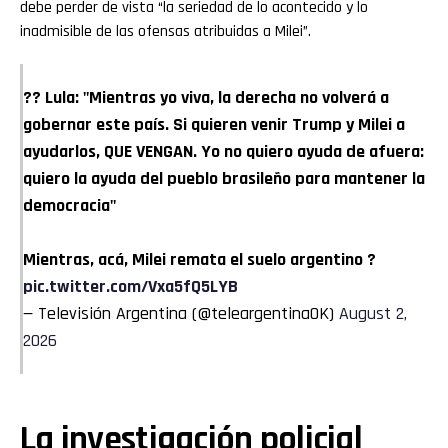
debe perder de vista “la seriedad de lo acontecido y lo
inadmisible de las ofensas atribuidas a Milei”.
?? Lula: "Mientras yo viva, la derecha no volverá a
gobernar este país. Si quieren venir Trump y Milei a
ayudarlos, QUE VENGAN. Yo no quiero ayuda de afuera:
quiero la ayuda del pueblo brasileño para mantener la
democracia"
Mientras, acá, Milei remata el suelo argentino ?
pic.twitter.com/Vxa5fQ5LYB
— Televisión Argentina (@teleargentinaOK)
August 2,
2026
La investigación policial