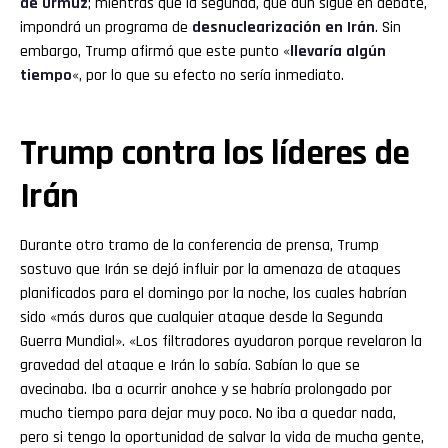
de Ormuz
; mientras que la segunda, que aún sigue en debate,
impondrá un programa de
desnuclearización en Irán
. Sin
embargo, Trump afirmó que este punto «
llevaría algún
tiempo
«, por lo que su efecto no sería inmediato.
Trump contra los líderes de
Irán
Durante otro tramo de la conferencia de prensa, Trump
sostuvo que Irán se dejó influir por la amenaza de ataques
planificados para el domingo por la noche, los cuales habrían
sido «más duros que cualquier ataque desde la Segunda
Guerra Mundial». «Los filtradores ayudaron porque revelaron la
gravedad del ataque e Irán lo sabía. Sabían lo que se
avecinaba. Iba a ocurrir anohce y se habría prolongado por
mucho tiempo para dejar muy poco. No iba a quedar nada,
pero si tengo la oportunidad de salvar la vida de mucha gente,