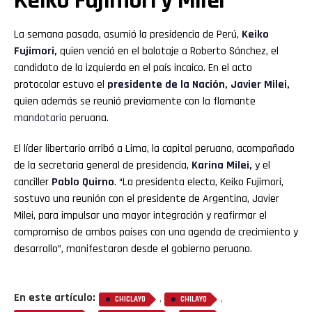
Keiko Fujimori y Milei
La semana pasada, asumió la presidencia de Perú,
Keiko
Fujimori,
quien venció en el balotaje a Roberto Sánchez, el
candidato de la izquierda en el país incaico. En el acto
protocolar estuvo el
presidente de la Nación, Javier Milei,
quien además se reunió previamente con la flamante
mandataria
peruana.
El líder libertario arribó a Lima, la capital peruana, acompañado
de la secretaria general de presidencia,
Karina Milei,
y el
canciller
Pablo Quirno
. “La presidenta electa, Keiko Fujimori,
sostuvo una reunión con el presidente de Argentina, Javier
Milei, para impulsar una mayor integración y reafirmar el
compromiso de ambos países con una agenda de crecimiento y
desarrollo”, manifestaron desde el gobierno peruano.
En este artículo:
,
,
CHICLAYO
CHILAYO