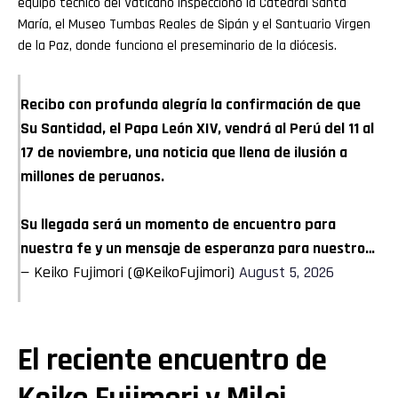
equipo técnico del Vaticano inspeccionó la Catedral Santa
María, el Museo Tumbas Reales de Sipán y el Santuario Virgen
de la Paz, donde funciona el preseminario de la diócesis.
Recibo con profunda alegría la confirmación de que
Su Santidad, el Papa León XIV, vendrá al Perú del 11 al
17 de noviembre, una noticia que llena de ilusión a
millones de peruanos.
Su llegada será un momento de encuentro para
nuestra fe y un mensaje de esperanza para nuestro…
— Keiko Fujimori (@KeikoFujimori)
August 5, 2026
El reciente encuentro de