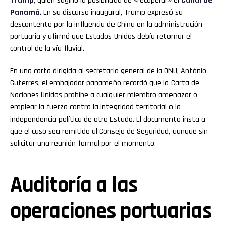
Trump
, quien sugirió la posibilidad de «recuperar» el
Canal de
Panamá
. En su discurso inaugural, Trump expresó su
descontento por la influencia de China en la administración
portuaria y afirmó que Estados Unidos debía retomar el
control de la vía fluvial.
En una carta dirigida al secretario general de la ONU, António
Guterres, el embajador panameño recordó que la Carta de
Naciones Unidas prohíbe a cualquier miembro amenazar o
emplear la fuerza contra la integridad territorial o la
independencia política de otro Estado. El documento insta a
que el caso sea remitido al Consejo de Seguridad, aunque sin
solicitar una reunión formal por el momento.
Auditoría a las
Flipboard
operaciones portuarias
Reddit