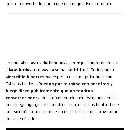
quiero aprovecharla, por lo que no tengo prisa», comentó.
En paralelo a estas declaraciones,
Trump
disparó contra los
líderes iraníes a través de su red social Truth Social por su
«
increíble hipocresía
» respecto a las negociaciones con
Estados Unidos. «
Ruegan por reunirse con nosotros y
luego dicen públicamente que no tendrán
conversaciones
«, destacó el mandatario estadounidense
para luego agregar: «Lo admitan o no, estamos hablando de
una solución para un problema que ellos mismos provocaron
durante década».