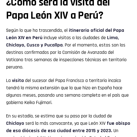
¿Cómo será la visita del
Papa León XIV a Perú?
Según lo que ha trascendido, el
itinerario oficial del Papa
León XIV en Perú
incluye visitas a las ciudades de
Lima,
Chiclayo, Cusco y Pucallpa
. Por el momento, estos son los
destinos confirmados por la Comisión de Avanzada del
Vaticano tras semanas de inspecciones técnicas en territorio
peruano.
La
visita
del sucesor del Papa Francisco a territorio incaico
tendrá la misma extensión que la que hizo en España hace
algunos meses, pasando una semana completa en el país que
gobierno Keiko Fujimori.
En su estadía, se estima que su paso por la ciudad de
Chiclayo
será la más convocante, ya que León XIV
fue obispo
de esa diócesis de esa ciudad entre 2015 y 2023.
Un