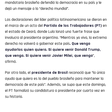
mandatario brasileño defendió la democracia en su país y le
dejó un mensaje a la “derecha mundial”.
Las declaraciones del líder político latinoamericano se dieron en
el marco de un acto del
Partido de los Trabajadores (PT)
en
el estado de Ceará, donde Lula lanzó una fuerte frase que
involucra al presidente argentino. “Mientras yo viva, la extrema
derecha no volverá a gobernar este país
. Que venga
ayudarlos quien quiera. Si quiere venir Donald Trump,
que venga. Si quiere venir Javier Milei, que venga
”,
afirmó.
Por otro lado, el
presidente de Brasil
reconoció que “la única
ayuda que quiero es la del pueblo brasileño para mantener la
democracia de este país”. Además, se supo que este domingo,
el PT formalizó su candidatura a presidente por cuarta vez en
su historia.