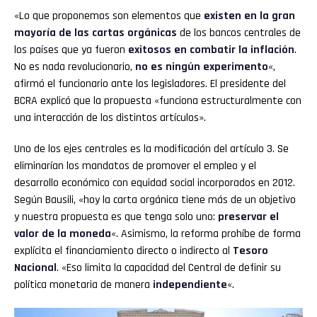
«Lo que proponemos son elementos que
existen en la gran
mayoría de las cartas orgánicas
de los bancos centrales de
los países que ya fueron
exitosos en combatir la inflación
.
No es nada revolucionario,
no es ningún experimento
«,
afirmó el funcionario ante los legisladores. El presidente del
BCRA explicó que la propuesta «funciona estructuralmente con
una interacción de los distintos artículos».
Uno de los ejes centrales es la modificación del artículo 3. Se
eliminarían los mandatos de promover el empleo y el
desarrollo económico con equidad social incorporados en 2012.
Según Bausili, «hoy la carta orgánica tiene más de un objetivo
y nuestra propuesta es que tenga solo uno:
preservar el
valor de la moneda
«. Asimismo, la reforma prohíbe de forma
explícita el financiamiento directo o indirecto al
Tesoro
Nacional
. «Eso limita la capacidad del Central de definir su
política monetaria de manera
independiente
«.