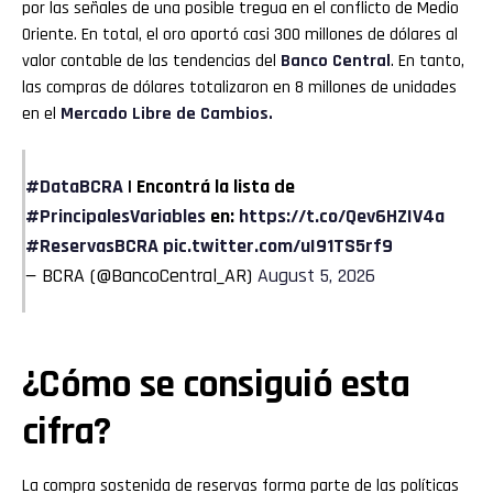
por las señales de una posible tregua en el conflicto de Medio
Oriente. En total, el oro aportó casi 300 millones de dólares al
valor contable de las tendencias del
Banco Central
. En tanto,
las compras de dólares totalizaron en 8 millones de unidades
en el
Mercado Libre de Cambios.
#DataBCRA
| Encontrá la lista de
#PrincipalesVariables
en:
https://t.co/Qev6HZIV4a
#ReservasBCRA
pic.twitter.com/uI91TS5rf9
— BCRA (@BancoCentral_AR)
August 5, 2026
¿Cómo se consiguió esta
cifra?
La compra sostenida de reservas forma parte de las políticas