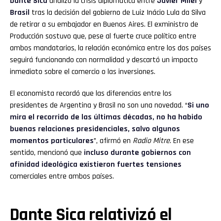
Dante Sica
analizó la crisis diplomática entre
Javier Milei
y
Brasil
tras la decisión del gobierno de Luiz Inácio Lula da Silva
de retirar a su embajador en Buenos Aires. El exministro de
Producción sostuvo que, pese al fuerte cruce político entre
ambos mandatarios, la relación económica entre los dos países
seguirá funcionando con normalidad y descartó un impacto
inmediato sobre el comercio o las inversiones.
El economista recordó que las diferencias entre los
presidentes de Argentina y Brasil no son una novedad. “
Si uno
mira el recorrido de las últimas décadas, no ha habido
buenas relaciones presidenciales, salvo algunos
momentos particulares
”, afirmó en
Radio Mitre
. En ese
sentido, mencionó que
incluso durante gobiernos con
afinidad ideológica existieron fuertes tensiones
comerciales entre ambos países.
Dante Sica relativizó el