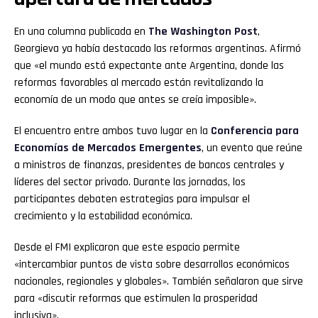
En una columna publicada en
The Washington Post
,
Georgieva ya había destacado las reformas argentinas. Afirmó
que «el mundo está expectante ante Argentina, donde las
reformas favorables al mercado están revitalizando la
economía de un modo que antes se creía imposible».
El encuentro entre ambos tuvo lugar en la
Conferencia para
Economías de Mercados Emergentes
, un evento que reúne
a ministros de finanzas, presidentes de bancos centrales y
líderes del sector privado. Durante las jornadas, los
Flipboard
participantes debaten estrategias para impulsar el
crecimiento y la estabilidad económica.
Reddit
Desde el FMI explicaron que este espacio permite
«intercambiar puntos de vista sobre desarrollos económicos
Pinterest
nacionales, regionales y globales». También señalaron que sirve
para «discutir reformas que estimulen la prosperidad
Whatsapp
inclusiva».