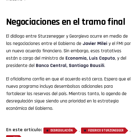
Email
Negociaciones en el tramo final
El diálogo entre Sturzenegger y Georgieva ocurre en medio de
las negociaciones entre el Gobierno de
Javier Milei
y el FMI por
un nuevo acuerdo financiero. Sin embargo, esas tratativas
están a cargo del ministro de
Economía, Luis Caputo
, y del
presidente del
Banco Central, Santiago Bausili
.
El oficialismo confía en que el acuerdo está cerca. Espera que el
nuevo programa incluya desembolsos adicionales para
fortalecer las reservas del país. Mientras tanto, la agenda de
desregulación sigue siendo una prioridad en la estrategia
económica del Gobierno.
En este artículo:
,
,
DESREGULACIÓN
FEDERICO STURZENEGGER