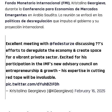
Fondo Monetario Internacional (FMI)
, Kristalina
Georgieva
,
durante la
Conferencia para Economías de Mercados
Emergentes
en Arabia Saudita. La reunión se enfocó en las
políticas de
desregulación
que impulsa el gobierno y su
proyección internacional.
Excellent meeting with
@fedesturze
discussing ??’s
efforts to deregulate the economy & create space
for a vibrant private sector. Excited for his
participation in the IMF’s new advisory council on
entrepreneurship & growth – his expertise in cutting
red tape will be invaluable.
pic.twitter.com/dYuhBZIFDh
— Kristalina Georgieva (@KGeorgieva)
February 16, 2025