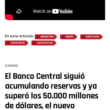
En este artículo:
,
,
,
ARGENTINA
BRASIL
DANTE SICA
,
JAVIER MILEI
LULA DA SILVA
ECONOMÍA
El Banco Central siguió
acumulando reservas y ya
superó los 50.000 millones
de dólares, el nuevo