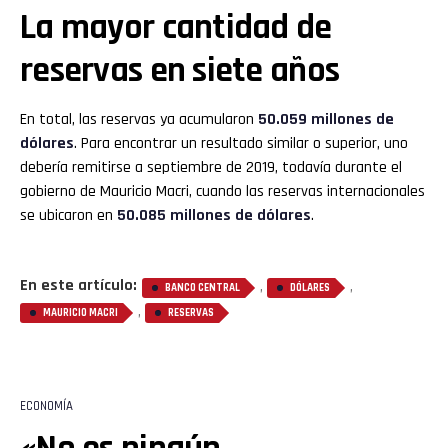
La mayor cantidad de
reservas en siete años
En total, las reservas ya acumularon
50.059 millones de
dólares
. Para encontrar un resultado similar o superior, uno
debería remitirse a septiembre de 2019, todavía durante el
gobierno de Mauricio Macri, cuando las reservas internacionales
se ubicaron en
50.085 millones de dólares
.
En este artículo:
,
,
BANCO CENTRAL
DÓLARES
,
MAURICIO MACRI
RESERVAS
ECONOMÍA