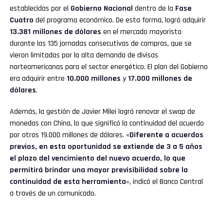
establecidas por el
Gobierno Nacional
dentro de la
Fase
Cuatro
del programa económico. De esta forma, logró adquirir
13.381 millones de dólares
en el mercado mayorista
durante las 135 jornadas consecutivas de compras, que se
vieron limitadas por la alta demanda de divisas
norteamericanas para el sector energético. El plan del Gobierno
era adquirir entre
10.000 millones
y
17.000 millones de
dólares
.
Además, la gestión de Javier Milei logró renovar el swap de
monedas con China, lo que significó la continuidad del acuerdo
por otros 19.000 millones de dólares. «
Diferente a acuerdos
previos, en esta oportunidad se extiende de 3 a 5 años
el plazo del vencimiento del nuevo acuerdo, lo que
permitirá brindar una mayor previsibilidad sobre la
continuidad de esta herramienta
«, indicó el Banco Central
a través de un comunicado.