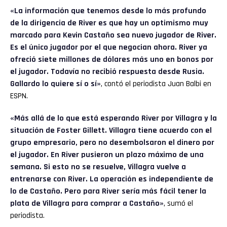
«La información que tenemos desde lo más profundo
de la dirigencia de River es que hay un optimismo muy
marcado para Kevin Castaño sea nuevo jugador de River.
Es el único jugador por el que negocian ahora. River ya
ofreció siete millones de dólares más uno en bonos por
el jugador. Todavía no recibió respuesta desde Rusia.
Gallardo lo quiere sí o sí»
, contó el periodista Juan Balbi en
ESPN.
«Más allá de lo que está esperando River por Villagra y la
situación de Foster Gillett. Villagra tiene acuerdo con el
grupo empresario, pero no desembolsaron el dinero por
el jugador. En River pusieron un plazo máximo de una
semana. Si esto no se resuelve, Villagra vuelve a
entrenarse con River. La operación es independiente de
lo de Castaño. Pero para River sería más fácil tener la
plata de Villagra para comprar a Castaño»
, sumó el
periodista.