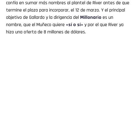
confía en sumar más nombres al plantel de River antes de que
termine el plazo para incorporar, el 12 de marzo. Y el principal
objetivo de Gallardo y la dirigencia del
Millonario
es un
nombre, que el Muñeco quiere
«sí o sí»
y por el que River ya
hizo una oferta de 8 millones de dólares.