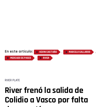
En este artículo:
,
,
KEVIN CASTAÑO
MARCELO GALLARDO
,
MERCADO DE PASES
RIVER
RIVER PLATE
River frenó la salida de
Colidio a Vasco por falta