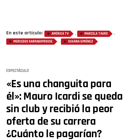
En este artículo:
,
,
AMÉRICA TV
MARCELA TAURO
,
MERCEDES SARRABAYROUSE
SUSANA GIMÉNEZ
ESPECTÁCULO
«Es una changuita para
él»: Mauro Icardi se queda
sin club y recibió la peor
oferta de su carrera
¿Cuánto le pagarían?