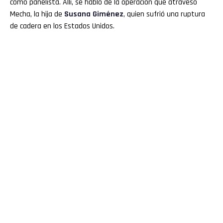
como panelista. Allí, se habló de la operación que atravesó
Mecha, la hija de
Susana Giménez
, quien sufrió una ruptura
de cadera en los Estados Unidos.