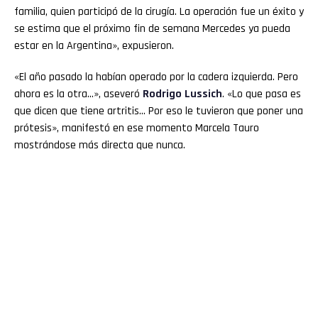
familia, quien participó de la cirugía. La operación fue un éxito y
se estima que el próximo fin de semana Mercedes ya pueda
estar en la Argentina», expusieron.
«El año pasado la habían operado por la cadera izquierda. Pero
ahora es la otra…», aseveró
Rodrigo Lussich
. «Lo que pasa es
que dicen que tiene artritis… Por eso le tuvieron que poner una
prótesis», manifestó en ese momento Marcela Tauro
mostrándose más directa que nunca.