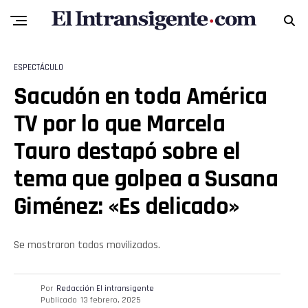
ESPECTÁCULO
Sacudón en toda América
TV por lo que Marcela
Tauro destapó sobre el
tema que golpea a Susana
Giménez: «Es delicado»
Se mostraron todos movilizados.
Por
Redacción El intransigente
Publicado
13 febrero, 2025