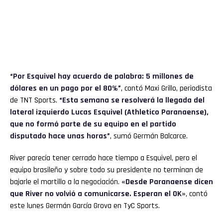
“Por Esquivel hay acuerdo de palabra: 5 millones de
dólares en un pago por el 80%”
, contó Maxi Grillo, periodista
de TNT Sports.
“Esta semana se resolverá la llegada del
lateral izquierdo Lucas Esquivel (Athletico Paranaense),
que no formó parte de su equipo en el partido
disputado hace unas horas”
, sumó Germán Balcarce.
River parecía tener cerrado hace tiempo a Esquivel, pero el
equipo brasileño y sobre todo su presidente no terminan de
bajarle el martillo a la negociación.
«Desde Paranaense dicen
que River no volvió a comunicarse. Esperan el OK»
, contó
este lunes Germán García Grova en TyC Sports.