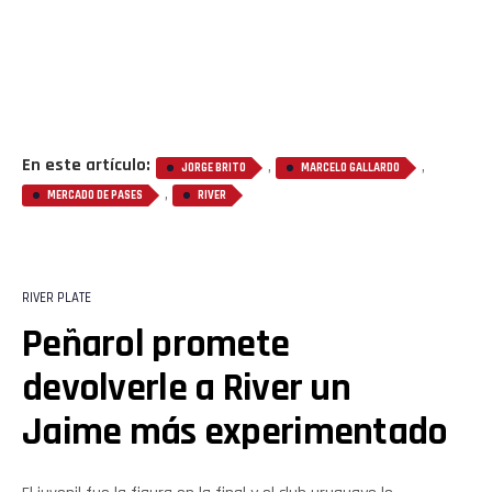
En este artículo:
,
,
JORGE BRITO
MARCELO GALLARDO
,
MERCADO DE PASES
RIVER
RIVER PLATE
Peñarol promete
devolverle a River un
Jaime más experimentado