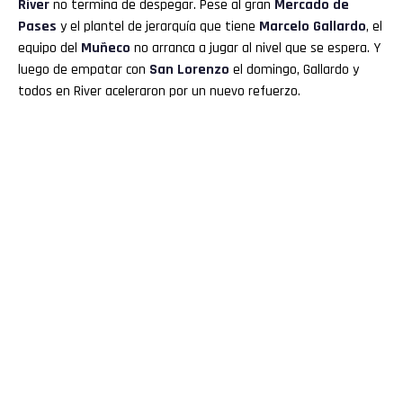
River
no termina de despegar. Pese al gran
Mercado de
Pases
y el plantel de jerarquía que tiene
Marcelo Gallardo
, el
equipo del
Muñeco
no arranca a jugar al nivel que se espera. Y
luego de empatar con
San Lorenzo
el domingo, Gallardo y
todos en River aceleraron por un nuevo refuerzo.