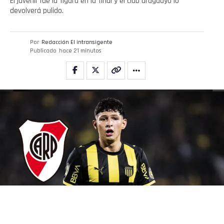
El juvenil fue la figura en la final y el club uruguayo lo
devolverá pulido.
Por
Redacción El intransigente
Publicado
hace 21 minutos
Jaime