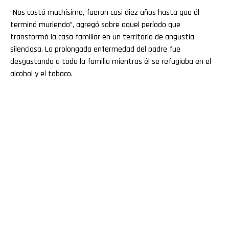
“Nos costó muchísimo, fueron casi diez años hasta que él
terminó muriendo”, agregó sobre aquel período que
transformó la casa familiar en un territorio de angustia
silenciosa. La prolongada enfermedad del padre fue
desgastando a toda la familia mientras él se refugiaba en el
alcohol y el tabaco.