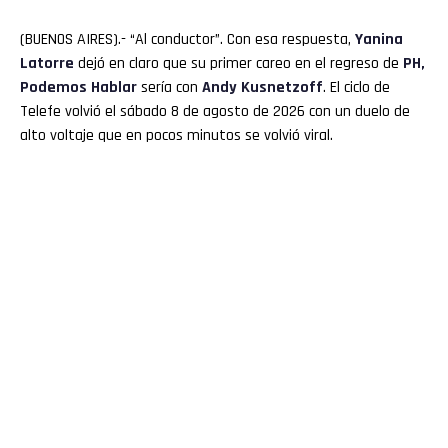
(BUENOS AIRES).- “Al conductor”. Con esa respuesta,
Yanina
Latorre
dejó en claro que su primer careo en el regreso de
PH,
Podemos Hablar
sería con
Andy Kusnetzoff
. El ciclo de
Telefe volvió el sábado 8 de agosto de 2026 con un duelo de
alto voltaje que en pocos minutos se volvió viral.