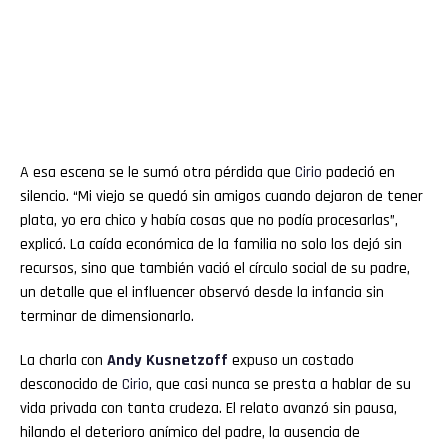
A esa escena se le sumó otra pérdida que
Cirio
padeció en
silencio. “Mi viejo se quedó sin amigos cuando dejaron de tener
plata, yo era chico y había cosas que no podía procesarlas”,
explicó. La caída económica de la familia no solo los dejó sin
recursos, sino que también vació el círculo social de su padre,
un detalle que el influencer observó desde la infancia sin
terminar de dimensionarlo.
La charla con
Andy Kusnetzoff
expuso un costado
desconocido de
Cirio
, que casi nunca se presta a hablar de su
vida privada con tanta crudeza. El relato avanzó sin pausa,
hilando el deterioro anímico del padre, la ausencia de