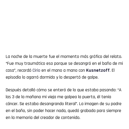
La noche de la muerte fue el momento más gráfico del relato.
“Fue muy traumático eso porque se desangró en el baño de mi
casa”, recordó
Cirio
en el mano a mano con
Kusnetzoff
. El
episodio lo agarró dormido y lo despertó de golpe.
Después detalló cómo se enteró de lo que estaba pasando: “A
las 3 de la mañana mi vieja me golpea la puerta, él tenía
cáncer. Se estaba desangrando literal”. La imagen de su padre
en el baño, sin poder hacer nada, quedó grabada para siempre
en la memoria del creador de contenido.