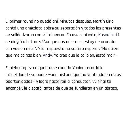
El primer round no quedó ahí. Minutos después, Martín Cirio
contó una anécdota sobre su separación y todos los presentes
se solidarizaron con el influencer. En ese contexto,
Kusnetzoff
se dirigió a Latorre: “Aunque nos odiemos, estoy de acuerdo
con vos en esto”. Y la respuesta no se hizo esperar: “No quiero
que me caigas bien,
Andy
. Yo creo que le caí bien, ¡está mal!”.
El hielo empezó a quebrarse cuando Yanina recordó la
infidelidad de su padre —una historia que ha ventilado en otras
oportunidades— y logró hacer reír al conductor. “Al final te
encanté”, le disparó, antes de que se fundieran en un abrazo.