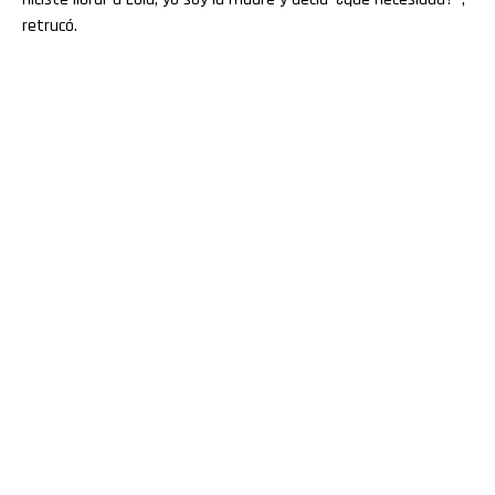
retrucó.