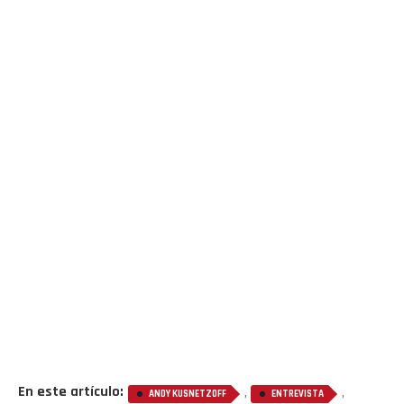
En este artículo:
,
,
ANDY KUSNETZOFF
ENTREVISTA