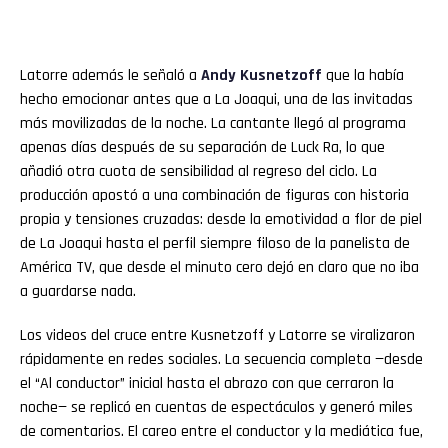
Latorre además le señaló a
Andy
Kusnetzoff
que la había
hecho emocionar antes que a La Joaqui, una de las invitadas
más movilizadas de la noche. La cantante llegó al programa
apenas días después de su separación de Luck Ra, lo que
añadió otra cuota de sensibilidad al regreso del ciclo. La
producción apostó a una combinación de figuras con historia
propia y tensiones cruzadas: desde la emotividad a flor de piel
de La Joaqui hasta el perfil siempre filoso de la panelista de
América TV, que desde el minuto cero dejó en claro que no iba
a guardarse nada.
Los videos del cruce entre Kusnetzoff y Latorre se viralizaron
rápidamente en redes sociales. La secuencia completa —desde
el “Al conductor” inicial hasta el abrazo con que cerraron la
noche— se replicó en cuentas de espectáculos y generó miles
de comentarios. El careo entre el conductor y la mediática fue,