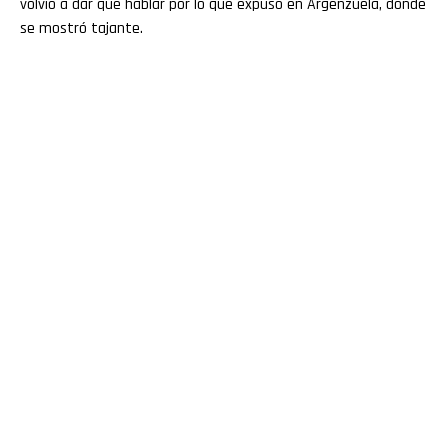
volvió a dar que hablar por lo que expuso en Argenzuela, donde
se mostró tajante.