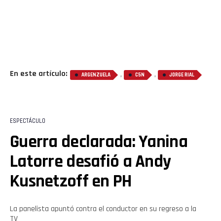
Whatsapp
Email
En este artículo:
,
,
ARGENZUELA
C5N
JORGE RIAL
ESPECTÁCULO
Guerra declarada: Yanina
Latorre desafió a Andy
Kusnetzoff en PH
La panelista apuntó contra el conductor en su regreso a la
TV