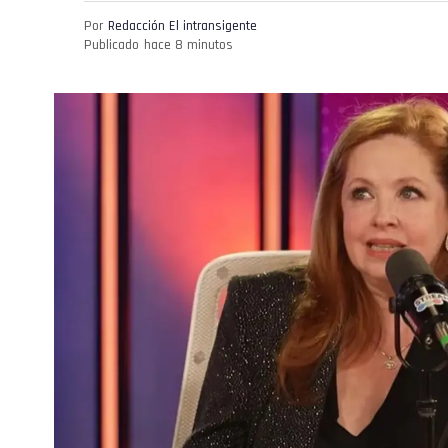
Por
Redacción El intransigente
Publicado
hace 8 minutos