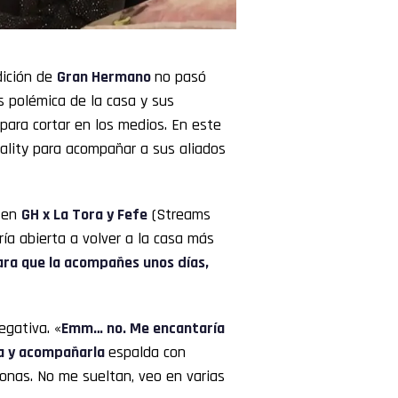
dición de
Gran Hermano
no pasó
s polémica de la casa y sus
para cortar en los medios. En este
reality para acompañar a sus aliados
a en
GH x La Tora y Fefe
(Streams
ría abierta a volver a la casa más
para que la acompañes unos días,
egativa. «
Emm… no. Me encantaría
rza y acompañarla
espalda con
sonas. No me sueltan, veo en varias