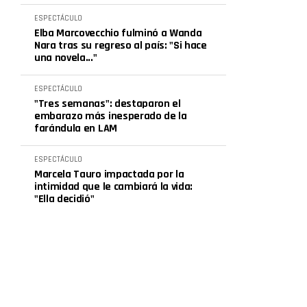
ESPECTÁCULO
Elba Marcovecchio fulminó a Wanda
Nara tras su regreso al país: "Si hace
una novela..."
ESPECTÁCULO
"Tres semanas": destaparon el
embarazo más inesperado de la
farándula en LAM
ESPECTÁCULO
Marcela Tauro impactada por la
intimidad que le cambiará la vida:
"Ella decidió"