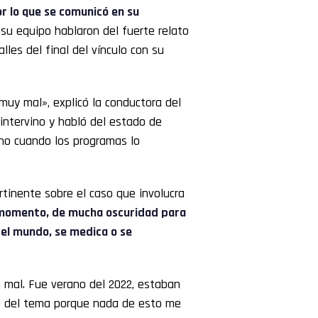
r lo que se comunicó en su
su equipo hablaron del fuerte relato
lles del final del vínculo con su
 muy mal», explicó la conductora del
intervino y habló del estado de
no cuando los programas lo
ertinente sobre el caso que involucra
 momento, de mucha oscuridad para
 del mundo, se medica o se
n mal. Fue verano del 2022, estaban
lé del tema porque nada de esto me