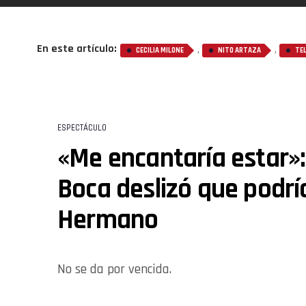
En este artículo:
,
,
CECILIA MILONE
NITO ARTAZA
TEL
ESPECTÁCULO
«Me encantaría estar»:
Boca deslizó que podrí
Hermano
No se da por vencida.