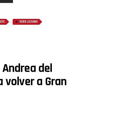
,
EFE
VERO LOZANO
 Andrea del
a volver a Gran