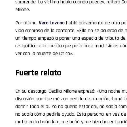
sorprende. La víctima habla cuando puede», reiteró 
Milone.
Por último,
Vero Lozano
habló brevemente de otra pol
vida amorosa de la cantante: «Ella no se acuerda de na
un tiempo empezó a poner una especia de tributo de 
resignifica, ella cuenta que pasó hace muchísimos añ
ver con la muerte de Chico».
Fuerte relato
En su descargo, Cecilia Milone expresó: «Una noche 
discusión que fue más un pedido de atención, tomé tre
dormir todo el dí. Yo no quería estar ahí, no sabía có
no sabía cómo pedirle ayuda. Esta persona, en vez de
metió en la bañadera, me bañó y me hizo hacer funció