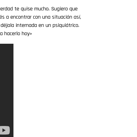
erdad te quise mucho. Sugiero que
és a encontrar con una situación así,
déjala internada en un psiquiátrico.
 a hacerlo hoy»