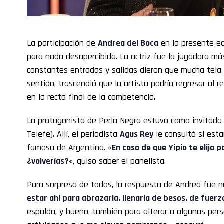
La participación de
Andrea del Boca
en la presente e
para nada desapercibida. La actriz fue la jugadora má
constantes entradas y salidas dieron que mucha tela 
sentido, trascendió que la artista podría regresar al 
en la recta final de la competencia.
La protagonista de Perla Negra estuvo como invitad
Telefe). Allí, el periodista
Agus Rey
le consultó si esta
famosa de Argentina. «
En caso de que Yipio te elija 
¿volverías?
«, quiso saber el panelista.
Para sorpresa de todos, la respuesta de Andrea fue n
estar ahí para abrazarla, llenarla de besos, de fue
espalda, y bueno, también para alterar a algunas per