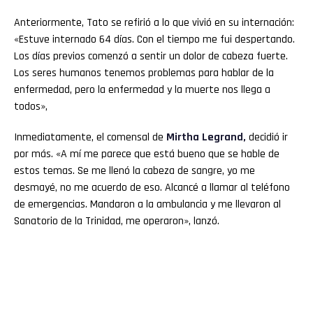
Anteriormente, Tato se refirió a lo que vivió en su internación:
«Estuve internado 64 días. Con el tiempo me fui despertando.
Los días previos comenzó a sentir un dolor de cabeza fuerte.
Los seres humanos tenemos problemas para hablar de la
enfermedad, pero la enfermedad y la muerte nos llega a
todos»,
Inmediatamente, el comensal de
Mirtha Legrand,
decidió ir
por más. «A mí me parece que está bueno que se hable de
estos temas. Se me llenó la cabeza de sangre, yo me
desmayé, no me acuerdo de eso. Alcancé a llamar al teléfono
de emergencias. Mandaron a la ambulancia y me llevaron al
Sanatorio de la Trinidad, me operaron», lanzó.