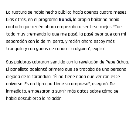
La ruptura se había hecho pública hacía apenas cuatro meses.
Días atrás, en el programa
Bondi
, la propia bailarina había
contado que recién ahora empezaba a sentirse mejor. “Fue
todo muy tremendo lo que me pasó, la pasé peor que con mi
separación con lo de mi perra, y recién ahora estoy más
tranquila y con ganas de conocer a alguien”, explicó.
Sus palabras cobraron sentido con la revelación de Pepe Ochoa.
El panelista adelantó primero que se trataba de una persona
alejada de la farándula. “Él no tiene nada que ver con este
universo. Es un tipo que tiene su empresa”, aseguró. De
inmediato, empezaron a surgir más datos sobre cómo se
había descubierto la relación.