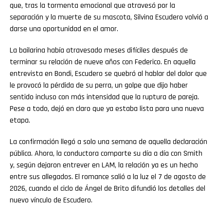
que, tras la tormenta emocional que atravesó por la
separación y la muerte de su mascota, Silvina Escudero volvió a
darse una oportunidad en el amor.
La bailarina había atravesado meses difíciles después de
terminar su relación de nueve años con Federico. En aquella
entrevista en Bondi, Escudero se quebró al hablar del dolor que
le provocó la pérdida de su perra, un golpe que dijo haber
sentido incluso con más intensidad que la ruptura de pareja.
Pese a todo, dejó en claro que ya estaba lista para una nueva
etapa.
La confirmación llegó a solo una semana de aquella declaración
pública. Ahora, la conductora comparte su día a día con Smith
y, según dejaron entrever en LAM, la relación ya es un hecho
entre sus allegados. El romance salió a la luz el 7 de agosto de
2026, cuando el ciclo de Ángel de Brito difundió los detalles del
nuevo vínculo de Escudero.