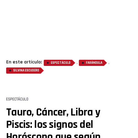
En este artículo:
,
,
ESPECTÁCULO
FARÁNDULA
SILVINA ESCUDERO
ESPECTÁCULO
Tauro, Cáncer, Libra y
Piscis: los signos del
Horóscopo que según