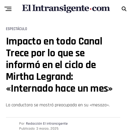
ESPECTÁCULO
Impacto en todo Canal
Trece por lo que se
Flipboard
informó en el ciclo de
Reddit
Mirtha Legrand:
Pinterest
«Internado hace un mes»
Whatsapp
La conductora se mostró preocupada en su «mesaza».
Email
Por
Redacción El intransigente
Publicado
3 marzo, 2025