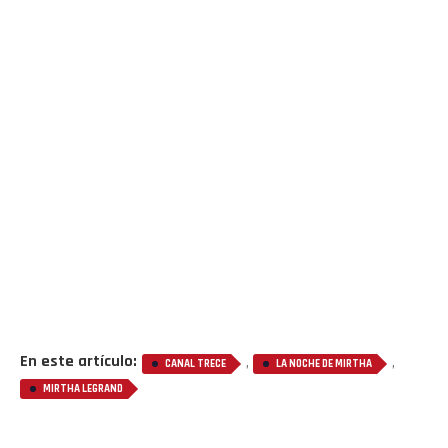
En este artículo:
,
,
CANAL TRECE
LA NOCHE DE MIRTHA
MIRTHA LEGRAND