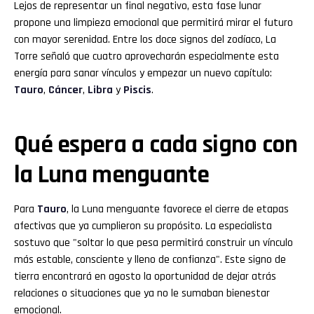
Lejos de representar un final negativo, esta fase lunar
propone una limpieza emocional que permitirá mirar el futuro
con mayor serenidad. Entre los doce signos del zodíaco, La
Torre señaló que cuatro aprovecharán especialmente esta
energía para sanar vínculos y empezar un nuevo capítulo:
Tauro
,
Cáncer
,
Libra
y
Piscis
.
Qué espera a cada signo con
la Luna menguante
Para
Tauro
, la Luna menguante favorece el cierre de etapas
afectivas que ya cumplieron su propósito. La especialista
sostuvo que "soltar lo que pesa permitirá construir un vínculo
más estable, consciente y lleno de confianza". Este signo de
tierra encontrará en agosto la oportunidad de dejar atrás
relaciones o situaciones que ya no le sumaban bienestar
emocional.