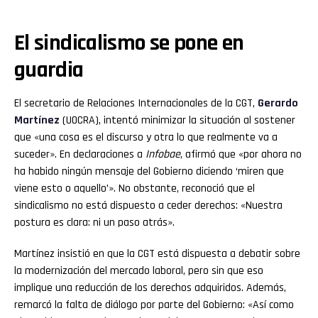
El sindicalismo se pone en
guardia
El secretario de Relaciones Internacionales de la CGT,
Gerardo
Martínez
(UOCRA), intentó minimizar la situación al sostener
que «una cosa es el discurso y otra lo que realmente va a
suceder». En declaraciones a
Infobae
, afirmó que «por ahora no
ha habido ningún mensaje del Gobierno diciendo ‘miren que
viene esto o aquello’». No obstante, reconoció que el
sindicalismo no está dispuesto a ceder derechos: «Nuestra
postura es clara: ni un paso atrás».
Martínez insistió en que la CGT está dispuesta a debatir sobre
la modernización del mercado laboral, pero sin que eso
implique una reducción de los derechos adquiridos. Además,
remarcó la falta de diálogo por parte del Gobierno: «Así como