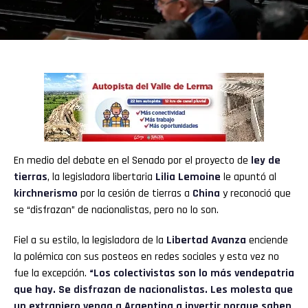
En medio del debate en el Senado por el proyecto de
ley de
tierras
, la legisladora libertaria
Lilia Lemoine
le apuntó al
kirchnerismo
por la cesión de tierras a
China
y reconoció que
se “disfrazan” de nacionalistas, pero no lo son.
Fiel a su estilo, la legisladora de la
Libertad Avanza
enciende
la polémica con sus posteos en redes sociales y esta vez no
fue la excepción.
“Los colectivistas son lo más vendepatria
que hay. Se disfrazan de nacionalistas. Les molesta que
un extranjero venga a Argentina a invertir porque saben