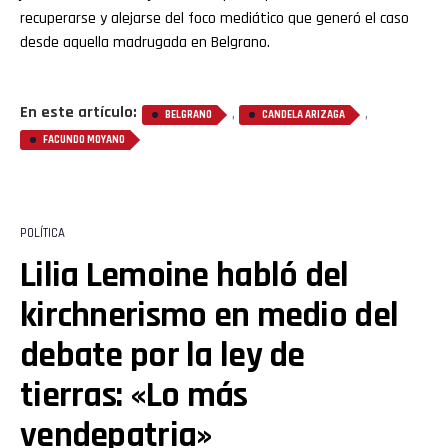
recuperarse y alejarse del foco mediático que generó el caso
desde aquella madrugada en Belgrano.
En este artículo:
,
,
BELGRANO
CANDELA ARIZAGA
FACUNDO MOYANO
POLÍTICA
Lilia Lemoine habló del
kirchnerismo en medio del
debate por la ley de
tierras: «Lo más
vendepatria»