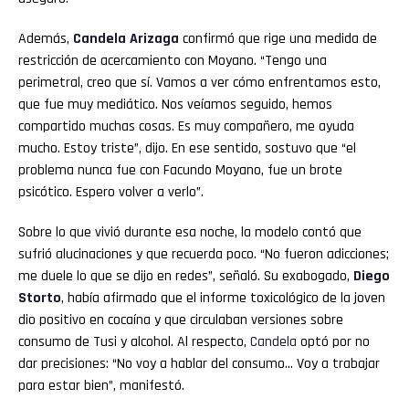
Además,
Candela
Arizaga
confirmó que rige una medida de
restricción de acercamiento con Moyano. “Tengo una
perimetral, creo que sí. Vamos a ver cómo enfrentamos esto,
que fue muy mediático. Nos veíamos seguido, hemos
compartido muchas cosas. Es muy compañero, me ayuda
mucho. Estoy triste”, dijo. En ese sentido, sostuvo que “el
problema nunca fue con Facundo Moyano, fue un brote
psicótico. Espero volver a verlo”.
Sobre lo que vivió durante esa noche, la modelo contó que
sufrió alucinaciones y que recuerda poco. “No fueron adicciones;
me duele lo que se dijo en redes”, señaló. Su exabogado,
Diego
Storto
, había afirmado que el informe toxicológico de la joven
dio positivo en cocaína y que circulaban versiones sobre
consumo de Tusi y alcohol. Al respecto,
Candela
optó por no
dar precisiones: “No voy a hablar del consumo… Voy a trabajar
para estar bien”, manifestó.