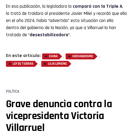
En esa publicación, la legisladora la
comparó con la Triple A
,
la trató de traidora al presidente Javier Milei y recordó que ella
en el año 2024, había “advertido” esta situación con ella
dentro del gobierno de la Nación, ya que a Villarruel la han
tratado de “
desestabilizadora
”.
En este artículo:
,
,
CHINA
KIRCHNERISMO
,
LEY DE TIERRAS
LILIA LEMOINE
POLÍTICA
Grave denuncia contra la
vicepresidenta Victoria
Villarruel