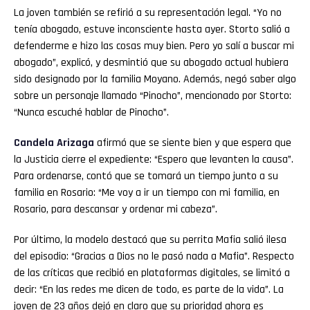
La joven también se refirió a su representación legal. “Yo no
tenía abogado, estuve inconsciente hasta ayer. Storto salió a
defenderme e hizo las cosas muy bien. Pero yo salí a buscar mi
abogado”, explicó, y desmintió que su abogado actual hubiera
sido designado por la familia Moyano. Además, negó saber algo
sobre un personaje llamado “Pinocho”, mencionado por Storto:
“Nunca escuché hablar de Pinocho”.
Candela
Arizaga
afirmó que se siente bien y que espera que
la Justicia cierre el expediente: “Espero que levanten la causa”.
Para ordenarse, contó que se tomará un tiempo junto a su
familia en Rosario: “Me voy a ir un tiempo con mi familia, en
Rosario, para descansar y ordenar mi cabeza”.
Por último, la modelo destacó que su perrita Mafia salió ilesa
del episodio: “Gracias a Dios no le pasó nada a Mafia”. Respecto
de las críticas que recibió en plataformas digitales, se limitó a
decir: “En las redes me dicen de todo, es parte de la vida”. La
joven de 23 años dejó en claro que su prioridad ahora es