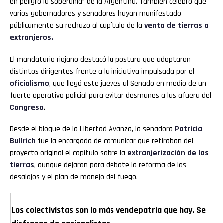
en peligro la soberanía” de la Argentina. También celebró que
varios gobernadores y senadores hayan manifestado
públicamente su rechazo al capítulo de la
venta de tierras a
extranjeros.
El mandatario riojano destacó la postura que adoptaron
distintos dirigentes frente a la iniciativa impulsada por el
oficialismo
, que llegó este jueves al Senado en medio de un
fuerte operativo policial para evitar desmanes a las afuera del
Congreso
.
Desde el bloque de la Libertad Avanza, la senadora
Patricia
Bullrich
fue la encargada de comunicar que retiraban del
proyecto original el capítulo sobre la
extranjerización de las
tierras
, aunque dejaron para debate la reforma de los
desalojos y el plan de manejo del fuego.
Los colectivistas son lo más vendepatria que hay. Se