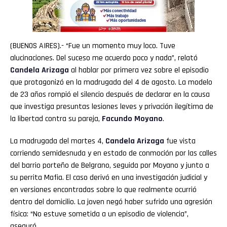
(BUENOS AIRES).- “Fue un momento muy loco. Tuve
alucinaciones. Del suceso me acuerdo poco y nada”, relató
Candela Arizaga
al hablar por primera vez sobre el episodio
que protagonizó en la madrugada del 4 de agosto. La modelo
de 23 años rompió el silencio después de declarar en la causa
que investiga presuntas lesiones leves y privación ilegítima de
la libertad contra su pareja,
Facundo
Moyano
.
La madrugada del martes 4,
Candela
Arizaga
fue vista
corriendo semidesnuda y en estado de conmoción por las calles
del barrio porteño de Belgrano, seguida por Moyano y junto a
su perrita Mafia. El caso derivó en una investigación judicial y
en versiones encontradas sobre lo que realmente ocurrió
dentro del domicilio. La joven negó haber sufrido una agresión
física: “No estuve sometida a un episodio de violencia”,
aseguró.