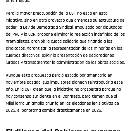
enfermedad.
Pero la mayor preocupación de la CGT no está en esta
iniciativa, sino en otro proyecto que amenaza su estructura de
poder: la Ley de Democracia Sindical. Impulsada por diputados
del PRO y la UCR, propone eliminar la reelección indefinida de los
gremialistas, prohibir la cuota solidaria que financia a los
sindicatos, garantizar la representación de las minorías en los
cuerpos directivos, exigir la presentación de declaraciones
juradas y transparentar la administración de las obras sociales.
Aunque esta propuesta perdió estado parlamentario en
noviembre pasado, sus impulsores planean reintroducirla este
año. En la CGT creen que la iniciativa no prosperará porque no
hay consenso suficiente en el Congreso, pero temen que si
Milei logra un amplio triunfo en las elecciones legislativas de
2025, el panorama cambie drásticamente en 2026.