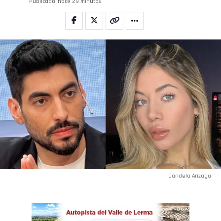
Publicado
hace 29 minutos
Candela Arizaga