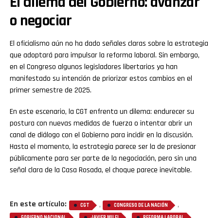
El dilema del Gobierno: avanzar
o negociar
El oficialismo aún no ha dado señales claras sobre la estrategia
que adoptará para impulsar la reforma laboral. Sin embargo,
en el Congreso algunos legisladores libertarios ya han
manifestado su intención de priorizar estos cambios en el
primer semestre de 2025.
En este escenario, la CGT enfrenta un dilema: endurecer su
postura con nuevas medidas de fuerza o intentar abrir un
canal de diálogo con el Gobierno para incidir en la discusión.
Hasta el momento, la estrategia parece ser la de presionar
públicamente para ser parte de la negociación, pero sin una
señal clara de la Casa Rosada, el choque parece inevitable.
En este artículo:
,
,
CGT
CONGRESO DE LA NACIÓN
,
,
GOBIERNO NACIONAL
JAVIER MILEI
REFORMA LABORAL