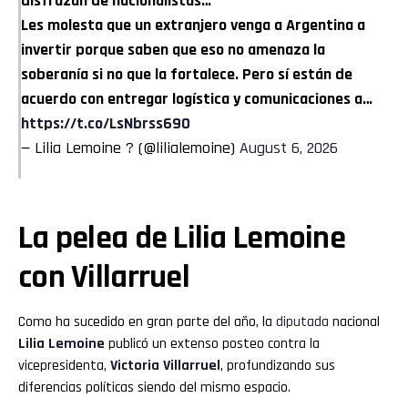
disfrazan de nacionalistas…
Les molesta que un extranjero venga a Argentina a
invertir porque saben que eso no amenaza la
soberanía si no que la fortalece. Pero sí están de
acuerdo con entregar logística y comunicaciones a…
https://t.co/LsNbrss69O
— Lilia Lemoine ? (@lilialemoine)
August 6, 2026
La pelea de Lilia Lemoine
con Villarruel
Como ha sucedido en gran parte del año, la
diputada
nacional
Lilia Lemoine
publicó un extenso posteo contra la
vicepresidenta,
Victoria Villarruel
, profundizando sus
diferencias políticas siendo del mismo espacio.