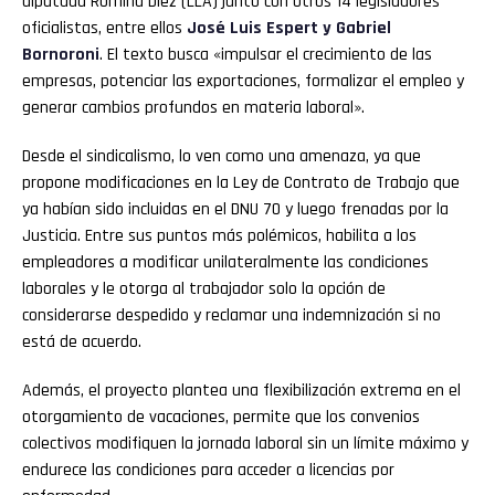
diputada Romina Diez (LLA) junto con otros 14 legisladores
oficialistas, entre ellos
José Luis Espert y Gabriel
Bornoroni
. El texto busca «impulsar el crecimiento de las
empresas, potenciar las exportaciones, formalizar el empleo y
generar cambios profundos en materia laboral».
Desde el sindicalismo, lo ven como una amenaza, ya que
propone modificaciones en la Ley de Contrato de Trabajo que
ya habían sido incluidas en el DNU 70 y luego frenadas por la
Justicia. Entre sus puntos más polémicos, habilita a los
empleadores a modificar unilateralmente las condiciones
laborales y le otorga al trabajador solo la opción de
considerarse despedido y reclamar una indemnización si no
está de acuerdo.
Además, el proyecto plantea una flexibilización extrema en el
otorgamiento de vacaciones, permite que los convenios
colectivos modifiquen la jornada laboral sin un límite máximo y
endurece las condiciones para acceder a licencias por