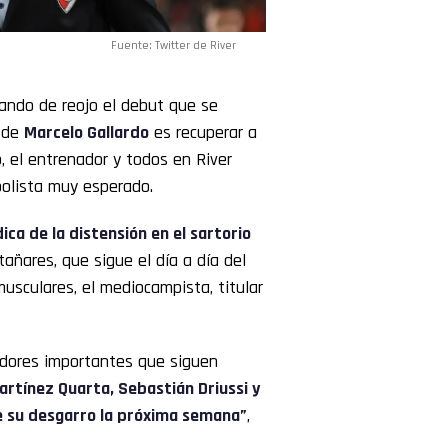
Fuente: Twitter de River
rando de reojo el debut que se
l de
Marcelo Gallardo
es recuperar a
, el entrenador y todos en River
bolista muy esperado.
ica de la distensión en el sartorio
tañares, que sigue el día a día del
musculares, el mediocampista, titular
adores importantes que siguen
artínez Quarta, Sebastián Driussi y
de su desgarro la próxima semana”
,