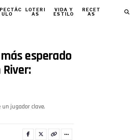
PECTÁC
LOTERI
VIDA Y
RECET
ULO
AS
ESTILO
AS
o más esperado
 River:
 un jugador clave.