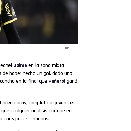
Jaime
 Leonel
Jaime
en la zona mixta
s de haber hecho un gol, dado una
a cancha en la
final
que
Peñarol
ganó
 hacerlo acá», completó el juvenil en
que cualquier análisis por qué en
no unas pocas semanas.