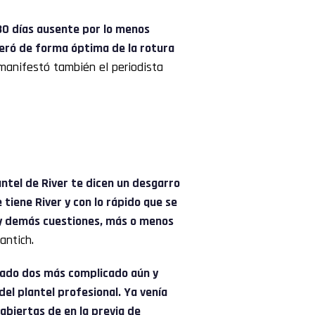
 30 días ausente por lo menos
peró de forma óptima de la rotura
 manifestó también el periodista
ntel de River te dicen un desgarro
e tiene River y con lo rápido que se
 y demás cuestiones, más o menos
antich.
grado dos más complicado aún y
del plantel profesional. Ya venía
abiertas de en la previa de