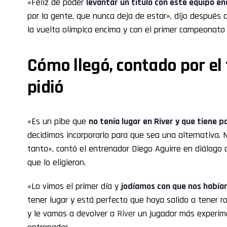
«Feliz de poder
levantar un título con este equipo e
por la gente, que nunca deja de estar», dijo después
la vuelta olímpica encima y con el primer campeonato 
Cómo llegó, contado por el 
pidió
«Es un pibe que
no tenía lugar en
River
y que tiene p
decidimos incorporarlo para que sea una alternativa.
tanto», contó el entrenador Diego Aguirre en diálogo c
que lo eligieron.
«Lo vimos el primer día y
jodíamos con que nos había
tener lugar y está perfecto que haya salido a tener ro
y le vamos a devolver a
River
un jugador más experim