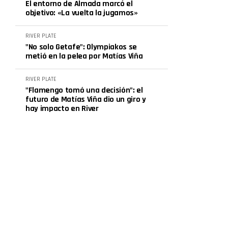
El entorno de Almada marcó el
objetivo: «La vuelta la jugamos»
RIVER PLATE
"No solo Getafe": Olympiakos se
metió en la pelea por Matías Viña
RIVER PLATE
"Flamengo tomó una decisión": el
futuro de Matías Viña dio un giro y
hay impacto en River