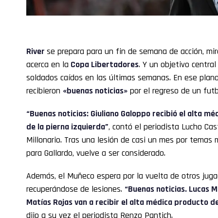
River
se prepara para un fin de semana de acción, mi
acerca en la
Copa Libertadores
. Y un objetivo centra
soldados caídos en las últimas semanas. En ese plano
recibieron
«buenas noticias»
por el regreso de un fut
“Buenas noticias: Giuliano Galoppo recibió el alta méd
de la pierna izquierda”
, contó el periodista Lucho Cas
Millonario. Tras una lesión de casi un mes por temas 
para Gallardo, vuelve a ser considerado.
Además, el Muñeco espera por la vuelta de otros jug
recuperándose de lesiones.
“Buenas noticias. Lucas M
Matías Rojas van a recibir el alta médica producto 
dijo a su vez el periodista Renzo Pantich.