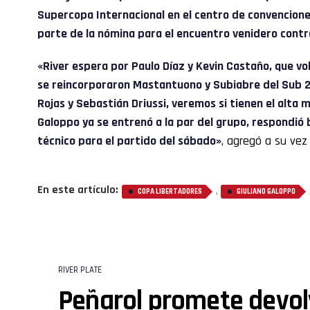
Supercopa Internacional en el centro de convencione
parte de la nómina para el encuentro venidero contr
«River espera por Paulo Díaz y Kevin Castaño, que vo
se reincorporaron Mastantuono y Subiabre del Sub 2
Rojas y Sebastián Driussi, veremos si tienen el alta 
Galoppo ya se entrenó a la par del grupo, respondió b
técnico para el partido del sábado»
, agregó a su vez
En este artículo:
,
COPA LIBERTADORES
GIULIANO GALOPPO
RIVER PLATE
Peñarol promete devolv