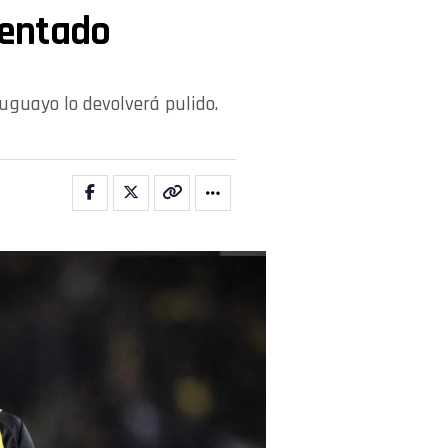
mentado
uruguayo lo devolverá pulido.