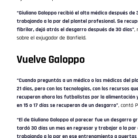
“Giuliano Galoppo recibió el alta médica después de
trabajando a la par del plantel profesional. Se recu
fibrilar, dejó atrás el desgarro después de 30 días”
,
sobre el exjugador de Banfield.
Vuelve Galoppo
“Cuando preguntás a un médico o los médicos del pla
21 días, pero con las tecnologías, con los recursos qu
recuperan ahora los futbolistas por la alimentación
en 15 o 17 días se recuperan de un desgarro”
, contó P
“El de Giuliano Galoppo al parecer fue un desgarro 
tardó 30 días un mes en regresar y trabajar a la par 
trabajando a la par en ese entrenamiento a puertas 