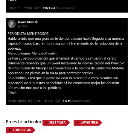
En este artículo:
,
,
DESTACADA
JAVIER MILEI
PERIODISTAS