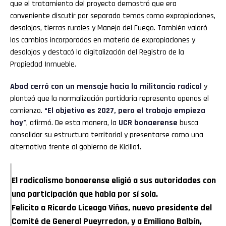
que el tratamiento del proyecto demostró que era
conveniente discutir por separado temas como expropiaciones,
desalojos, tierras rurales y Manejo del Fuego. También valoró
los cambios incorporados en materia de expropiaciones y
desalojos y destacó la digitalización del Registro de la
Propiedad Inmueble.
Abad cerró con un mensaje hacia la militancia radical
y
planteó que la normalización partidaria representa apenas el
comienzo.
“El objetivo es 2027, pero el trabajo empieza
hoy”
, afirmó. De esta manera, la
UCR bonaerense
busca
consolidar su estructura territorial y presentarse como una
alternativa frente al gobierno de Kicillof.
El radicalismo bonaerense eligió a sus autoridades con
una participación que habla por sí sola.
Felicito a Ricardo Liceaga Viñas, nuevo presidente del
Comité de General Pueyrredon, y a Emiliano Balbín,