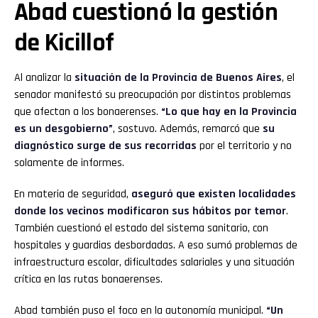
Abad cuestionó la gestión
de Kicillof
Al analizar la
situación de la
Provincia de Buenos Aires
, el
senador manifestó su preocupación por distintos problemas
que afectan a los bonaerenses.
“Lo que hay en la Provincia
es un desgobierno”
, sostuvo. Además, remarcó que
su
diagnóstico surge de sus recorridas
por el territorio y no
solamente de informes.
En materia de seguridad,
aseguró que existen localidades
donde los vecinos modificaron sus hábitos por temor
.
También cuestionó el estado del sistema sanitario, con
hospitales y guardias desbordadas. A eso sumó problemas de
infraestructura escolar, dificultades salariales y una situación
crítica en las rutas bonaerenses.
Abad también puso el foco en la autonomía municipal.
“Un