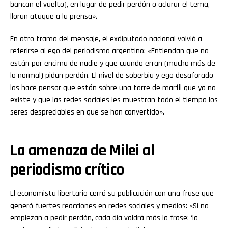
bancan el vuelto), en lugar de pedir perdón o aclarar el tema,
lloran ataque a la prensa».
En otro tramo del mensaje, el exdiputado nacional volvió a
referirse al ego del periodismo argentino: «Entiendan que no
están por encima de nadie y que cuando erran (mucho más de
lo normal) pidan perdón. El nivel de soberbia y ego desaforado
los hace pensar que están sobre una torre de marfil que ya no
existe y que las redes sociales les muestran todo el tiempo los
seres despreciables en que se han convertido».
La amenaza de Milei al
periodismo crítico
El economista libertario cerró su publicación con una frase que
generó fuertes reacciones en redes sociales y medios: «Si no
empiezan a pedir perdón, cada día valdrá más la frase: ‘la