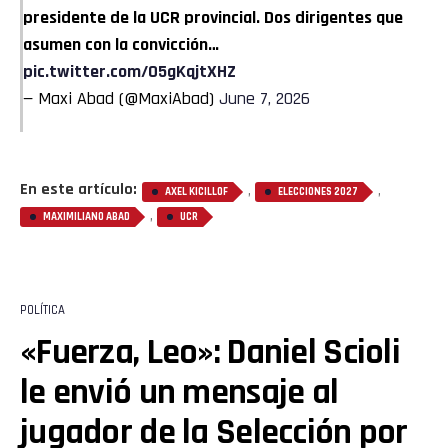
presidente de la UCR provincial. Dos dirigentes que
asumen con la convicción…
pic.twitter.com/05gKqjtXHZ
— Maxi Abad (@MaxiAbad)
June 7, 2026
En este artículo:
,
,
AXEL KICILLOF
ELECCIONES 2027
,
MAXIMILIANO ABAD
UCR
POLÍTICA
«Fuerza, Leo»: Daniel Scioli
le envió un mensaje al
jugador de la Selección por