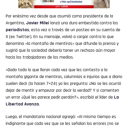
Por enésima vez desde que asumió como presidente de la
Argentina,
Javier Milei
lanzó una dura embestida contra los
periodistas
, esta vez a través de un posteo en su cuenta de
X (ex Twitter). En su mensaje, volvió a cargar contra lo que
denomina «la montaña de mentiras» que difunde la prensa y
sugirió que la sociedad debería tener un rechazo aún mayor
hacia los trabajadores de los medios.
«Dado todo lo que lloran cada vez que les contesto a la
montaña gigante de mentiras, calumnias e injurias que a diario
suelen decir (lo hacen 7×24) yo les pregunto: ¿No se les ocurrió
dejar de mentir y empezar por decir la verdad? Y si comenten
un error ¿Qué les parece pedir perdón?», escribió el líder de
La
Libertad Avanza
.
Luego, el mandatario nacional agregó: «Al mismo tiempo es
indignante que cada vez que se les señalan los errores (no se