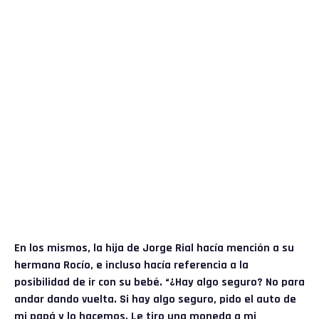
En los mismos, la hija de
Jorge Rial
hacía mención a su
hermana Rocío, e incluso hacía referencia a la
posibilidad de ir con su bebé. “¿Hay algo seguro? No para
andar dando vuelta. Si hay algo seguro, pido el auto de
mi papá y lo hacemos. Le tiro una moneda a mi