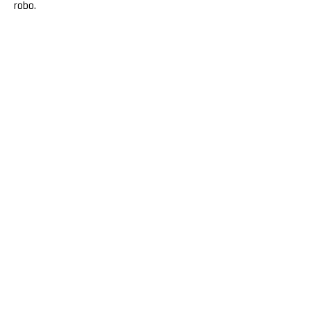
robo.