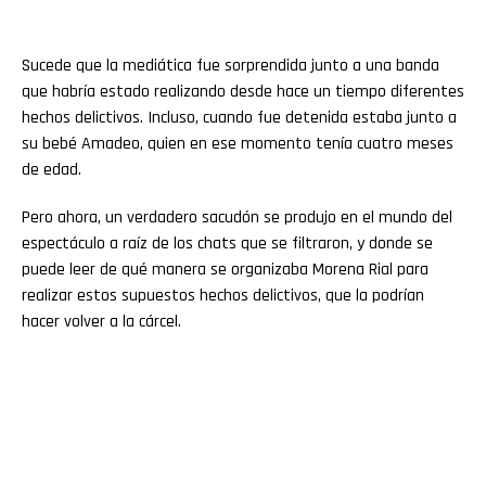
Sucede que la mediática fue sorprendida junto a una banda
que habría estado realizando desde hace un tiempo diferentes
hechos delictivos. Incluso, cuando fue detenida estaba junto a
su bebé Amadeo, quien en ese momento tenía cuatro meses
de edad.
Pero ahora, un verdadero sacudón se produjo en el mundo del
espectáculo a raíz de los chats que se filtraron, y donde se
puede leer de qué manera se organizaba Morena Rial para
realizar estos supuestos hechos delictivos, que la podrían
hacer volver a la cárcel.