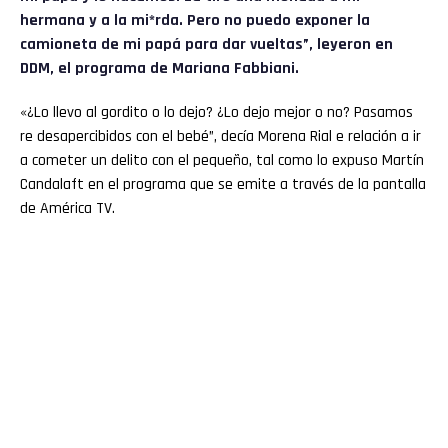
hermana y a la mi*rda. Pero no puedo exponer la
camioneta de mi papá para dar vueltas”, leyeron en
DDM, el programa de Mariana Fabbiani.
«¿Lo llevo al gordito o lo dejo? ¿Lo dejo mejor o no? Pasamos
re desapercibidos con el bebé”, decía Morena Rial e relación a ir
a cometer un delito con el pequeño, tal como lo expuso Martín
Candalaft en el programa que se emite a través de la pantalla
de América TV.