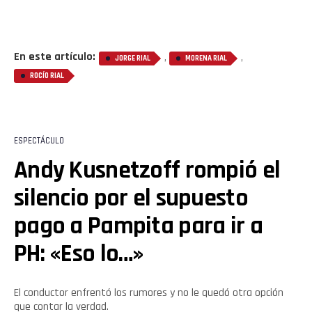
En este artículo:
,
,
JORGE RIAL
MORENA RIAL
ROCÍO RIAL
ESPECTÁCULO
Andy Kusnetzoff rompió el
silencio por el supuesto
pago a Pampita para ir a
PH: «Eso lo…»
El conductor enfrentó los rumores y no le quedó otra opción
que contar la verdad.