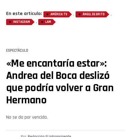
En este artículo:
,
,
AMÉRICA TV
ÁNGEL DE BRITO
,
INSTAGRAM
LAM
ESPECTÁCULO
«Me encantaría estar»:
Andrea del Boca deslizó
que podría volver a Gran
Hermano
No se da por vencida.
Por
Redacción El intransigente