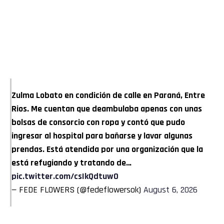
Zulma Lobato en condición de calle en Paraná, Entre
Rios. Me cuentan que deambulaba apenas con unas
bolsas de consorcio con ropa y contó que pudo
ingresar al hospital para bañarse y lavar algunas
prendas. Está atendida por una organización que la
está refugiando y tratando de…
pic.twitter.com/csIkQdtuw0
— FEDE FLOWERS (@fedeflowersok)
August 6, 2026