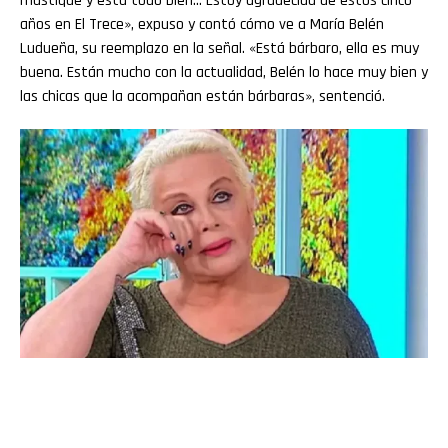
mastiqué y está todo bien… Estoy agradecida de estos cinco
años en El Trece», expuso y contó cómo ve a María Belén
Ludueña, su reemplazo en la señal. «Está bárbaro, ella es muy
buena. Están mucho con la actualidad, Belén lo hace muy bien y
las chicas que la acompañan están bárbaras», sentenció.