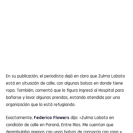
En su publicación, el periodista dejó en claro que Zulma Lobato
está en situación de calle, con algunas bolsas en donde tiene
ropa. También, comentó que la figura ingresó al Hospital para
bañarse y lavar algunas prendas, estando atendida por una
organización que la está refugiando.
Exactamente,
Federico Flowers
dijo: «Zulma Lobato en
condición de calle en Paraná, Entre Ríos. Me cuentan que
deambulaba apenas con unas bolsas de consorcio con ropa y