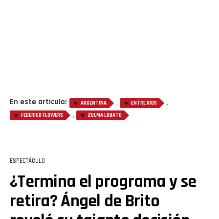
En este artículo:
,
,
ARGENTINA
ENTRE RÍOS
,
FEDERICO FLOWERS
ZULMA LOBATO
ESPECTÁCULO
¿Termina el programa y se
retira? Ángel de Brito