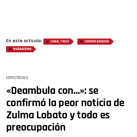
Pinterest
Whatsapp
Email
En este artículo:
,
,
CANAL TRECE
CARMEN BARBIERI
MAÑANÍSIMA
ESPECTÁCULO
«Deambula con…»: se
confirmó la peor noticia de
Zulma Lobato y todo es
preocupación