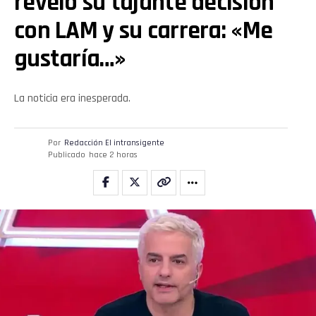
reveló su tajante decisión
con LAM y su carrera: «Me
gustaría…»
La noticia era inesperada.
Por
Redacción El intransigente
Publicado
hace 2 horas