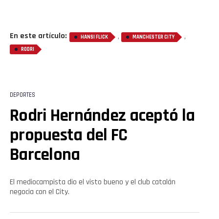
En este artículo:
,
,
HANSI FLICK
MANCHESTER CITY
RODRI
DEPORTES
Rodri Hernández aceptó la
propuesta del FC
Barcelona
El mediocampista dio el visto bueno y el club catalán
negocia con el City.