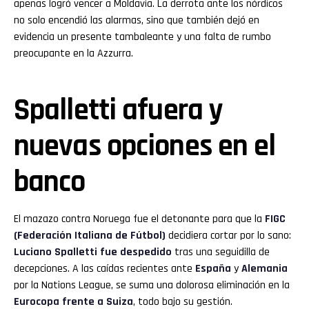
apenas logró vencer a Moldavia. La derrota ante los nórdicos
no solo encendió las alarmas, sino que también dejó en
evidencia un presente tambaleante y una falta de rumbo
preocupante en la Azzurra.
Spalletti afuera y
nuevas opciones en el
banco
El mazazo contra Noruega fue el detonante para que la
FIGC
(Federación Italiana de Fútbol)
decidiera cortar por lo sano:
Luciano Spalletti fue despedido
tras una seguidilla de
decepciones. A las caídas recientes ante
España
y
Alemania
por la Nations League, se suma una dolorosa eliminación en la
Eurocopa frente a Suiza
, todo bajo su gestión.