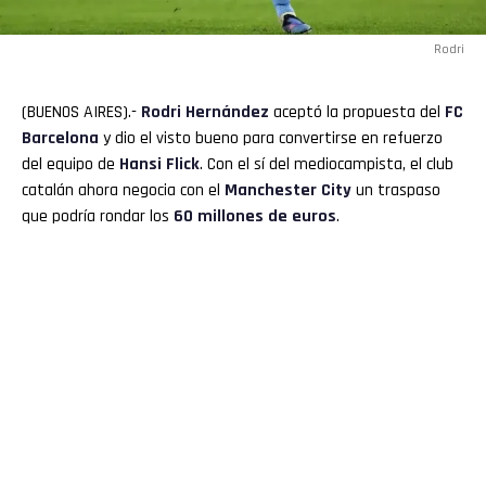
Rodri
(BUENOS AIRES).-
Rodri
Hernández
aceptó la propuesta del
FC
Barcelona
y dio el visto bueno para convertirse en refuerzo
del equipo de
Hansi Flick
. Con el sí del mediocampista, el club
catalán ahora negocia con el
Manchester City
un traspaso
que podría rondar los
60 millones de euros
.