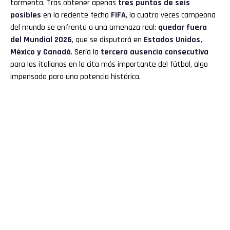
tormenta. Tras obtener apenas
tres puntos de seis
Pinterest
posibles
en la reciente fecha
FIFA
, la cuatro veces campeona
del mundo se enfrenta a una amenaza real:
quedar fuera
del
Mundial 2026
, que se disputará en
Estados Unidos,
Whatsapp
México y Canadá
. Sería la
tercera ausencia consecutiva
para los italianos en la cita más importante del fútbol, algo
Email
impensado para una potencia histórica.