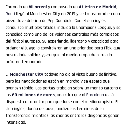
Formado en
Villarreal
y con pasado en
Atlético de Madrid
,
Rodri
llegó al Manchester City en 2019 y se transformó en una
pieza clave del ciclo de Pep Guardiola. Con el club inglés
conquistó múltiples títulos, incluida la Champions League, y se
consolidó como uno de los volantes centrales más completos
del fútbol europeo. Su experiencia, liderazgo y capacidad para
ordenar el juego lo convirtieron en una prioridad para Flick, que
busca darle solidez y jerarquía al mediocampo de cara a la
próxima temporada.
El
Manchester City
todavía no dio el visto bueno definitivo,
pero las negociaciones están en marcha y se espera que
avancen rápido. Las partes trabajan sobre un monto cercano a
los
60 millones de euros
, una cifra que el
Barcelona
está
dispuesto a afrontar para quedarse con el mediocampista. El
club inglés, dueño del pase, analiza los términos de la
transferencia mientras las charlas entre las dirigencias ganan
intensidad.