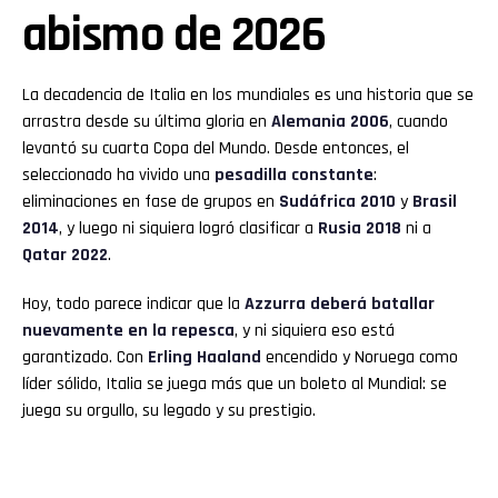
abismo de 2026
La decadencia de Italia en los mundiales es una historia que se
arrastra desde su última gloria en
Alemania 2006
, cuando
levantó su cuarta Copa del Mundo. Desde entonces, el
seleccionado ha vivido una
pesadilla constante
:
eliminaciones en fase de grupos en
Sudáfrica 2010
y
Brasil
2014
, y luego ni siquiera logró clasificar a
Rusia 2018
ni a
Qatar 2022
.
Hoy, todo parece indicar que la
Azzurra deberá batallar
nuevamente en la repesca
, y ni siquiera eso está
garantizado. Con
Erling Haaland
encendido y Noruega como
líder sólido, Italia se juega más que un boleto al Mundial: se
juega su orgullo, su legado y su prestigio.