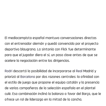
El mediocampista español mantuvo conversaciones directas
con el entrenador alemán y quedó convencido por el proyecto
deportivo blaugrana. La sintonía con Flick fue determinante
para que el jugador diera el sí, un paso clave antes de que se
acelere la negociación entre las dirigencias.
Rodri
descartó la posibilidad de incorporarse al
Real
Madrid y
priorizó al
Barcelona
por dos razones centrales: la afinidad con
el estilo de juego que propone el equipo catalán y la presencia
de varios compañeros de la selección española en el plantel
culé. Esa combinación inclinó la balanza a favor del Barça, que le
ofrece un rol de liderazgo en la mitad de la cancha.