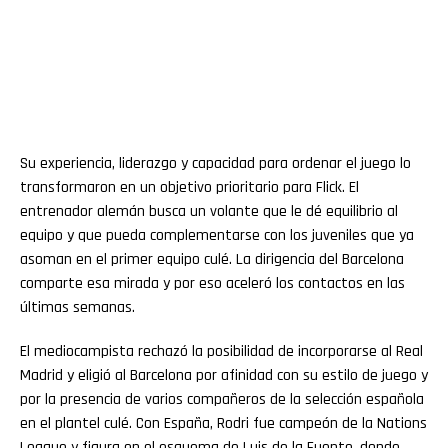
Su experiencia, liderazgo y capacidad para ordenar el juego lo
transformaron en un objetivo prioritario para Flick. El
entrenador alemán busca un volante que le dé equilibrio al
equipo y que pueda complementarse con los juveniles que ya
asoman en el primer equipo culé. La dirigencia del Barcelona
comparte esa mirada y por eso aceleró los contactos en las
últimas semanas.
El mediocampista rechazó la posibilidad de incorporarse al Real
Madrid y eligió al Barcelona por afinidad con su estilo de juego y
por la presencia de varios compañeros de la selección española
en el plantel culé. Con España, Rodri fue campeón de la Nations
League y figura en el esquema de Luis de la Fuente, donde