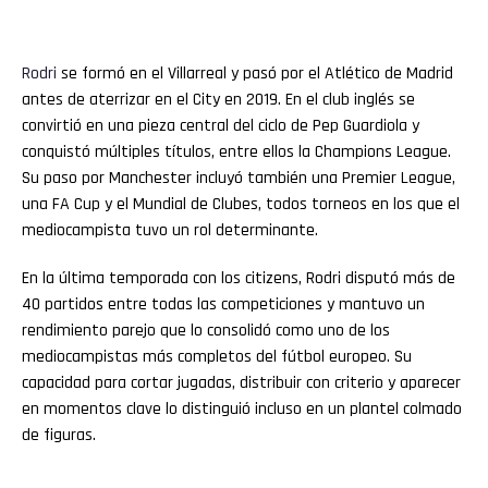
Rodri
se formó en el Villarreal y pasó por el Atlético de Madrid
antes de aterrizar en el City en 2019. En el club inglés se
convirtió en una pieza central del ciclo de Pep Guardiola y
conquistó múltiples títulos, entre ellos la Champions League.
Su paso por Manchester incluyó también una Premier League,
una FA Cup y el Mundial de Clubes, todos torneos en los que el
mediocampista tuvo un rol determinante.
En la última temporada con los citizens, Rodri disputó más de
40 partidos entre todas las competiciones y mantuvo un
rendimiento parejo que lo consolidó como uno de los
mediocampistas más completos del fútbol europeo. Su
capacidad para cortar jugadas, distribuir con criterio y aparecer
en momentos clave lo distinguió incluso en un plantel colmado
de figuras.