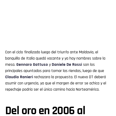
Con el ciclo finalizado luego del triunfo ante Moldavia, el
banquillo de Italia quedó vacante y ya hay nombres sobre la
mesa.
Gennaro Gattuso
y
Daniele De Rossi
son los
principales apuntados para tomar las riendas, luego de que
Claudio Ranieri
rechazara la propuesta. El nuevo DT deberá
asumir con urgencia, ya que el margen de error se achica y el
repechaje podría ser el único camino hacia Norteamérica.
Del oro en 2006 al