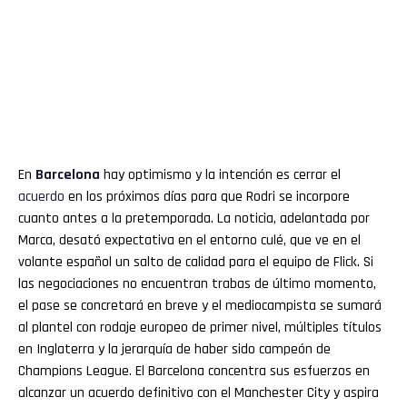
En
Barcelona
hay optimismo y la intención es cerrar el
acuerdo
en los próximos días para que Rodri se incorpore
cuanto antes a la pretemporada. La noticia, adelantada por
Marca, desató expectativa en el entorno culé, que ve en el
volante español un salto de calidad para el equipo de Flick. Si
las negociaciones no encuentran trabas de último momento,
el pase se concretará en breve y el mediocampista se sumará
al plantel con rodaje europeo de primer nivel, múltiples títulos
en Inglaterra y la jerarquía de haber sido campeón de
Champions League. El Barcelona concentra sus esfuerzos en
alcanzar un acuerdo definitivo con el Manchester City y aspira