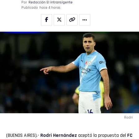
Por
Redacción El intransigente
Publicado
hace 4 horas
Rodri
(BUENOS AIRES).-
Rodri
Hernández
aceptó la propuesta del
FC