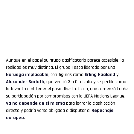
Aunque en el papel su grupo clasificatorio parece accesible, la
realidad es muy distinta. El grupo I está liderado por una
Noruega implacable
, con figuras como
Erling Haaland
y
Alexander Sørloth
, que venció 3 a 0 a Italia y se perfila como
la favorita a obtener el pase directo. Italia, que comenzó tarde
su participación por compromisos con la UEFA Nations League,
ya no depende de sí misma
para lograr la clasificación
directa y podría verse obligada a disputar el
Repechaje
europeo
.