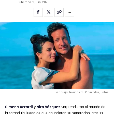
Publicado
9 julio, 2025
La pareja llevaba casi 2 décadas juntos.
Gimena Accardi
y
Nico Vázquez
sorprendieron al mundo de
la farándula, luego de que anunciaran su separación, tras 18