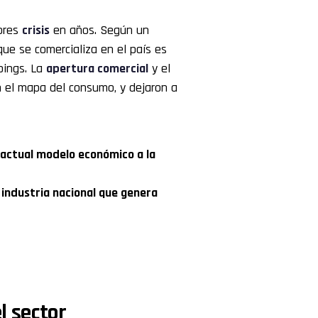
ores
crisis
en años. Según un
que se comercializa en el país es
pings. La
apertura comercial
y el
 el mapa del consumo, y dejaron a
 actual modelo económico a la
industria nacional que genera
l sector