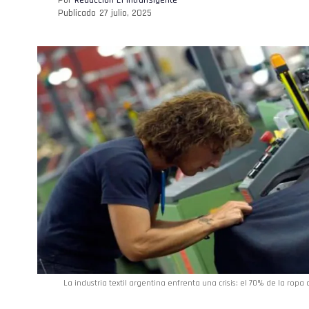
Publicado
27 julio, 2025
La industria textil argentina enfrenta una crisis: el 70% de la rop