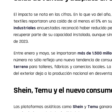
El impacto se nota en las cifras. En lo que va del añ
textiles reportaron una caída de al menos el 5% en s
industriales
encuestados reconoció haber reducido pe
recuperar parte de su capacidad instalada, aunque sin
de 2023.
Entre enero y mayo, se importaron
más de 1.500 millo
número no sólo refleja una nueva tendencia de cons
terreno
para talleres, fábricas y comercios locales. L
del exterior deja a la producción nacional en desventa
Shein, Temu y el nuevo consumo
Las plataformas asiáticas como
Shein
y
Temu
ganaron