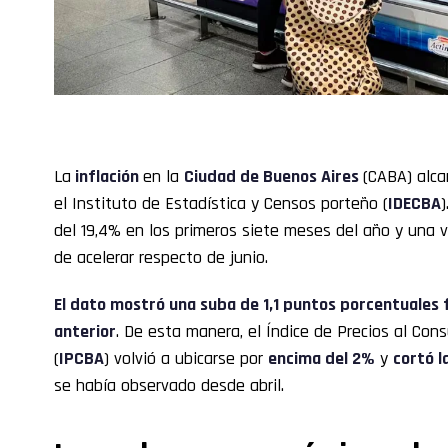
La
inflación
en la
Ciudad de Buenos Aires
(CABA) alca
el Instituto de Estadística y Censos porteño (
IDECBA
del 19,4% en los primeros siete meses del año y una v
de acelerar respecto de junio.
El dato mostró una suba de 1,1 puntos porcentuales 
anterior
. De esta manera, el Índice de Precios al Co
(
IPCBA
) volvió a ubicarse por
encima del 2%
y
cortó l
se había observado desde abril.