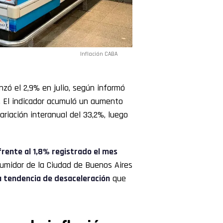
Inflación CABA
nzó el 2,9% en julio, según informó
). El indicador acumuló un aumento
ariación interanual del 33,2%, luego
frente al 1,8% registrado el mes
nsumidor de la Ciudad de Buenos Aires
a tendencia de desaceleración
que