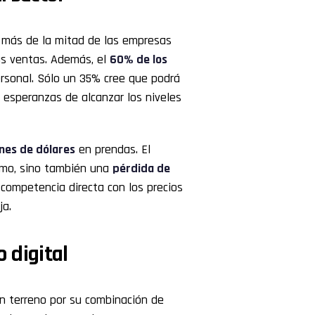
o, más de la mitad de las empresas
us ventas. Además, el
60% de los
rsonal. Sólo un 35% cree que podrá
 esperanzas de alcanzar los niveles
nes de dólares
en prendas. El
umo, sino también una
pérdida de
a competencia directa con los precios
ja.
 digital
 terreno por su combinación de