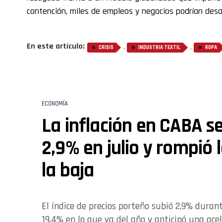
contención, miles de empleos y negocios podrían desa
En este artículo:
,
,
CRISIS
INDUSTRIA TEXTIL
ROPA
ECONOMÍA
La inflación en CABA se
2,9% en julio y rompió 
la baja
El índice de precios porteño subió 2,9% duran
19,4% en lo que va del año y anticipó una ace