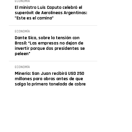
ECONOMÍA
El ministro Luis Caputo celebró el
superávit de Aerolíneas Argentinas:
"Este es el camino"
ECONOMÍA
Dante Sica, sobre la tensión con
Brasil: “Las empresas no dejan de
invertir porque dos presidentes se
peleen”
ECONOMÍA
Minería: San Juan recibirá USD 250
millones para obras antes de que
salga la primera tonelada de cobre