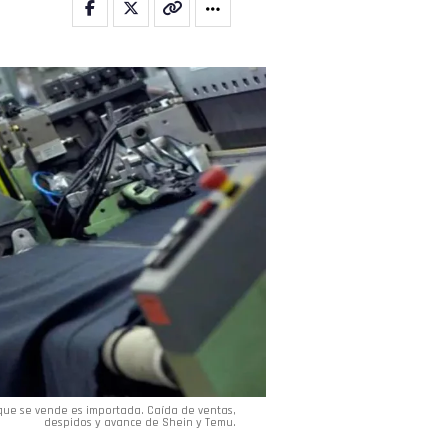
a que se vende es importada. Caída de ventas,
despidos y avance de Shein y Temu.