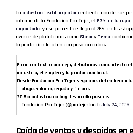
La
industria textil argentina
enfrenta uno de sus pe
informe de la Fundación Pro Tejer, el
67% de la
ropa
importada
, y ese porcentaje llega al 75% en los shop
avance de plataformas como
Shein
y
Temu
cambiaron
la producción local en una posición crítica.
En un contexto complejo, debatimos cómo afecta el
industria, el empleo y la producción local.
Desde Fundación Pro Tejer seguimos defendiendo la 
trabajo, valor agregado y futuro.
?? Sin industria no hay desarrollo posible.
— Fundación Pro Tejer (@protejerfund)
July 24, 2025
Caída de ventas y despidos en e