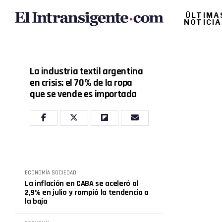
ÚLTIMA
NOTICI
La industria textil argentina
en crisis: el 70% de la ropa
que se vende es importada
ECONOMÍA
SOCIEDAD
La inflación en CABA se aceleró al
2,9% en julio y rompió la tendencia a
la baja