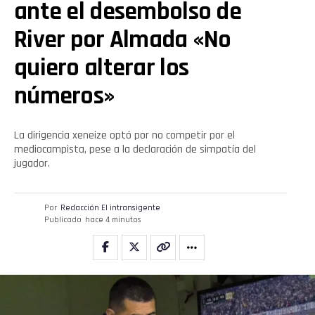
ante el desembolso de
River por Almada «No
quiero alterar los
números»
Flipboard
La dirigencia xeneize optó por no competir por el
Reddit
mediocampista, pese a la declaración de simpatía del
jugador.
Pinterest
Por
Redacción El intransigente
Publicado
hace 4 minutos
Whatsapp
Email