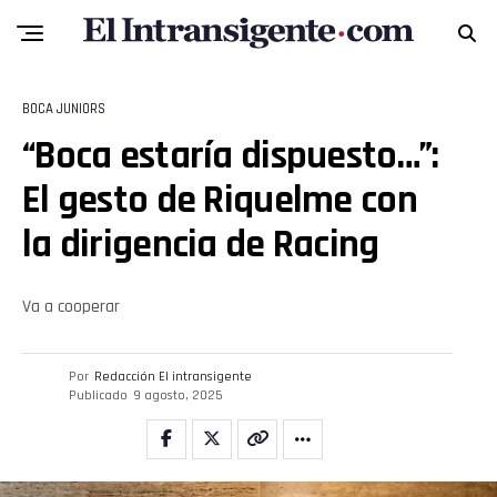
BOCA JUNIORS
“Boca estaría dispuesto…”:
Flipboard
El gesto de Riquelme con
Reddit
la dirigencia de Racing
Pinterest
Va a cooperar
Whatsapp
Por
Redacción El intransigente
Email
Publicado
9 agosto, 2025