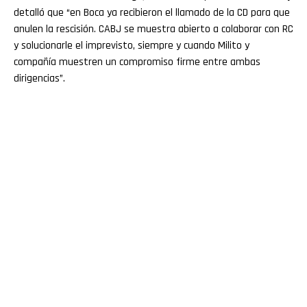
detalló que “en Boca ya recibieron el llamado de la CD para que
anulen la rescisión. CABJ se muestra abierto a colaborar con RC
y solucionarle el imprevisto, siempre y cuando Milito y
compañía muestren un compromiso firme entre ambas
dirigencias”.