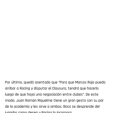
Por último, quedó asentado que “Para que Marcos Rojo pueda
arribar a Racing y disputar el Clausura, tendrá que hacerlo
luego de que haya una negociación entre clubes”. De este
modo, Juan Román Riquelme tiene un gran gesto con su par
de la academia y les sirve a ambos. Boca se desprende del
jugador como desea y Racing lo incorpora.