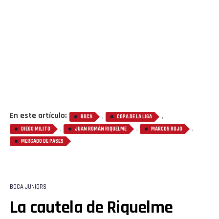
En este artículo:
,
,
BOCA
COPA DE LA LIGA
,
,
,
DIEGO MILITO
JUAN ROMÁN RIQUELME
MARCOS ROJO
MERCADO DE PASES
BOCA JUNIORS
La cautela de Riquelme