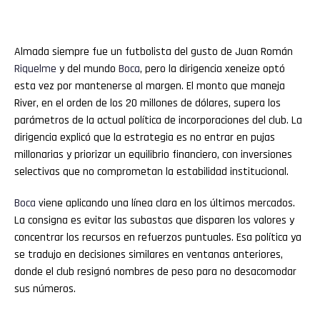
Almada siempre fue un futbolista del gusto de Juan Román
Riquelme
y del mundo
Boca
, pero la dirigencia xeneize optó
esta vez por mantenerse al margen. El monto que maneja
River, en el orden de los 20 millones de dólares, supera los
parámetros de la actual política de incorporaciones del club. La
dirigencia explicó que la estrategia es no entrar en pujas
millonarias y priorizar un equilibrio financiero, con inversiones
selectivas que no comprometan la estabilidad institucional.
Boca
viene aplicando una línea clara en los últimos mercados.
La consigna es evitar las subastas que disparen los valores y
concentrar los recursos en refuerzos puntuales. Esa política ya
se tradujo en decisiones similares en ventanas anteriores,
donde el club resignó nombres de peso para no desacomodar
sus números.