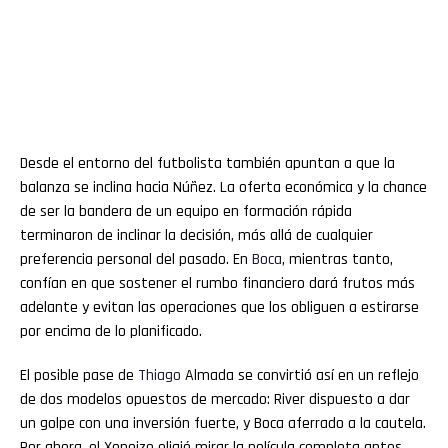
Desde el entorno del futbolista también apuntan a que la
balanza se inclina hacia Núñez. La oferta económica y la chance
de ser la bandera de un equipo en formación rápida
terminaron de inclinar la decisión, más allá de cualquier
preferencia personal del pasado. En
Boca
, mientras tanto,
confían en que sostener el rumbo financiero dará frutos más
adelante y evitan las operaciones que los obliguen a estirarse
por encima de lo planificado.
El posible pase de
Thiago
Almada se convirtió así en un reflejo
de dos modelos opuestos de mercado: River dispuesto a dar
un golpe con una inversión fuerte, y Boca aferrado a la cautela.
Por ahora, el Xeneize eligió mirar la película completa antes