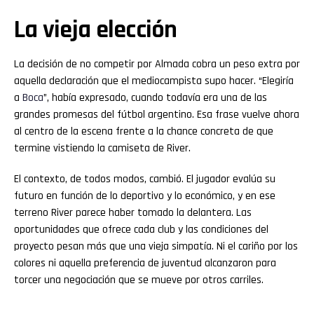
La vieja elección
La decisión de no competir por Almada cobra un peso extra por
aquella declaración que el mediocampista supo hacer. “Elegiría
a
Boca
”, había expresado, cuando todavía era una de las
grandes promesas del fútbol argentino. Esa frase vuelve ahora
al centro de la escena frente a la chance concreta de que
termine vistiendo la camiseta de River.
El contexto, de todos modos, cambió. El jugador evalúa su
futuro en función de lo deportivo y lo económico, y en ese
terreno River parece haber tomado la delantera. Las
oportunidades que ofrece cada club y las condiciones del
proyecto pesan más que una vieja simpatía. Ni el cariño por los
colores ni aquella preferencia de juventud alcanzaron para
torcer una negociación que se mueve por otros carriles.