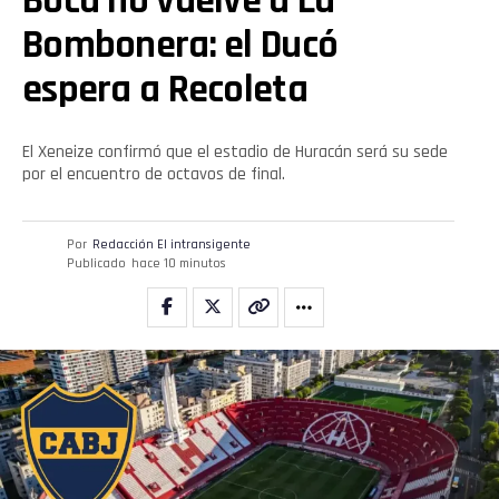
Boca no vuelve a La
Bombonera: el Ducó
espera a Recoleta
El Xeneize confirmó que el estadio de Huracán será su sede
por el encuentro de octavos de final.
Por
Redacción El intransigente
Publicado
hace 10 minutos