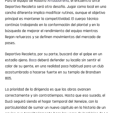
Para el equipo de Rodolfo
Arruabarrena
, el encuentro ante
Deportivo Recoleta será otro desafío. Jugar como local en una
cancha diferente implica modificar rutinas, aunque el objetivo
principal es mantener la competitividad. El cuerpo técnico
continúa trabajando en la conformación del plantel y en la
búsqueda de mejorar el rendimiento del equipo mientras
llegan refuerzos y se definen movimientos del mercado de
pases.
Deportivo Recoleta, por su parte, buscará dar el golpe en un
estadio ajeno.
Boca
deberá defender su localía sin sentir el
calor de su gente, en una realidad poco habitual para un club
acostumbrado a hacerse fuerte en su templo de Brandsen
805.
La prioridad de la dirigencia es que las obras avancen
correctamente y sin contratiempos. Hasta que eso suceda, el
Ducó seguirá siendo el hogar temporal del Xeneize, con la
particularidad de sumar un nuevo capítulo en la historia de un