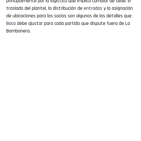
principalmente por la logística que implica cambiar de sede. El
traslado del plantel, la distribución de
entradas
y la asignación
de ubicaciones para los socios son algunos de los detalles que
Boca
debe ajustar para cada partido que dispute fuera de La
Bombonera.