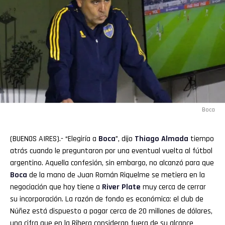
Boca
(BUENOS AIRES).- “Elegiría a
Boca
”, dijo
Thiago
Almada
tiempo
atrás cuando le preguntaron por una eventual vuelta al fútbol
argentino. Aquella confesión, sin embargo, no alcanzó para que
Boca
de la mano de Juan Román Riquelme se metiera en la
negociación que hoy tiene a
River Plate
muy cerca de cerrar
su incorporación. La razón de fondo es económica: el club de
Núñez está dispuesto a pagar cerca de 20 millones de dólares,
una cifra que en la Ribera consideran fuera de su alcance