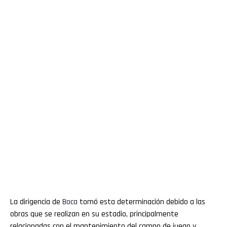
La dirigencia de
Boca
tomó esta determinación debido a las
obras que se realizan en su estadio, principalmente
relacionadas con el mantenimiento del campo de juego y