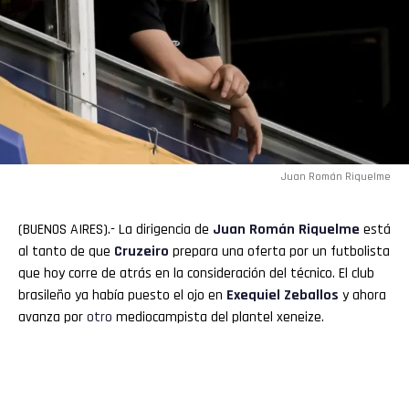
Juan Román Riquelme
(BUENOS AIRES).- La dirigencia de
Juan Román Riquelme
está
al tanto de que
Cruzeiro
prepara una oferta por un futbolista
que hoy corre de atrás en la consideración del técnico. El club
brasileño ya había puesto el ojo en
Exequiel Zeballos
y ahora
avanza por
otro
mediocampista del plantel xeneize.