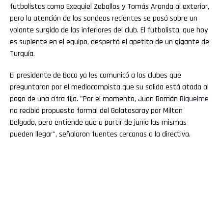
futbolistas como Exequiel Zeballos y Tomás Aranda al exterior,
pero la atención de los sondeos recientes se posó sobre un
volante surgido de las inferiores del club. El futbolista, que hoy
es suplente en el equipo, despertó el apetito de un gigante de
Turquía.
El presidente de Boca ya les comunicó a los clubes que
preguntaron por el mediocampista que su salida está atada al
pago de una cifra fija. "Por el momento, Juan Román
Riquelme
no recibió propuesta formal del Galatasaray por Milton
Delgado, pero entiende que a partir de junio las mismas
pueden llegar", señalaron fuentes cercanas a la directiva.