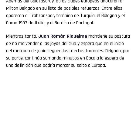
Además del Galatasaray, otros clubes europeos anotaron a
Milton Delgado en su lista de posibles refuerzos. Entre ellos
aparecen el Trabzonspor, también de Turquía, el Bologna y el
Como 1907 de Italia, y el Benfica de Portugal.
Mientras tanto,
Juan Román
Riquelme
mantiene su postura
de no malvender a las joyas del club y espera que en el inicio
del mercado de junio lleguen las ofertas formales. Delgado, por
su parte, continúa sumando minutos en Boca a la espera de
una definición que podría marcar su salto a Europa.