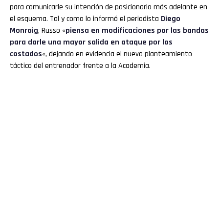
para comunicarle su intención de posicionarlo más adelante en
el esquema. Tal y como lo informó el periodista
Diego
Monroig
, Russo «
piensa en modificaciones por las bandas
para darle una mayor salida en ataque por los
costados
«, dejando en evidencia el nuevo planteamiento
táctico del entrenador frente a la Academia.