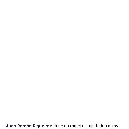
Juan
Román
Riquelme
tiene en carpeta transferir a otros