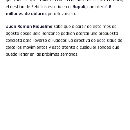
el destino de Zeballos estaría en el
Napoli
, que ofertó
8
millones de dólares
para llevárselo.
Juan Román
Riquelme
sabe que a partir de este mes de
agosto desde Belo Horizonte podrían acercar una propuesta
concreta para llevarse al jugador. La directiva de
Boca
sigue de
cerca los movimientos y está atenta a cualquier sondeo que
pueda llegar en las próximas semanas.