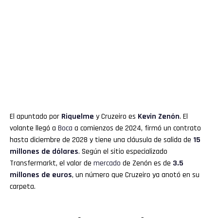
El apuntado por
Riquelme
y Cruzeiro es
Kevin Zenón
. El
volante llegó a
Boca
a comienzos de 2024, firmó un contrato
hasta diciembre de 2028 y tiene una cláusula de salida de
15
millones de dólares
. Según el sitio especializado
Transfermarkt, el valor de
mercado
de Zenón es de
3.5
millones de euros
, un número que Cruzeiro ya anotó en su
carpeta.