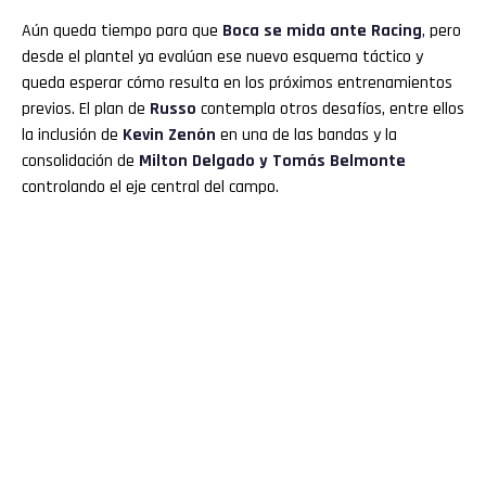
Aún queda tiempo para que
Boca se mida ante Racing
, pero
desde el plantel ya evalúan ese nuevo esquema táctico y
queda esperar cómo resulta en los próximos entrenamientos
previos. El plan de
Russo
contempla otros desafíos, entre ellos
la inclusión de
Kevin Zenón
en una de las bandas y la
consolidación de
Milton Delgado y Tomás Belmonte
controlando el eje central del campo.