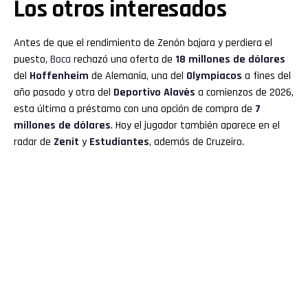
Los otros interesados
Antes de que el rendimiento de Zenón bajara y perdiera el
puesto,
Boca
rechazó una oferta de
18 millones de dólares
del
Hoffenheim
de Alemania, una del
Olympiacos
a fines del
año pasado y otra del
Deportivo Alavés
a comienzos de 2026,
esta última a préstamo con una opción de compra de
7
millones de dólares
. Hoy el jugador también aparece en el
radar de
Zenit
y
Estudiantes
, además de Cruzeiro.