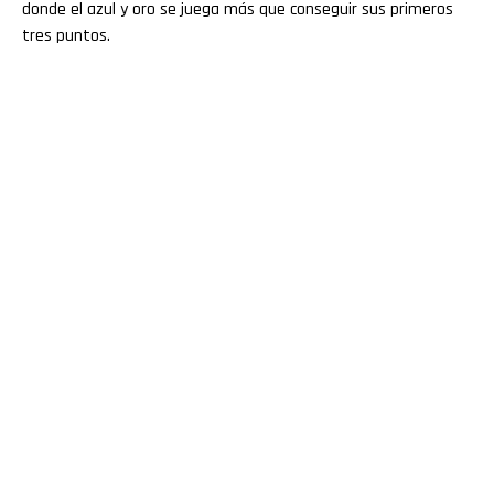
donde el azul y oro se juega más que conseguir sus primeros
tres puntos.
Flipboard
Reddit
Pinterest