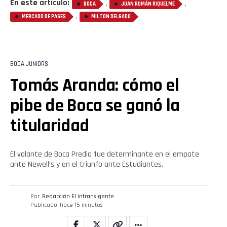
En este artículo:
,
,
BOCA
JUAN ROMÁN RIQUELME
,
MERCADO DE PASES
MILTON DELGADO
BOCA JUNIORS
Tomás Aranda: cómo el
pibe de Boca se ganó la
titularidad
El volante de Boca Predio fue determinante en el empate
ante Newell’s y en el triunfo ante Estudiantes.
Por
Redacción El intransigente
Publicado
hace 15 minutos