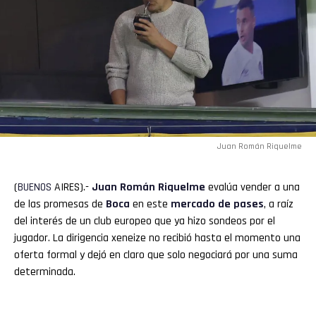
Juan Román Riquelme
(
BUENOS
AIRES).-
Juan Román Riquelme
evalúa vender a una
de las promesas de
Boca
en este
mercado
de pases
, a raíz
del interés de un club europeo que ya hizo sondeos por el
jugador. La dirigencia xeneize no recibió hasta el momento una
oferta formal y dejó en claro que solo negociará por una suma
determinada.