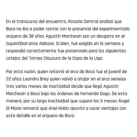
En el transcurso del encuentro, Rosario Central analizó que
Boca no iba a poder contar con la presencia del experimentado
arquero de 38 años Agustín Marchesín por un desgarro en el
isquiotibial ante Aldosivi. Si bien, fue exigido en la semana y
respondió correctamente fue preservado para los siguientes
cotejos del Torneo Clausura de la Copa de la Liga.
Por esta razón, quien retornó al arco de Boca fue el juvenil de
22 años Leandro Brey quien volvió a atajar en el arco xeneize
tras varios meses de inactividad desde que llegó Agustín
Marchesín a Boca bajo las órdenes de Fernando Gago. De esta
manera, por su larga inactividad que supera los 5 meses Ángel
Di María remarcó que Ariel Holán apuntó a sacar ventajas con
este detalle en el arquero de Boca.