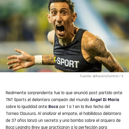
Fuente: @RosarioCentral / X
Realmente sorprendente fue lo que anunció post partido ante
TNT Sports el delantero campeón del mundo
Ángel Di María
sobre la igualdad ante
Boca
por 1 a 1 en la 8va fecha del
Torneo Clausura. Al analizar el empate, el habilidoso delantero
de 37 años lanzó un secreto y una bomba sobre el arquero de
Boca Leandro Brey que practicaron a la perfección para