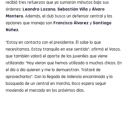
recibió tres refuerzos que ya sumaron minutos bajo sus
órdenes:
Leandro Lozano
,
Sebastián Villa
y
Álvaro
Montero
. Además, el club
busca
un defensor central y las
opciones que maneja son
Francisco Álvarez
y
Santiago
Núñez
.
“Estoy en contacto con el presidente. Él sabe lo que
necesitamos. Estoy tranquilo en ese sentido”, afirmó el Vasco,
que también valoró el aporte de los juveniles que viene
utilizando: “Hoy vieron que hemos utilizado a muchos chicos. En
el día a día quieren y me lo demuestran. Trataré de
aprovecharlos”. Con la llegada de Valencia encaminada y la
búsqueda de un central en marcha,
Boca
espera seguir
moviendo el mercado en los próximos días.