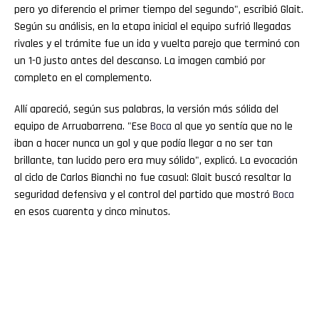
pero yo diferencio el primer tiempo del segundo", escribió Glait.
Según su análisis, en la etapa inicial el equipo sufrió llegadas
rivales y el trámite fue un ida y vuelta parejo que terminó con
un 1-0 justo antes del descanso. La imagen cambió por
completo en el complemento.
Allí apareció, según sus palabras, la versión más sólida del
equipo de Arruabarrena. "Ese
Boca
al que yo sentía que no le
iban a hacer nunca un gol y que podía llegar a no ser tan
brillante, tan lucido pero era muy sólido", explicó. La evocación
al ciclo de Carlos Bianchi no fue casual: Glait buscó resaltar la
seguridad defensiva y el control del partido que mostró
Boca
en esos cuarenta y cinco minutos.