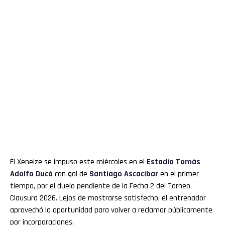
El Xeneize se impuso este miércoles en el
Estadio Tomás
Adolfo Ducó
con gol de
Santiago Ascacíbar
en el primer
tiempo, por el duelo pendiente de la Fecha 2 del Torneo
Clausura 2026. Lejos de mostrarse satisfecho, el entrenador
aprovechó la oportunidad para volver a reclamar públicamente
por incorporaciones.