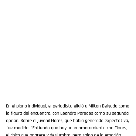
En el plano individual, el periodista eligió a Milton Delgado como
la figura del encuentro, con Leandro Paredes como su segunda
opción. Sobre el juvenil Flores, que había generado expectativa,
fue medido: "Entiendo que hay un enamoramiento con Flores,
el chico que aparece y deslumbra, pero salgo de la emoción