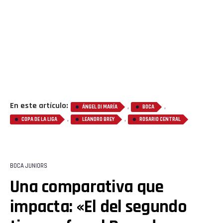
En este artículo:
,
,
ÁNGEL DI MARÍA
BOCA
,
,
COPA DE LA LIGA
LEANDRO BREY
ROSARIO CENTRAL
BOCA JUNIORS
Una comparativa que
impacta: «El del segundo