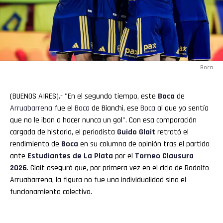
Boca
(BUENOS AIRES).- "En el segundo tiempo, este
Boca
de
Arruabarrena
fue el
Boca
de Bianchi, ese
Boca
al que yo sentía
que no le iban a hacer nunca un gol". Con esa comparación
cargada de historia, el periodista
Guido Glait
retrató el
rendimiento de
Boca
en su columna de opinión tras el partido
ante
Estudiantes de La Plata
por el
Torneo Clausura
2026
. Glait aseguró que, por primera vez en el ciclo de Rodolfo
Arruabarrena, la figura no fue una individualidad sino el
funcionamiento colectivo.