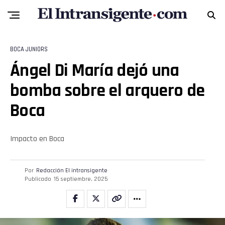
Flipboard
Reddit
BOCA JUNIORS
Ángel Di María dejó una
Pinterest
bomba sobre el arquero de
Whatsapp
Boca
Email
Impacto en Boca
Por
Redacción El intransigente
Publicado
15 septiembre, 2025