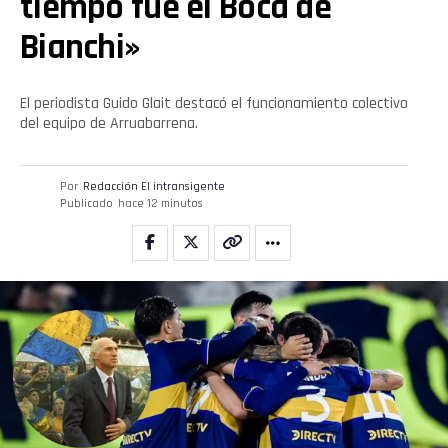
tiempo fue el Boca de
Bianchi»
Flipboard
Reddit
El periodista Guido Glait destacó el funcionamiento colectivo
del equipo de Arruabarrena.
Pinterest
Por
Redacción El intransigente
Whatsapp
Publicado
hace 12 minutos
Email