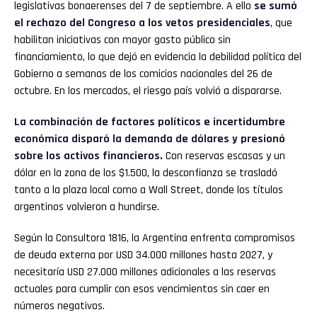
legislativas bonaerenses del 7 de septiembre. A ello
se sumó
el rechazo del Congreso a los vetos presidenciales
, que
habilitan iniciativas con mayor gasto público sin
financiamiento, lo que dejó en evidencia la debilidad política del
Gobierno a semanas de los comicios nacionales del 26 de
octubre. En los mercados, el riesgo país volvió a dispararse.
La combinación de factores políticos e incertidumbre
económica disparó la demanda de dólares y presionó
sobre los activos financieros.
Con reservas escasas y un
dólar en la zona de los $1.500, la desconfianza se trasladó
tanto a la plaza local como a Wall Street, donde los títulos
argentinos volvieron a hundirse.
Según la Consultora 1816, la Argentina enfrenta compromisos
de deuda externa por USD 34.000 millones hasta 2027, y
necesitaría USD 27.000 millones adicionales a las reservas
actuales para cumplir con esos vencimientos sin caer en
números negativos.