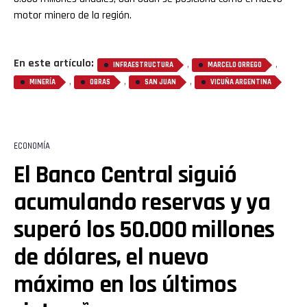
motor minero de la región.
En este artículo:
,
,
INFRAESTRUCTURA
MARCELO ORREGO
,
,
,
MINERÍA
OBRAS
SAN JUAN
VICUÑA ARGENTINA
ECONOMÍA
El Banco Central siguió
acumulando reservas y ya
superó los 50.000 millones
de dólares, el nuevo
máximo en los últimos