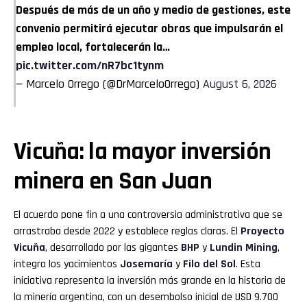
Después de más de un año y medio de gestiones, este
convenio permitirá ejecutar obras que impulsarán el
empleo local, fortalecerán la…
pic.twitter.com/nR7bc1tynm
— Marcelo Orrego (@DrMarceloOrrego)
August 6, 2026
Vicuña: la mayor inversión
minera en San Juan
El acuerdo pone fin a una controversia administrativa que se
arrastraba desde 2022 y establece reglas claras. El
Proyecto
Vicuña
, desarrollado por las gigantes
BHP
y
Lundin Mining
,
integra los yacimientos
Josemaría
y
Filo del Sol
. Esta
iniciativa representa la inversión más grande en la historia de
la minería argentina, con un desembolso inicial de USD 9.700