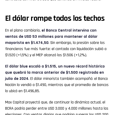
El dólar rompe todos los techos
En el plano cambiario,
el Banco Central intervino con
ventas de USD 53 millones para mantener al dólar
mayorista en $1.474,50
. Sin embargo, la presión sobre los
financieros fue más fuerte: el contado con liquidación subió a
$1.520 (+1,5%) y el MEP alcanzó los $1.506 (+1,2%).
El dólar blue escaló a $1.515, un nuevo récord histórico
que quebró la marca anterior de $1.500 registrada en
julio de 2024
. El dólar minorista también acompañó: el Banco
Nación lo vendió a $1.490, mientras que el promedio de bancos
lo ubicó en $1.496,85.
Max Capital proyectó que, de continuar la dinámica actual, el
BCRA podría perder entre USD 3.000 y 4.000 millones hasta las
elecciones. Con ventas diarias que podrían superar los USD 200