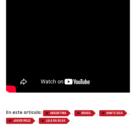
En este artículo:
,
,
,
ARGENTINA
BRASIL
DANTE SICA
,
JAVIER MILEI
LULA DA SILVA