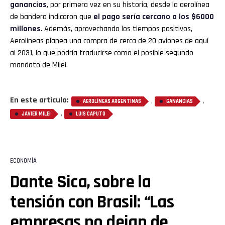
ganancias
, por primera vez en su historia, desde la aerolínea
de bandera indicaron que
el pago sería cercano a los $6000
millones
. Además, aprovechando los tiempos positivos,
Aerolíneas planea una compra de cerca de 20 aviones de aquí
al 2031, lo que podría traducirse como el posible segundo
mandato de Milei.
En este artículo:
,
,
AEROLÍNEAS ARGENTINAS
GANANCIAS
,
JAVIER MILEI
LUIS CAPUTO
ECONOMÍA
Dante Sica, sobre la
tensión con Brasil: “Las
empresas no dejan de