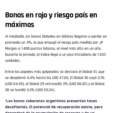
Bonos en rojo y riesgo país en
máximos
Al mediodía, los bonos Globales en dólares llegaron a perder en
promedio un 4%, lo que empujó al riesgo país medido por JP
Morgan a 1.408 puntos básicos, el nivel más alto en un año.
Durante la jornada, el índice llegó a un pico intradiario de 1.433
unidades.
Entre los papeles más golpeados se destacó el Global 41, que
se desplomó 4,4% hasta los USD 47,60. El Global 30 cayó 3,1%
(USD 64,49), el Global 29 retrocedió 3% (USD 68,32) y el Global
38 se hundió 3,3% (USD 53,34).
“
Los bonos soberanos argentinos presentan tasas
desafiantes. El potencial de recuperación existe, pero