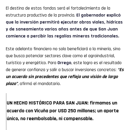
El destino de estos fondos será el fortalecimiento de la
estructura productiva de la provincia.
El gobernador explicó
que la inversión permitirá ejecutar obras viales, hídricas
y de saneamiento varios años antes de que San Juan
comience a percibir las regalías mineras tradicionales.
Este adelanto financiero no solo beneficiará a la minería, sino
que busca potenciar sectores clave como el agroindustrial,
turístico y energético. Para
Orrego
, este logro es el resultado
de generar confianza y salir a buscar inversiones concretas:
“Es
un acuerdo sin precedentes que refleja una visión de largo
plazo”
, afirmó el mandatario.
UN HECHO HISTÓRICO PARA SAN JUAN: firmamos un
acuerdo con Vicuña por USD 250 millones; un aporte
único, no reembolsable, ni compensable.