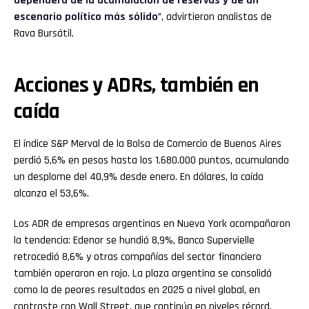
dependerá de la acumulación de reservas y de un
escenario político más sólido
”, advirtieron analistas de
Rava Bursátil.
Acciones y ADRs, también en
caída
El índice S&P Merval de la Bolsa de Comercio de Buenos Aires
perdió 5,6% en pesos hasta los 1.680.000 puntos, acumulando
un desplome del 40,9% desde enero. En dólares, la caída
alcanza el 53,6%.
Los ADR de empresas argentinas en Nueva York acompañaron
la tendencia: Edenor se hundió 8,9%, Banco Supervielle
retrocedió 8,6% y otras compañías del sector financiero
también operaron en rojo. La plaza argentina se consolidó
como la de peores resultados en 2025 a nivel global, en
contraste con Wall Street, que continúa en niveles récord.