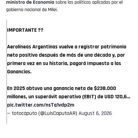
ministro de Economía
sobre las políticas aplicadas por el
gobierno nacional de Milei.
IMPORTANTE ??
Aerolíneas Argentinas vuelve a registrar patrimonio
neto positivo después de más de una década y, por
primera vez en su historia, pagará Impuesto a las
Ganancias.
En 2025 obtuvo una ganancia neta de $238.000
millones, un superávit operativo (EBIT) de USD 120,6…
pic.twitter.com/nsTq1vdp2m
— totocaputo (@LuisCaputoAR)
August 6, 2026