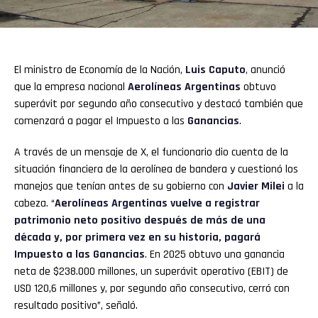
El ministro de Economía de la Nación,
Luis Caputo
,
anunció
que la empresa nacional
Aerolíneas Argentinas
obtuvo
superávit por segundo año consecutivo y destacó también que
comenzará a pagar el Impuesto a las
Ganancias
.
A través de un mensaje de X, el funcionario dio cuenta de la
situación financiera de la aerolínea de bandera y cuestionó los
manejos que tenían antes de su gobierno con
Javier Milei
a la
cabeza. “
Aerolíneas Argentinas vuelve a registrar
patrimonio neto positivo después de más de una
década y, por primera vez en su historia, pagará
Impuesto a las Ganancias
. En 2025 obtuvo una ganancia
neta de $238.000 millones, un superávit operativo (EBIT) de
USD 120,6 millones y, por segundo año consecutivo, cerró con
resultado positivo”, señaló.