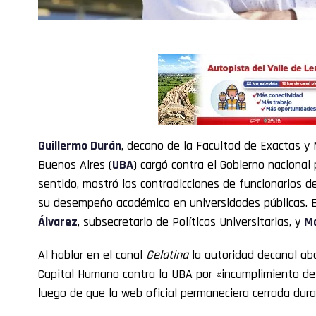
Guillermo Durán
, decano de la Facultad de Exactas y 
Buenos Aires (
UBA
) cargó contra el Gobierno nacional 
sentido, mostró las contradicciones de funcionarios de
su desempeño académico en universidades públicas. En 
Álvarez
, subsecretario de Políticas Universitarias, y
Ma
Al hablar en el canal
Gelatina
la autoridad decanal abo
Capital Humano contra la UBA por «incumplimiento de 
luego de que la web oficial permaneciera cerrada duran