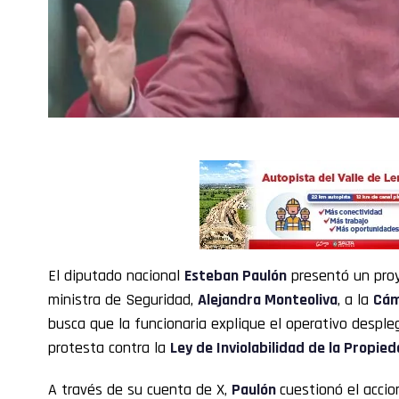
El diputado nacional
Esteban Paulón
presentó un proye
ministra de Seguridad,
Alejandra Monteoliva
, a la
Cám
busca que la funcionaria explique el operativo desple
protesta contra la
Ley de Inviolabilidad de la Propie
A través de su cuenta de X,
Paulón
cuestionó el accio