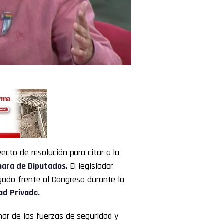
cto de resolución para citar a la
ara de Diputados
. El legislador
gado frente al Congreso durante la
dad Privada.
nar de las fuerzas de seguridad y