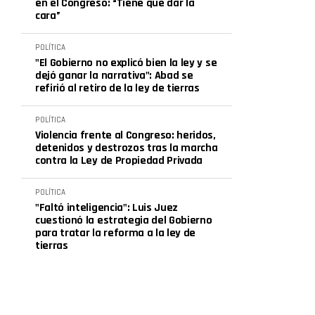
en el Congreso: “Tiene que dar la
cara”
POLÍTICA
"El Gobierno no explicó bien la ley y se
dejó ganar la narrativa": Abad se
refirió al retiro de la ley de tierras
POLÍTICA
Violencia frente al Congreso: heridos,
detenidos y destrozos tras la marcha
contra la Ley de Propiedad Privada
POLÍTICA
"Faltó inteligencia": Luis Juez
cuestionó la estrategia del Gobierno
para tratar la reforma a la ley de
tierras