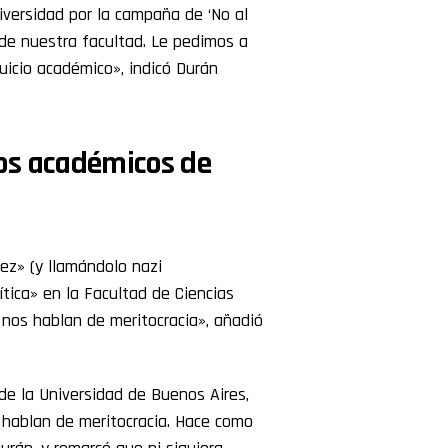
iversidad por la campaña de ‘No al
 de nuestra facultad. Le pedimos a
uicio académico», indicó Durán
os académicos de
rez» (y llamándolo nazi
ica» en la Facultad de Ciencias
 nos hablan de meritocracia», añadió
 de la Universidad de Buenos Aires,
 hablan de meritocracia. Hace como