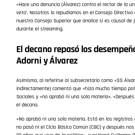
«Hace una denuncia (Álvarez) contra el rector de la un
veto’. Nosotros lo repudiamos en el Consejo Directivo
nuestro Consejo Superior que analice si es causal de j
durante el streaming.
El decano repasó los desempeñ
Adorni y Álvarez
Asimismo, al referirse al subsecretario como «SS Álva
indirectamente) comentó que «hizo mucho tiempo polít
Sociales y «no aprobó ni una sola materia». «Después
el decano.
«No aprobó ni una sola materia. Está en los registros
no pasó ni el Ciclo Básico Común (CBC) y después nos