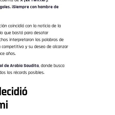
0 goles. ¡Siempre con hambre de
ón coincidió con la noticia de la
 lo que bastó para desatar
hos interpretaron las palabras de
 competitivo y su deseo de alcanzar
ace años.
ol de Arabia Saudita
, donde busca
os los récords posibles.
decidió
mi