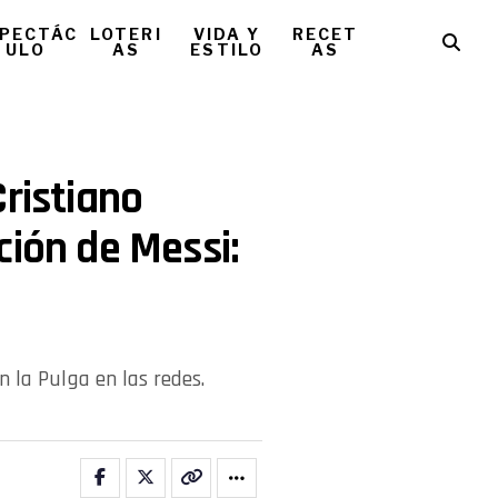
PECTÁC
LOTERI
VIDA Y
RECET
ULO
AS
ESTILO
AS
Cristiano
ción de Messi:
n la Pulga en las redes.