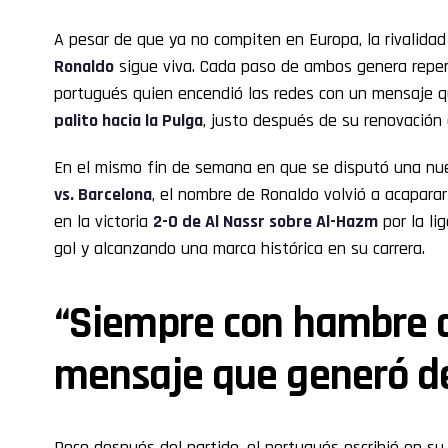
A pesar de que ya no compiten en Europa, la rivalida
Ronaldo
sigue viva. Cada paso de ambos genera reperc
portugués quien encendió las redes con un mensaje 
palito hacia la Pulga
, justo después de su renovación
En el mismo fin de semana en que se disputó una nue
vs. Barcelona
, el nombre de Ronaldo volvió a acaparar 
en la victoria
2-0 de Al Nassr sobre Al-Hazm
por la li
gol y alcanzando una marca histórica en su carrera.
“Siempre con hambre d
mensaje que generó d
Poco después del partido, el portugués escribió en s