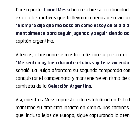
Por su parte,
Lionel Messi
habló sobre su continuidad
explicó los motivos que lo llevaron a renovar su víncu
“Siempre dije que me baso en cómo estoy en el día a 
mentalmente para seguir jugando y seguir siendo pa
capitán argentino.
Además, el rosarino se mostró feliz con su presente:
“Me sentí muy bien durante el año, soy feliz viviendo 
señaló. La Pulga afrontará su segunda temporada co
conquistar el campeonato y mantenerse en ritmo de c
camiseta de la
Selección Argentina
.
Así, mientras Messi apuesta a la estabilidad en Esta
mantiene su ambición intacta en Arabia. Dos caminos 
que, incluso lejos de Europa, sigue capturando la ate