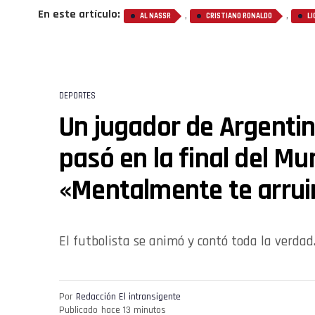
En este artículo:
,
,
AL NASSR
CRISTIANO RONALDO
LI
DEPORTES
Un jugador de Argentin
pasó en la final del Mun
«Mentalmente te arrui
El futbolista se animó y contó toda la verdad
Por
Redacción El intransigente
Publicado
hace 13 minutos