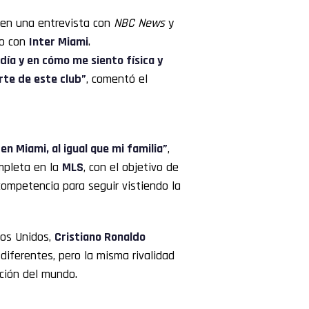
 en una entrevista con
NBC News
y
lo con
Inter Miami
.
día y en cómo me siento física y
rte de este club”
, comentó el
en Miami, al igual que mi familia”
,
mpleta en la
MLS
, con el objetivo de
ompetencia para seguir vistiendo la
dos Unidos,
Cristiano Ronaldo
diferentes, pero la misma rivalidad
nción del mundo.