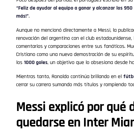
“Feliz de ayudar al equipo a ganar y alcanzar los 95
más!”
.
Aunque no mencionó directamente a Messi, la publicaci
renovación del argentino con el club estadounidense,
comentarios y comparaciones entre sus fanáticos. Muc
Cristiano como una nueva demostración de su espíritu
los
1000 goles
, un objetivo que lo obsesiona desde h
Mientras tanto, Ronaldo continúa brillando en el
fútb
cerrar su carrera sumando más títulos y rompiendo tod
Messi explicó por qué 
quedarse en Inter Mia