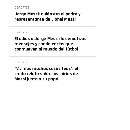
DEPORTES
Jorge Messi: quién era el padre y
representante de Lionel Messi
DEPORTES
El adiós a Jorge Messi: los emotivos
mensajes y condolencias que
conmueven al mundo del fútbol
DEPORTES
“Vivimos muchas cosas feas”: el
crudo relato sobre los inicios de
Messi junto a su papá