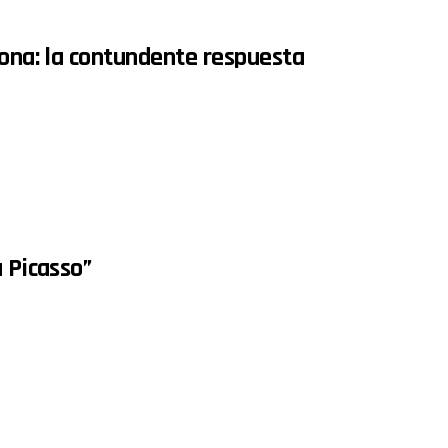
lona: la contundente respuesta
a Picasso”