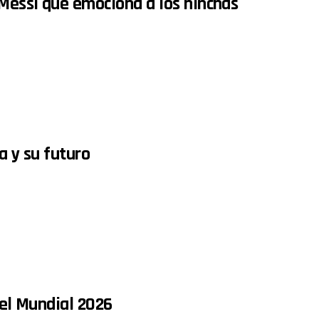
 Messi que emociona a los hinchas
a y su futuro
 el Mundial 2026