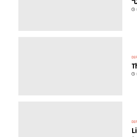
“
DE
T
DE
L