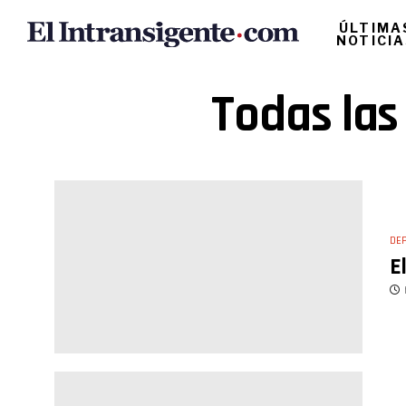
ÚLTIMA
NOTICI
Todas las 
DE
E