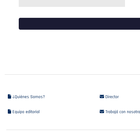
¿Quiénes Somos?
Director
Equipo editorial
Trabajá con nosotr