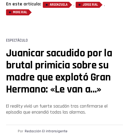
En este artículo:
,
,
ARGENZUELA
JORGE RIAL
MORE RIAL
ESPECTÁCULO
Juanicar sacudido por la
brutal primicia sobre su
madre que explotó Gran
Hermano: «Le van a…»
El reality vivió un fuerte sacudón tras confirmarse el
episodio que encendió todas las alarmas.
Por
Redacción El intransigente