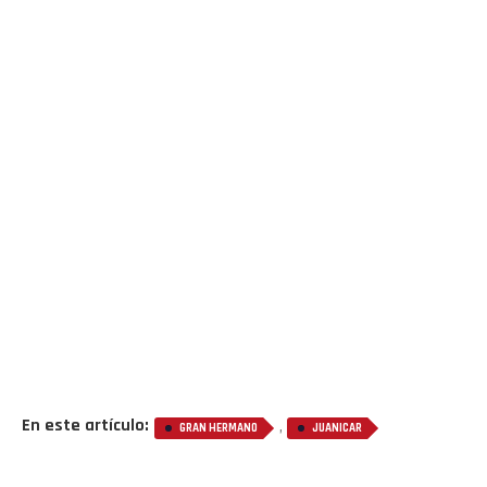
En este artículo:
,
GRAN HERMANO
JUANICAR