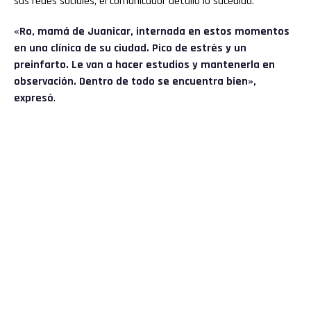
sus redes sociales, el comunicador detalló lo sucedido.
«Ro, mamá de Juanicar, internada en estos momentos
en una clínica de su ciudad. Pico de estrés y un
preinfarto. Le van a hacer estudios y mantenerla en
observación. Dentro de todo se encuentra bien»,
expresó
.