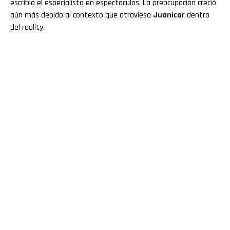
escribió el especialista en espectáculos. La preocupación creció
aún más debido al contexto que atraviesa
Juanicar
dentro
del reality.