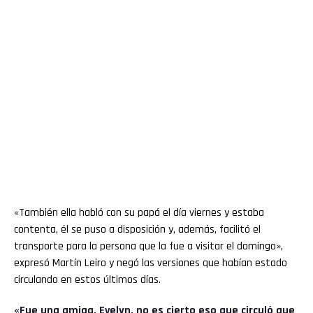
«También ella habló con su papá el día viernes y estaba
contenta, él se puso a disposición y, además, facilitó el
transporte para la persona que la fue a visitar el domingo»,
expresó Martín Leiro y negó las versiones que habían estado
circulando en estos últimos días.
«Fue una amiga, Evelyn, no es cierto eso que circuló que