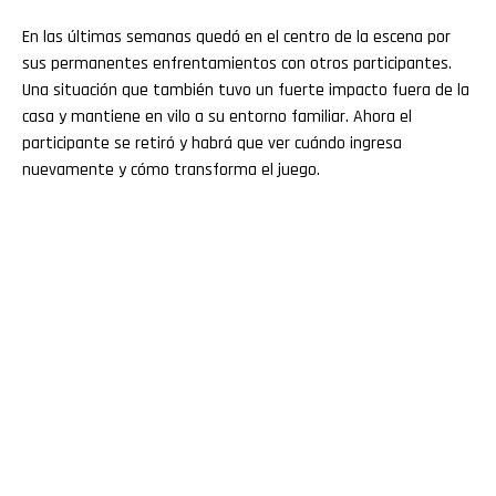
En las últimas semanas quedó en el centro de la escena por
sus permanentes enfrentamientos con otros participantes.
Una situación que también tuvo un fuerte impacto fuera de la
casa y mantiene en vilo a su entorno familiar. Ahora el
participante se retiró y habrá que ver cuándo ingresa
nuevamente y cómo transforma el juego.