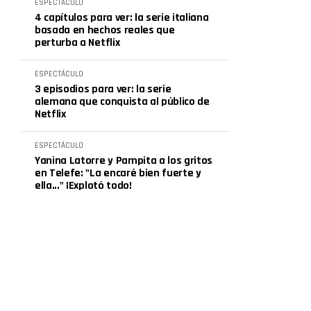
ESPECTÁCULO
4 capítulos para ver: la serie italiana
basada en hechos reales que
perturba a Netflix
ESPECTÁCULO
3 episodios para ver: la serie
alemana que conquista al público de
Netflix
ESPECTÁCULO
Yanina Latorre y Pampita a los gritos
en Telefe: "La encaré bien fuerte y
ella..." ¡Explotó todo!