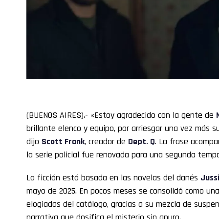
(BUENOS AIRES).- «Estoy agradecido con la gente de
brillante elenco y equipo, por arriesgar una vez más su
dijo
Scott Frank
, creador de
Dept. Q
. La frase acompa
la serie policial fue renovada para una segunda temp
La ficción está basada en las novelas del danés
Jussi
mayo de 2025. En pocos meses se consolidó como una 
elogiadas del catálogo, gracias a su mezcla de suspe
narrativa que dosifica el misterio sin apuro.