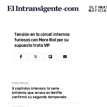
ÚLTIMA
NOTICI
Tensión en la cárcel: internas
furiosas con More Rial por su
supuesto trato VIP
ESPECTÁCULO
9 capítulos intensos: la serie
británica que arrasa en Netflix
confirmó su segunda temporada