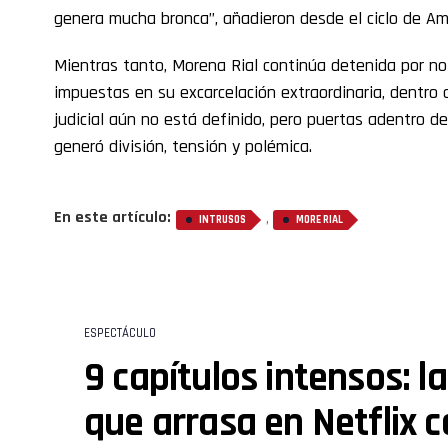
genera mucha bronca”, añadieron desde el ciclo de Am
Mientras tanto, Morena Rial continúa detenida por no
impuestas en su excarcelación extraordinaria, dentro 
judicial aún no está definido, pero puertas adentro d
generó división, tensión y polémica.
En este artículo:
,
INTRUSOS
MORE RIAL
ESPECTÁCULO
9 capítulos intensos: la
que arrasa en Netflix 