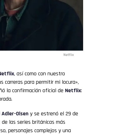
Netflix
Netflix
, así como con nuestro
s carreras para permitir mi locura»,
ñó la confirmación oficial de
Netflix
:
orada.
 Adler-Olsen
y se estrenó el 29 de
de las series británicas más
nso, personajes complejos y una