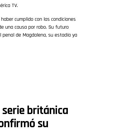
érica TV.
 haber cumplido con las condiciones
de una causa por robo. Su futuro
el penal de Magdalena, su estadía ya
 serie británica
confirmó su