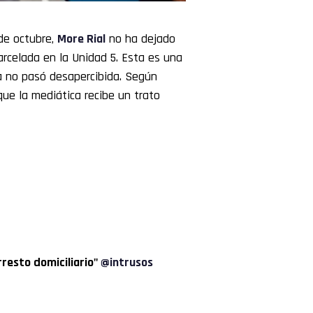
de octubre,
More Rial
no ha dejado
rcelada en la Unidad 5. Esta es una
da no pasó desapercibida. Según
ue la mediática recibe un trato
resto domiciliario"
@intrusos