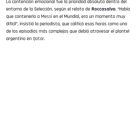
La contención emocional fue la prioridad absoluta dentro del
entorno de la Selección, según el relato de
Roccasalvo
. “Había
que contenerlo a
Messi
en el Mundial, era un momento muy
difícil”, insistió la periodista, que calificó esas horas como uno
de los episodios más complejos que debió atravesar el plantel
argentino en
Qatar
.