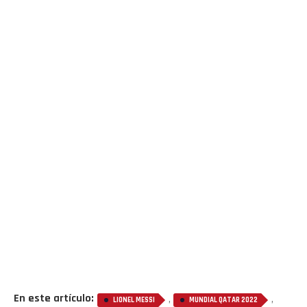
En este artículo:
,
,
LIONEL MESSI
MUNDIAL QATAR 2022