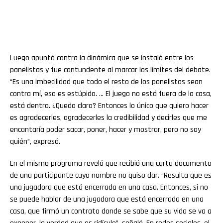
Luego apuntó contra la dinámica que se instaló entre los
panelistas y fue contundente al marcar los límites del debate.
“Es una imbecilidad que todo el resto de los panelistas sean
contra mí, eso es estúpido. … El juego no está fuera de la casa,
está dentro. ¿Queda claro? Entonces lo único que quiero hacer
es agradecerles, agradecerles la credibilidad y decirles que me
encantaría poder sacar, poner, hacer y mostrar, pero no soy
quién”, expresó.
En el mismo programa reveló que recibió una carta documento
de una participante cuyo nombre no quiso dar. “Resulta que es
una jugadora que está encerrada en una casa. Entonces, si no
se puede hablar de una jugadora que está encerrada en una
casa, que firmó un contrato donde se sabe que su vida se va a