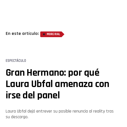
Whatsapp
Email
En este artículo:
MORE RIAL
ESPECTÁCULO
Gran Hermano: por qué
Laura Ubfal amenaza con
irse del panel
Laura Ubfal dejó entrever su posible renuncia al reality tras
su descargo.