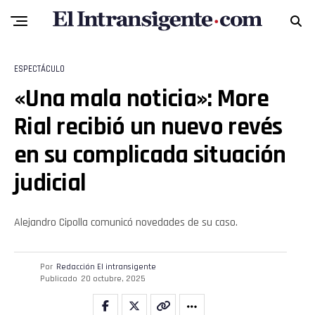
ESPECTÁCULO
«Una mala noticia»: More
Rial recibió un nuevo revés
en su complicada situación
Flipboard
judicial
Reddit
Pinterest
Alejandro Cipolla comunicó novedades de su caso.
Whatsapp
Por
Redacción El intransigente
Publicado
20 octubre, 2025
Email