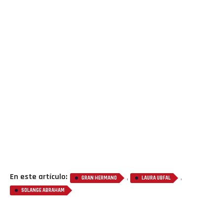
En este artículo:
,
,
GRAN HERMANO
LAURA UBFAL
SOLANGE ABRAHAM