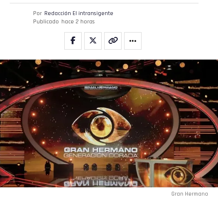
Por
Redacción El intransigente
Publicado
hace 2 horas
Gran Hermano