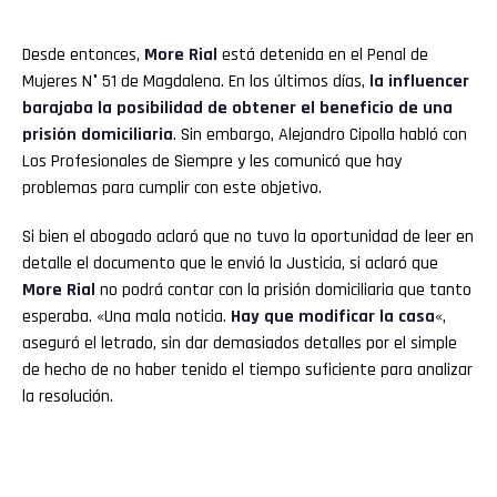
Desde entonces,
More Rial
está detenida en el Penal de
Mujeres N° 51 de Magdalena. En los últimos días,
la influencer
barajaba la posibilidad de obtener el beneficio de una
prisión domiciliaria
. Sin embargo, Alejandro Cipolla habló con
Los Profesionales de Siempre y les comunicó que hay
problemas para cumplir con este objetivo.
Si bien el abogado aclaró que no tuvo la oportunidad de leer en
detalle el documento que le envió la Justicia, si aclaró que
More Rial
no podrá contar con la prisión domiciliaria que tanto
esperaba. «Una mala noticia.
Hay que modificar la casa
«,
aseguró el letrado, sin dar demasiados detalles por el simple
de hecho de no haber tenido el tiempo suficiente para analizar
la resolución.