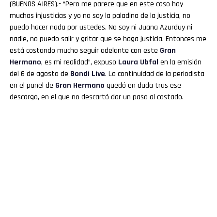
(BUENOS AIRES).- “Pero me parece que en este caso hay
muchas injusticias y yo no soy la paladina de la justicia, no
puedo hacer nada por ustedes. No soy ni Juana Azurduy ni
nadie, no puedo salir y gritar que se haga justicia. Entonces me
está costando mucho seguir adelante con este
Gran
Hermano
, es mi realidad”, expuso
Laura
Ubfal
en la emisión
del 6 de agosto de
Bondi Live
. La continuidad de la periodista
en el panel de
Gran
Hermano
quedó en duda tras ese
descargo, en el que no descartó dar un paso al costado.