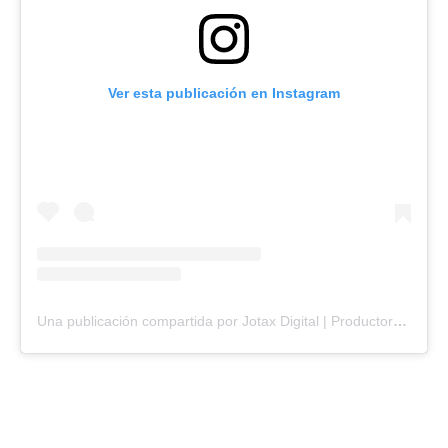
Ver esta publicación en Instagram
Una publicación compartida por Jotax Digital | Productora de Contenidos (@jotax.digital)