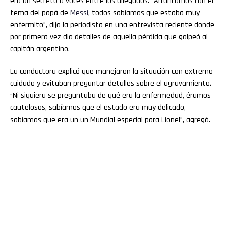
era un secreto a voces entre los allegados. “Arrancamos con el
tema del papá de
Messi
, todos sabíamos que estaba muy
enfermito”, dijo la periodista en una entrevista reciente donde
por primera vez dio detalles de aquella pérdida que golpeó al
capitán argentino.
La conductora explicó que manejaron la situación con extremo
cuidado y evitaban preguntar detalles sobre el agravamiento.
“Ni siquiera se preguntaba de qué era la enfermedad, éramos
cautelosos, sabíamos que el estado era muy delicado,
sabíamos que era un un Mundial especial para Lionel”, agregó.