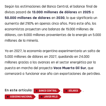
Según las estimaciones del Banco Central, el balance final de
divisas pasará de
13.000 millones de dólares
en
2025
a
50.000 millones de dólares
en
2030
, lo que significaría un
aumento del 290% en apenas cinco años. Para este año, los
economistas proyectan una balanza de 19.000 millones de
dólares, con 8.000 millones provenientes de la energía un 5.000
millones de la minería.
Ya en 2027, la economía argentina experimentaría un salto de
5.000 millones de dólares en 2027, quedando en 24.000
millones gracias a los avances en el sector energético por la
puesta en marcha del proyecto
Vaca Muerta Oil Sur
, que
comenzará a funcionar ese año con exportaciones de petróleo.
En este artículo:
,
,
BANCO CENTRAL
DÓLARES
,
GOBIERNO NACIONAL
JAVIER MILEI