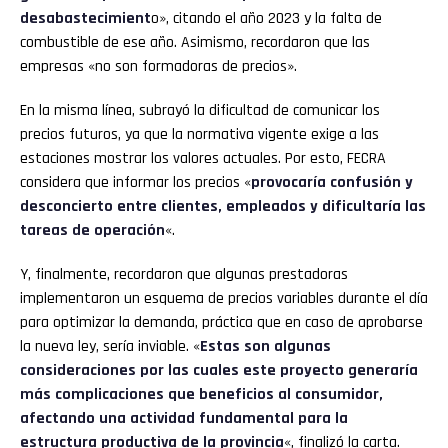
desabastecimient
o», citando el año 2023 y la falta de
combustible de ese año. Asimismo, recordaron que las
empresas «no son formadoras de precios».
En la misma línea, subrayó la dificultad de comunicar los
precios futuros, ya que la normativa vigente exige a las
estaciones mostrar los valores actuales. Por esto, FECRA
considera que informar los precios «
provocaría confusión y
desconcierto entre clientes, empleados y dificultaría las
tareas de operación
«.
Y, finalmente, recordaron que algunas prestadoras
implementaron un esquema de precios variables durante el día
para optimizar la demanda, práctica que en caso de aprobarse
la nueva ley, sería inviable. «
Estas son algunas
consideraciones por las cuales este proyecto generaría
más complicaciones que beneficios al consumidor,
afectando una actividad fundamental para la
estructura productiva de la provincia
«, finalizó la carta.