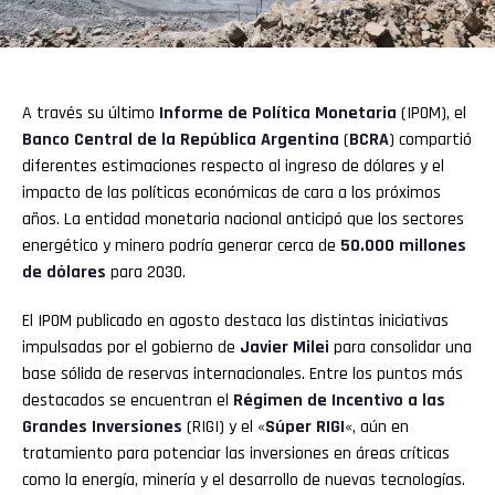
A través su último
Informe de Política Monetaria
(IPOM), el
Banco Central
de la República Argentina
(
BCRA
) compartió
diferentes estimaciones respecto al ingreso de dólares y el
impacto de las políticas económicas de cara a los próximos
años. La entidad monetaria nacional anticipó que los sectores
energético y minero podría generar cerca de
50.000 millones
de dólares
para 2030.
El IPOM publicado en agosto destaca las distintas iniciativas
impulsadas por el gobierno de
Javier Milei
para consolidar una
base sólida de reservas internacionales. Entre los puntos más
destacados se encuentran el
Régimen de Incentivo a las
Grandes Inversiones
(RIGI) y el «
Súper RIGI
«, aún en
tratamiento para potenciar las inversiones en áreas críticas
como la energía, minería y el desarrollo de nuevas tecnologías.