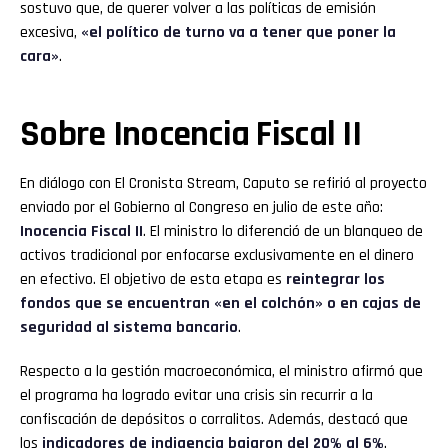
sostuvo que, de querer volver a las políticas de emisión
excesiva,
«el político de turno va a tener que poner la
cara»
.
Sobre
Inocencia Fiscal
II
En diálogo con El Cronista Stream, Caputo se refirió al proyecto
enviado por el Gobierno al Congreso en julio de este año:
Inocencia Fiscal II
. El ministro lo diferenció de un blanqueo de
activos tradicional por enfocarse exclusivamente en el dinero
en efectivo. El objetivo de esta etapa es
reintegrar los
fondos que se encuentran «en el colchón» o en cajas de
seguridad al sistema bancario
.
Respecto a la gestión macroeconómica, el ministro afirmó que
el programa ha logrado evitar una crisis sin recurrir a la
confiscación de depósitos o corralitos. Además, destacó que
los
indicadores de indigencia bajaron del 20% al 6%
.