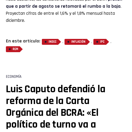
que a partir de agosto se retomará el rumbo a la baja
.
Proyectan cifras de entre el 1,6% y el 1,8% mensual hasta
diciembre.
En este artículo:
,
,
,
INDEC
INFLACIÓN
IPC
REM
ECONOMÍA
Luis Caputo defendió la
reforma de la Carta
Orgánica del BCRA: «El
político de turno va a