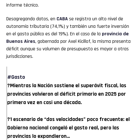
informe técnico.
Desagregando datos, en
CABA
se registra un alto nivel de
autonomía tributaria (74,1%) y también una fuerte inversión
en el gasto público es del 19%). En el caso de la
provincia de
Buenos Aires
, gobernada por Axel Kicillof, la misma presenta
déficit aunque su volumen de presupuesto es mayor a otras
jurisdicciones.
#Gasto
?Mientras la Nación sostiene el superávit fiscal, las
provincias volvieron al déficit primario en 2025 por
primera vez en casi una década.
?1 escenario de “dos velocidades” poco frecuente: el
Gobierno nacional congeló el gasto real, pero las
provincias lo expandieron…