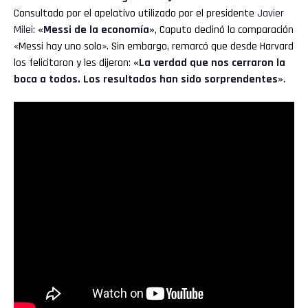
Consultado por el apelativo utilizado por el presidente
Javier
Milei
:
«Messi de la economía»
, Caputo declinó la comparación
«Messi hay uno solo». Sin embargo, remarcó que desde Harvard
los felicitaron y les dijeron:
«La verdad que nos cerraron la
boca a todos. Los resultados han sido sorprendentes»
.