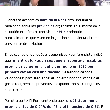
El analista económico
Damián Di Pace
hizo una fuerte
revelación sobre las
provincias
argentinas en el marco de la
situación económica -análisis de
déficit
primario
puntualmente- que viven en la gestión de Javier Milei como
presidente de la Nación.
En su cuenta oficial de X, el economista y conferencista indicó
que “
mientras la Nación sostiene el superávit fiscal, las
provincias volvieron al déficit primario en 2025 por
primera vez en casi una década
. 1 escenario de “dos
velocidades” poco frecuente: el Gobierno nacional congeló el
gasto real, pero las provincias lo expandieron 5,3% (ingresos
solo +2%)”.
Por otra parte, Di Pace sentenció que “
el déficit primario
provincial fue de 0,04% del PBI y el financiero de 0,3%
. El