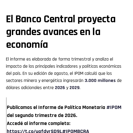
El Banco Central proyecta
grandes avances en la
economía
El informe es elaborado de forma trimestral y analiza el
impacto de los principales indicadores y políticas económicas
del país. En su edición de agosto, el IPOM calculó que los
sectores minero y energético ingresarán
3.000 millones
de
dólares adicionales entre
2026
y
2029
.
Publicamos el Informe de Política Monetaria
#IPOM
del segundo trimestre de 2026.
Accedé al informe completo:
https://t.co/uafdvrSD9L
#IPOMBCRA