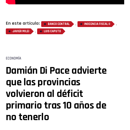
En este artículo:
,
,
BANCO CENTRAL
INOCENCIA FISCAL II
,
JAVIER MILEI
LUIS CAPUTO
ECONOMÍA
Damián Di Pace advierte
que las provincias
volvieron al déficit
primario tras 10 años de
no tenerlo