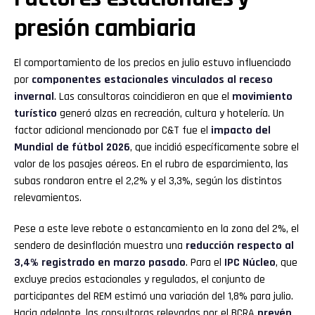
presión cambiaria
El comportamiento de los precios en julio estuvo influenciado
por
componentes estacionales vinculados al receso
invernal
. Las consultoras coincidieron en que el
movimiento
turístico
generó alzas en recreación, cultura y hotelería. Un
factor adicional mencionado por C&T fue el
impacto del
Mundial de fútbol 2026
, que incidió específicamente sobre el
valor de los pasajes aéreos. En el rubro de esparcimiento, las
subas rondaron entre el 2,2% y el 3,3%, según los distintos
relevamientos.
Pese a este leve rebote o estancamiento en la zona del 2%, el
sendero de desinflación muestra una
reducción respecto al
3,4% registrado en marzo pasado
. Para el
IPC Núcleo
, que
excluye precios estacionales y regulados, el conjunto de
participantes del REM estimó una variación del 1,8% para julio.
Hacia adelante, las consultoras relevadas por el BCRA
prevén