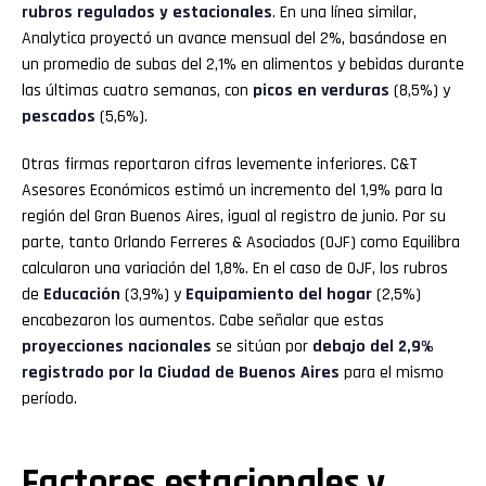
rubros regulados y estacionales
. En una línea similar,
Analytica proyectó un avance mensual del 2%, basándose en
un promedio de subas del 2,1% en alimentos y bebidas durante
las últimas cuatro semanas, con
picos en verduras
(8,5%) y
pescados
(5,6%).
Otras firmas reportaron cifras levemente inferiores. C&T
Asesores Económicos estimó un incremento del 1,9% para la
región del Gran Buenos Aires, igual al registro de junio. Por su
parte, tanto Orlando Ferreres & Asociados (OJF) como Equilibra
calcularon una variación del 1,8%. En el caso de OJF, los rubros
de
Educación
(3,9%) y
Equipamiento del hogar
(2,5%)
encabezaron los aumentos. Cabe señalar que estas
proyecciones nacionales
se sitúan por
debajo del 2,9%
registrado por la Ciudad de Buenos Aires
para el mismo
período.
Factores estacionales y