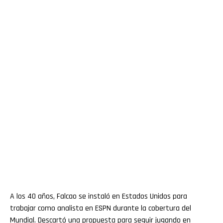
A los 40 años, Falcao se instaló en Estados Unidos para
trabajar como analista en ESPN durante la cobertura del
Mundial. Descartó una propuesta para seguir jugando en