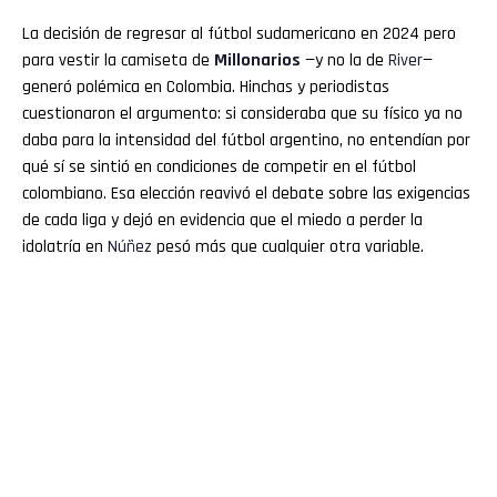
La decisión de regresar al fútbol sudamericano en 2024 pero
para vestir la camiseta de
Millonarios
—y no la de
River
—
generó polémica en Colombia. Hinchas y periodistas
cuestionaron el argumento: si consideraba que su físico ya no
daba para la intensidad del fútbol argentino, no entendían por
qué sí se sintió en condiciones de competir en el fútbol
colombiano. Esa elección reavivó el debate sobre las exigencias
de cada liga y dejó en evidencia que el miedo a perder la
idolatría en
Núñez
pesó más que cualquier otra variable.