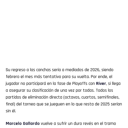
Su regreso a las canchas sería a mediados de 2026, siendo
febrero el mes más tentativo para su vuelta. Por ende, el
jugador no participará en la fase de Playoffs con
River
, si llega
a asegurar su clasificación de una vez por todas. Todos los
partidos de eliminación directa (octavos, cuartos, semifinales,
final) del torneo que se jueguen en lo que resta de 2025 serían
sin él.
Marcelo Gallardo
vuelve a sufrir un duro revés en el tramo