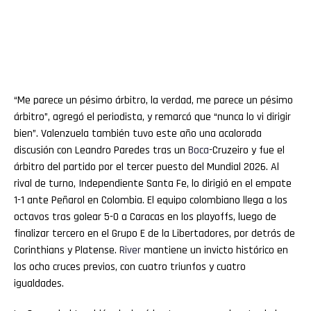
“Me parece un pésimo árbitro, la verdad, me parece un pésimo
árbitro”, agregó el periodista, y remarcó que “nunca lo vi dirigir
bien”. Valenzuela también tuvo este año una acalorada
discusión con Leandro Paredes tras un
Boca
-Cruzeiro y fue el
árbitro del partido por el tercer puesto del Mundial 2026. Al
rival de turno, Independiente Santa Fe, lo dirigió en el empate
1-1 ante Peñarol en Colombia. El equipo colombiano llega a los
octavos tras golear 5-0 a Caracas en los playoffs, luego de
finalizar tercero en el Grupo E de la Libertadores, por detrás de
Corinthians y Platense.
River
mantiene un invicto histórico en
los ocho cruces previos, con cuatro triunfos y cuatro
igualdades.