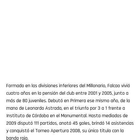
Formado en las divisiones inferiores del Millonario, Falcao vivió
cuatro años en la pensión del club entre 2001 y 2005, junto a
más de 80 juveniles. Debutó en Primera ese mismo año, de la
mano de Leonardo Astrada, en el triunfo por 3 a 1 frente a
Instituto de Córdoba en el Monumental. Hasta mediados de
2009 disputó 111 partidos, anotó 45 goles, brindó 14 asistencias
y conquistó el Torneo Apertura 2008, su único título con la
banda roja.