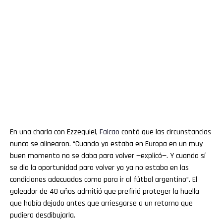
En una charla con Ezzequiel,
Falcao
contó que las circunstancias
nunca se alinearon. “Cuando yo estaba en Europa en un muy
buen momento no se daba para volver —explicó—. Y cuando sí
se dio la oportunidad para volver yo ya no estaba en las
condiciones adecuadas como para ir al fútbol argentino”. El
goleador de 40 años admitió que prefirió proteger la huella
que había dejado antes que arriesgarse a un retorno que
pudiera desdibujarla.