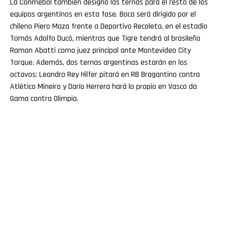
La Conmebol también designó las ternas para el resto de los
equipos argentinos en esta fase. Boca será dirigido por el
chileno Piero Maza frente a Deportivo Recoleta, en el estadio
Tomás Adolfo Ducó, mientras que Tigre tendrá al brasileño
Ramon Abatti como juez principal ante Montevideo City
Torque. Además, dos ternas argentinas estarán en los
octavos: Leandro Rey Hilfer pitará en RB Bragantino contra
Atlético Mineiro y Darío Herrera hará lo propio en Vasco da
Gama contra Olimpia.