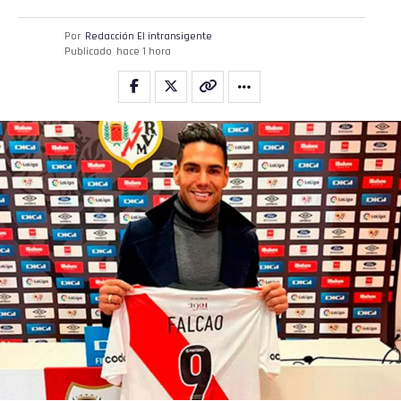
Por
Redacción El intransigente
Publicado
hace 1 hora
Flipboard
Reddit
Pinterest
Whatsapp
Email