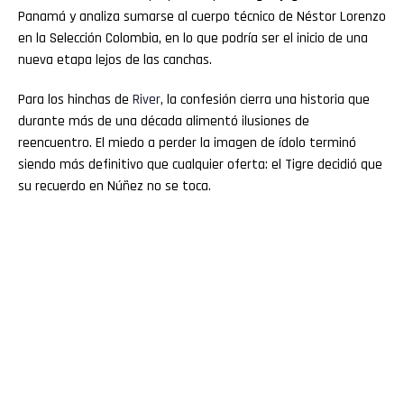
Panamá y analiza sumarse al cuerpo técnico de Néstor Lorenzo
en la Selección Colombia, en lo que podría ser el inicio de una
nueva etapa lejos de las canchas.
Para los hinchas de
River
, la confesión cierra una historia que
durante más de una década alimentó ilusiones de
reencuentro. El miedo a perder la imagen de ídolo terminó
siendo más definitivo que cualquier oferta: el Tigre decidió que
su recuerdo en Núñez no se toca.