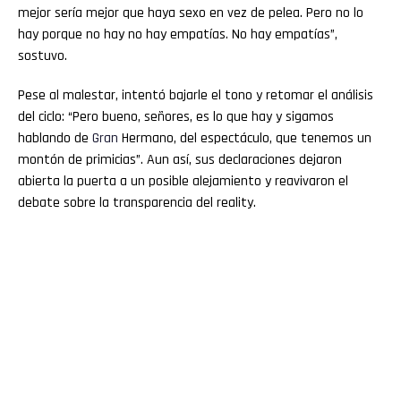
mejor sería mejor que haya sexo en vez de pelea. Pero no lo
hay porque no hay no hay empatías. No hay empatías”,
sostuvo.
Pese al malestar, intentó bajarle el tono y retomar el análisis
del ciclo: “Pero bueno, señores, es lo que hay y sigamos
hablando de
Gran
Hermano, del espectáculo, que tenemos un
montón de primicias”. Aun así, sus declaraciones dejaron
abierta la puerta a un posible alejamiento y reavivaron el
debate sobre la transparencia del reality.