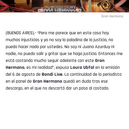
Gran Hermano
(BUENOS AIRES).- “Pero me parece que en este caso hay
muchas injusticias y yo no soy la paladina de la justicia, no
puedo hacer nada por ustedes. No soy ni Juana Azurduy ni
nadie, no puedo salir y gritar que se haga justicia. Entonces me
está costando mucho seguir adelante con este
Gran
Hermano
, es mi realidad”, expuso
Laura
Ubfal
en la emisión
del 6 de agosto de
Bondi Live
. La continuidad de la periodista
en el panel de
Gran
Hermano
quedó en duda tras ese
descargo, en el que no descartó dar un paso al costado.