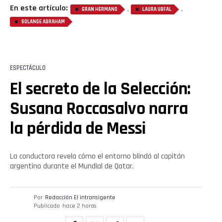
En este artículo:
,
,
GRAN HERMANO
LAURA UBFAL
SOLANGE ABRAHAM
ESPECTÁCULO
El secreto de la Selección:
Susana Roccasalvo narra
la pérdida de Messi
La conductora revela cómo el entorno blindó al capitán
argentino durante el Mundial de Qatar.
Por
Redacción El intransigente
Publicado
hace 2 horas