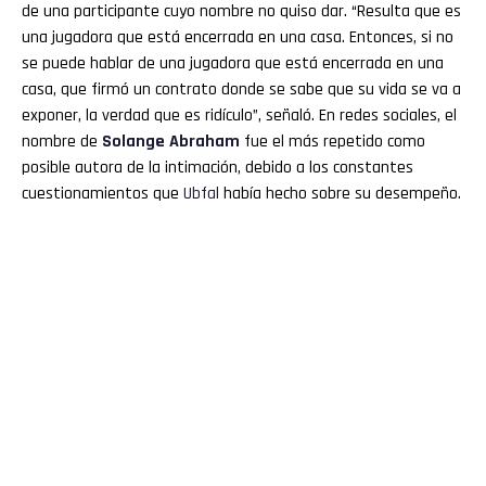
de una participante cuyo nombre no quiso dar. “Resulta que es
una jugadora que está encerrada en una casa. Entonces, si no
se puede hablar de una jugadora que está encerrada en una
casa, que firmó un contrato donde se sabe que su vida se va a
exponer, la verdad que es ridículo”, señaló. En redes sociales, el
nombre de
Solange Abraham
fue el más repetido como
posible autora de la intimación, debido a los constantes
cuestionamientos que
Ubfal
había hecho sobre su desempeño.