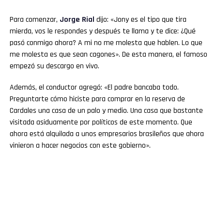
Para comenzar,
Jorge Rial
dijo: «Jony es el tipo que tira
mierda, vos le respondes y después te llama y te dice: ¿Qué
pasó conmigo ahora? A mi no me molesta que hablen. Lo que
me molesta es que sean cagones». De esta manera, el famoso
empezó su descargo en vivo.
Además, el conductor agregó: «El padre bancaba todo.
Preguntarte cómo hiciste para comprar en la reserva de
Cardales una casa de un palo y medio. Una casa que bastante
visitada asiduamente por políticos de este momento. Que
ahora está alquilada a unos empresarios brasileños que ahora
vinieron a hacer negocios con este gobierno».