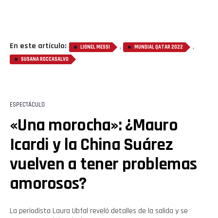
En este artículo:
,
,
LIONEL MESSI
MUNDIAL QATAR 2022
SUSANA ROCCASALVO
ESPECTÁCULO
«Una morocha»: ¿Mauro
Icardi y la China Suárez
vuelven a tener problemas
amorosos?
La periodista Laura Ubfal reveló detalles de la salida y se