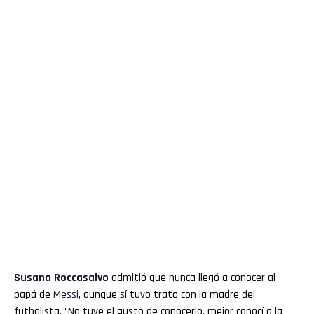
Susana Roccasalvo
admitió que nunca llegó a conocer al
papá de
Messi
, aunque sí tuvo trato con la madre del
futbolista. “No tuve el gusto de conocerlo, mejor conocí a la