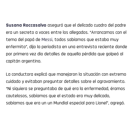
Susana Roccasalvo
aseguró que el delicado cuadro del padre
era un secreto a voces entre los allegados. “Arrancamos con el
tema del papá de
Messi
, todos sabíamos que estaba muy
enfermito”, dijo la periodista en una entrevista reciente donde
por primera vez dio detalles de aquella pérdida que golpeó al
capitán argentino.
La conductora explicó que manejaron la situación con extremo
cuidado y evitaban preguntar detalles sobre el agravamiento.
“Ni siquiera se preguntaba de qué era la enfermedad, éramos
cautelosos, sabíamos que el estado era muy delicado,
sabíamos que era un un Mundial especial para Lionel”, agregó.