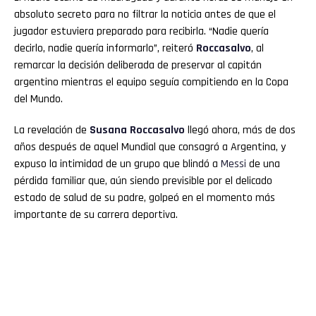
absoluto secreto para no filtrar la noticia antes de que el
jugador estuviera preparado para recibirla. “Nadie quería
decirlo, nadie quería informarlo”, reiteró
Roccasalvo
, al
remarcar la decisión deliberada de preservar al capitán
argentino mientras el equipo seguía compitiendo en la Copa
del Mundo.
La revelación de
Susana Roccasalvo
llegó ahora, más de dos
años después de aquel Mundial que consagró a Argentina, y
expuso la intimidad de un grupo que blindó a
Messi
de una
pérdida familiar que, aún siendo previsible por el delicado
estado de salud de su padre, golpeó en el momento más
importante de su carrera deportiva.