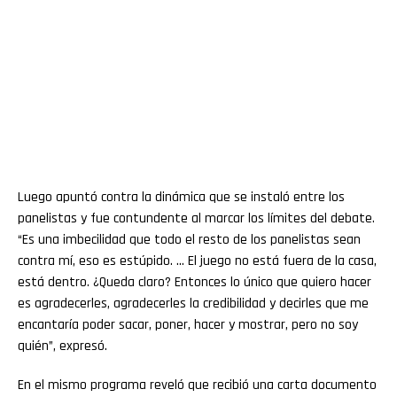
Luego apuntó contra la dinámica que se instaló entre los
panelistas y fue contundente al marcar los límites del debate.
“Es una imbecilidad que todo el resto de los panelistas sean
contra mí, eso es estúpido. … El juego no está fuera de la casa,
está dentro. ¿Queda claro? Entonces lo único que quiero hacer
es agradecerles, agradecerles la credibilidad y decirles que me
encantaría poder sacar, poner, hacer y mostrar, pero no soy
quién”, expresó.
En el mismo programa reveló que recibió una carta documento