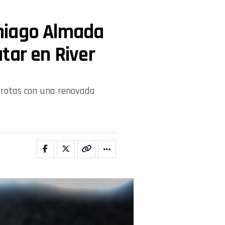
hiago Almada
tar en River
errotas con una renovada