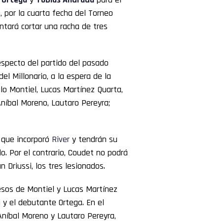
, por la cuarta fecha del Torneo
ntará cortar una racha de tres
respecto del partido del pasado
l Millonario, a la espera de la
alo Montiel, Lucas Martínez Quarta,
Aníbal Moreno, Lautaro Pereyra;
 que incorporó
River
y tendrán su
. Por el contrario, Coudet no podrá
 Driussi, los tres lesionados.
esos de Montiel y Lucas Martínez
y el debutante Ortega. En el
Aníbal Moreno y Lautaro Pereyra,