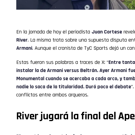
En la jornada de hoy el periodista
Juan Cortese
revel
River
. La misma trata sobre una supuesta disputa en
Armani
. Aunque el cronista de TyC Sports dejó un co
Estas fueron sus palabras a traces de X: “
Entre tanta
instalar la de Armani versus Beltrán. Ayer Armani fu
Monumental cuando se acercaba a cada arco, y tamb
nadie lo saca de la titularidad. Duró poco el debate
”
conflictos entre ambos arqueros.
River jugará la final del Ap