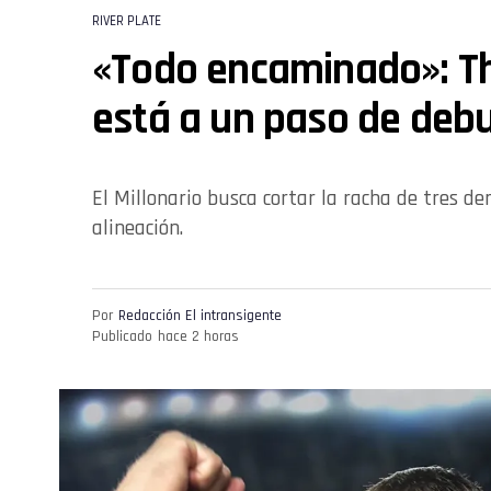
RIVER PLATE
«Todo encaminado»: T
está a un paso de debu
El Millonario busca cortar la racha de tres d
alineación.
Por
Redacción El intransigente
Publicado
hace 2 horas