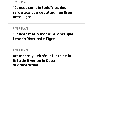
RIVER PLATE
"Coudet cambia todo": los dos
refuerzos que debutarán en River
ante Tigre
RIVER PLATE
"Coudet metió mano": el once que
tendría River ante Tigre
RIVER PLATE
Arambarri y Beltrán, afuera de la
lista de River en la Copa
Sudamericana