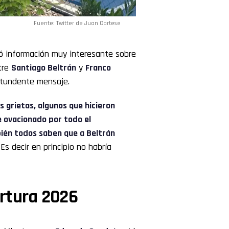
Fuente: Twitter de Juan Cortese
ó información muy interesante sobre
tre
Santiago Beltrán
y
Franco
ntundente mensaje.
s grietas, algunos que hicieron
e ovacionado por todo el
ién todos saben que a Beltrán
. Es decir en principio no habría
ertura 2026