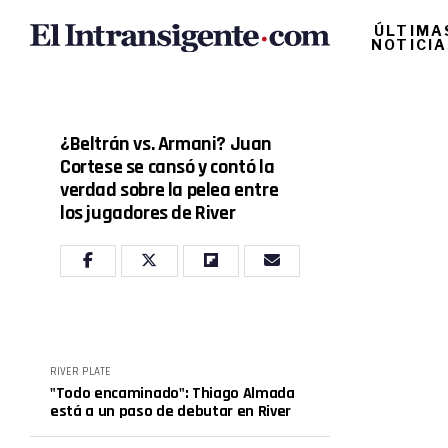
ÚLTIMA
NOTICI
¿Beltrán vs. Armani? Juan
Cortese se cansó y contó la
verdad sobre la pelea entre
los jugadores de River
RIVER PLATE
"Todo encaminado": Thiago Almada
está a un paso de debutar en River