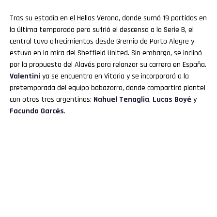
Tras su estadía en el Hellas Verona, donde sumó 19 partidos en
la última temporada pero sufrió el descenso a la Serie B, el
central tuvo ofrecimientos desde Gremio de Porto Alegre y
estuvo en la mira del Sheffield United. Sin embargo, se inclinó
por la propuesta del Alavés para relanzar su carrera en España.
Valentini
ya se encuentra en Vitoria y se incorporará a la
pretemporada del equipo babazorro, donde compartirá plantel
con otros tres argentinos:
Nahuel Tenaglia
,
Lucas Boyé
y
Facundo Garcés
.