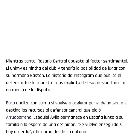
Mientras tanto, Rosario Central apuesta al factor sentimental.
El Chimy es hincha del club y tendría la posibilidad de jugar con
su hermano Gastón. La historia de Instagram que publicó el
defensor fue la muestra más explícita de esa presión familiar
en medio de la disputa.
Boca
analiza con calma si vuelve a acelerar por el delantero o si
destina los recursos al defensor central que pidió
Arruabarrena
. Ezequiel Ávila permanece en España junto a su
familia a la espera de una definición. "Se vuelve enseguida si
hay acuerdo", afirmaron desde su entorno.