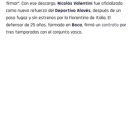
firmar”. Con ese descargo,
Nicolás Valentini
fue oficializado
como nuevo refuerzo del
Deportivo Alavés
, después de un
paso fugaz y sin estrenos por la Fiorentina de Italia. El
defensor de 25 años, formado en
Boca
, firmó un
contrato
por
tres temporadas con el conjunto vasco.