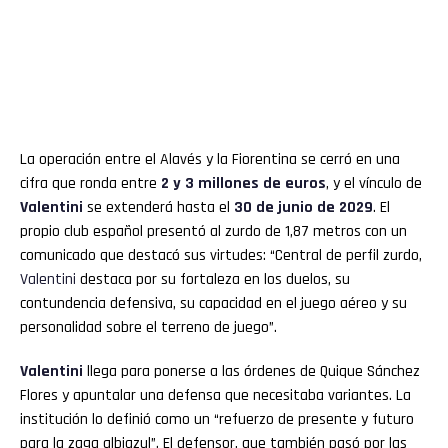
La operación entre el Alavés y la Fiorentina se cerró en una
cifra que ronda entre
2 y 3 millones de euros
, y el vínculo de
Valentini
se extenderá hasta el
30 de junio de 2029
. El
propio club español presentó al zurdo de 1,87 metros con un
comunicado que destacó sus virtudes: “Central de perfil zurdo,
Valentini
destaca por su fortaleza en los duelos, su
contundencia defensiva, su capacidad en el juego aéreo y su
personalidad sobre el terreno de juego”.
Valentini
llega para ponerse a las órdenes de Quique Sánchez
Flores y apuntalar una defensa que necesitaba variantes. La
institución lo definió como un “refuerzo de presente y futuro
para la zaga albiazul”. El defensor, que también pasó por las