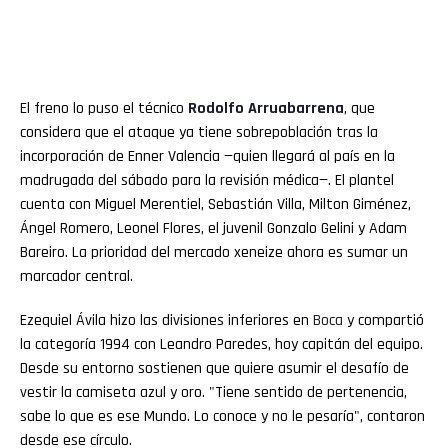
El freno lo puso el técnico
Rodolfo
Arruabarrena
, que
considera que el ataque ya tiene sobrepoblación tras la
incorporación de Enner Valencia —quien llegará al país en la
madrugada del sábado para la revisión médica—. El plantel
cuenta con Miguel Merentiel, Sebastián Villa, Milton Giménez,
Ángel Romero, Leonel Flores, el juvenil Gonzalo Gelini y Adam
Bareiro. La prioridad del mercado xeneize ahora es sumar un
marcador central.
Ezequiel Ávila hizo las divisiones inferiores en
Boca
y compartió
la categoría 1994 con Leandro Paredes, hoy capitán del equipo.
Desde su entorno sostienen que quiere asumir el desafío de
vestir la camiseta azul y oro. "Tiene sentido de pertenencia,
sabe lo que es ese Mundo. Lo conoce y no le pesaría", contaron
desde ese círculo.