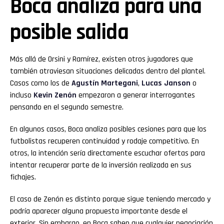
Boca analiza para una
posible salida
Más allá de Orsini y Ramírez, existen otros jugadores que
también atraviesan situaciones delicadas dentro del plantel.
Casos como los de
Agustín Martegani
,
Lucas Janson
o
incluso
Kevin Zenón
empezaron a generar interrogantes
pensando en el segundo semestre.
En algunos casos, Boca analiza posibles cesiones para que los
futbolistas recuperen continuidad y rodaje competitivo. En
otros, la intención sería directamente escuchar ofertas para
intentar recuperar parte de la inversión realizada en sus
fichajes.
El caso de Zenón es distinto porque sigue teniendo mercado y
podría aparecer alguna propuesta importante desde el
exterior. Sin embargo, en Boca saben que cualquier negociación