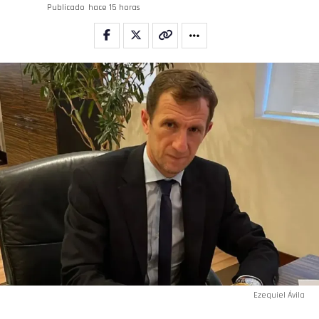
Publicado
hace 15 horas
Ezequiel Ávila