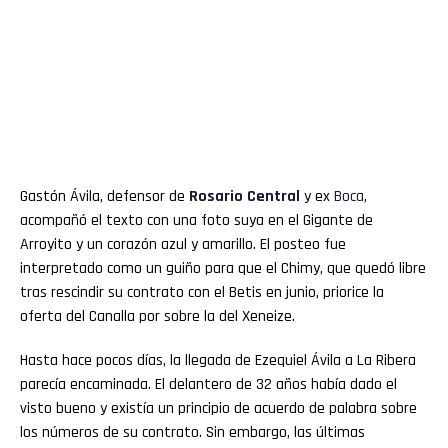
Gastón Ávila, defensor de
Rosario Central
y ex
Boca
,
acompañó el texto con una foto suya en el Gigante de
Arroyito y un corazón azul y amarillo. El posteo fue
interpretado como un guiño para que el Chimy, que quedó libre
tras rescindir su contrato con el Betis en junio, priorice la
oferta del Canalla por sobre la del Xeneize.
Hasta hace pocos días, la llegada de Ezequiel Ávila a La Ribera
parecía encaminada. El delantero de 32 años había dado el
visto bueno y existía un principio de acuerdo de palabra sobre
los números de su contrato. Sin embargo, las últimas