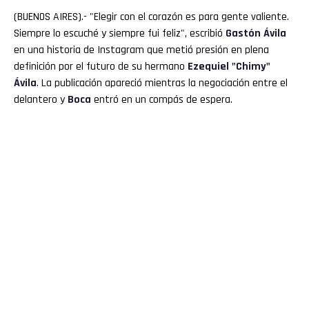
(BUENOS AIRES).- "Elegir con el corazón es para gente valiente.
Siempre lo escuché y siempre fui feliz", escribió
Gastón Ávila
en una historia de Instagram que metió presión en plena
definición por el futuro de su hermano
Ezequiel "
Chimy
"
Ávila
. La publicación apareció mientras la negociación entre el
delantero y
Boca
entró en un compás de espera.