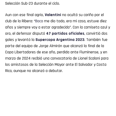
Selección Sub-23 durante el ciclo.
Aun con ese final agrio,
Valentini
no ocultó su cariño por el
club de la Ribera: “
Boca
me dio todo, era mi casa, estuve diez
años y siempre voy a estar agradecido”. Con la camiseta azul y
oro, el defensor disputó
47 partidos oficiales
, convirtió dos
goles y levantó la
Supercopa Argentina 2023
. También fue
parte del equipo de Jorge Almirón que alcanzó la final de la
Copa Libertadores de ese año, perdida ante Fluminense, y en
marzo de 2024 recibió una convocatoria de Lionel Scaloni para
los amistosos de la Selección Mayor ante El Salvador y Costa
Rica, aunque no alcanzó a debutar.