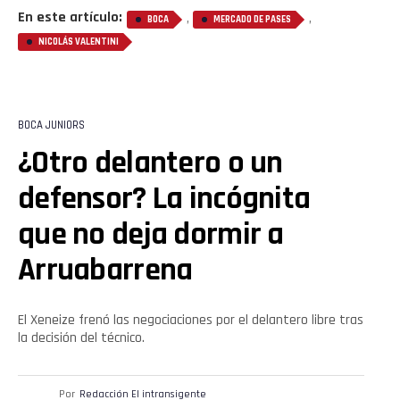
En este artículo:
,
,
BOCA
MERCADO DE PASES
NICOLÁS VALENTINI
BOCA JUNIORS
¿Otro delantero o un
defensor? La incógnita
que no deja dormir a
Arruabarrena
El Xeneize frenó las negociaciones por el delantero libre tras
la decisión del técnico.
Por
Redacción El intransigente