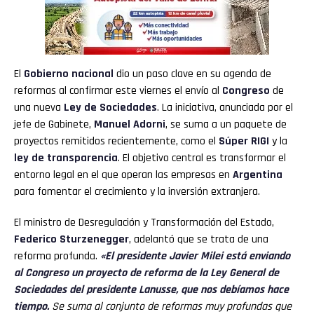
El
Gobierno nacional
dio un paso clave en su agenda de
reformas al confirmar este viernes el envío al
Congreso
de
una nueva
Ley de Sociedades
. La iniciativa, anunciada por el
jefe de Gabinete,
Manuel Adorni
, se suma a un paquete de
proyectos remitidos recientemente, como el
Súper RIGI
y la
ley de transparencia
. El objetivo central es transformar el
entorno legal en el que operan las empresas en
Argentina
para fomentar el crecimiento y la inversión extranjera.
El ministro de Desregulación y Transformación del Estado,
Federico Sturzenegger
, adelantó que se trata de una
reforma profunda.
«El presidente Javier Milei está enviando
al Congreso un proyecto de reforma de la Ley General de
Sociedades del presidente Lanusse, que nos debíamos hace
tiempo.
Se suma al conjunto de reformas muy profundas que