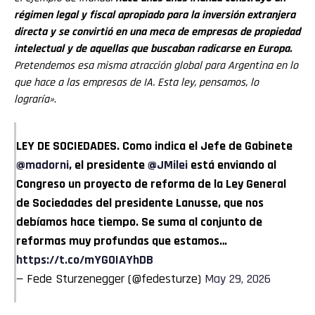
régimen legal y fiscal apropiado para la inversión extranjera
directa y se convirtió en una meca de empresas de propiedad
intelectual y de aquellas que buscaban radicarse en Europa.
Pretendemos esa misma atracción global para Argentina en lo
que hace a las empresas de IA. Esta ley, pensamos, lo
lograría»
.
LEY DE SOCIEDADES. Como indica el Jefe de Gabinete
@madorni
, el presidente
@JMilei
está enviando al
Congreso un proyecto de reforma de la Ley General
de Sociedades del presidente Lanusse, que nos
debíamos hace tiempo. Se suma al conjunto de
reformas muy profundas que estamos…
https://t.co/mYGOIAYhDB
— Fede Sturzenegger (@fedesturze)
May 29, 2026