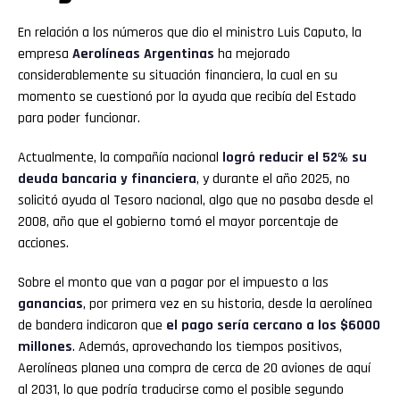
En relación a los números que dio el ministro Luis Caputo, la
empresa
Aerolíneas Argentinas
ha mejorado
considerablemente su situación financiera, la cual en su
momento se cuestionó por la ayuda que recibía del Estado
para poder funcionar.
Actualmente, la compañía nacional
logró reducir el 52% su
deuda bancaria y financiera
, y durante el año 2025, no
solicitó ayuda al Tesoro nacional, algo que no pasaba desde el
2008, año que el gobierno tomó el mayor porcentaje de
acciones.
Sobre el monto que van a pagar por el impuesto a las
ganancias
, por primera vez en su historia, desde la aerolínea
de bandera indicaron que
el pago sería cercano a los $6000
millones
. Además, aprovechando los tiempos positivos,
Aerolíneas planea una compra de cerca de 20 aviones de aquí
al 2031, lo que podría traducirse como el posible segundo