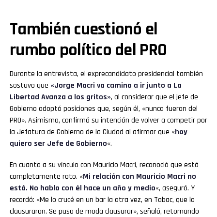
También cuestionó el
rumbo político del PRO
Durante la entrevista, el exprecandidato presidencial también
sostuvo que
«Jorge Macri va camino a ir junto a La
Libertad Avanza a los gritos»
, al considerar que el jefe de
Gobierno adoptó posiciones que, según él, «nunca fueron del
PRO». Asimismo, confirmó su intención de volver a competir por
la Jefatura de Gobierno de la Ciudad al afirmar que «
hoy
quiero ser Jefe de Gobierno
«.
En cuanto a su vínculo con Mauricio Macri, reconoció que está
completamente roto. «
Mi relación con Mauricio Macri no
está. No hablo con él hace un año y medio
«, aseguró. Y
recordó: «Me lo crucé en un bar la otra vez, en Tabac, que lo
clausuraron. Se puso de moda clausurar», señaló, retomando