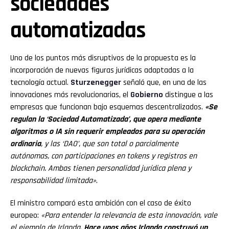
sociedades
automatizadas
Uno de los puntos más disruptivos de la propuesta es la
incorporación de nuevas figuras jurídicas adaptadas a la
tecnología actual.
Sturzenegger
señaló que, en una de las
innovaciones más revolucionarias, el
Gobierno
distingue a las
empresas que funcionan bajo esquemas descentralizados.
«Se
regulan la ‘Sociedad Automatizada’, que opera mediante
algoritmos o IA sin requerir empleados para su operación
ordinaria
, y las ‘DAO’, que son total o parcialmente
autónomas, con participaciones en tokens y registros en
blockchain. Ambas tienen personalidad jurídica plena y
responsabilidad limitada»
.
El ministro comparó esta ambición con el caso de éxito
europeo:
«Para entender la relevancia de esta innovación, vale
el ejemplo de Irlanda.
Hace unos años Irlanda construyó un