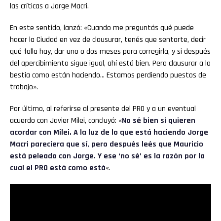
las críticas a Jorge Macri.
En este sentido, lanzó: «Cuando me preguntás qué puede
hacer la Ciudad en vez de clausurar, tenés que sentarte, decir
qué falla hay, dar uno o dos meses para corregirla, y si después
del apercibimiento sigue igual, ahí está bien. Pero clausurar a lo
bestia como están haciendo… Estamos perdiendo puestos de
trabajo».
Por último, al referirse al presente del PRO y a un eventual
acuerdo con Javier Milei, concluyó: «
No sé bien si quieren
acordar con Milei. A la luz de lo que está haciendo Jorge
Macri pareciera que sí, pero después leés que Mauricio
está peleado con Jorge. Y ese ‘no sé’ es la razón por la
cual el PRO está como está
«.