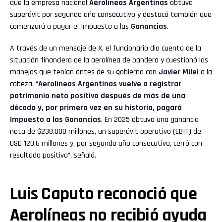
que la empresa nacional
Aerolíneas Argentinas
obtuvo
superávit por segundo año consecutivo y destacó también que
comenzará a pagar el Impuesto a las
Ganancias
.
A través de un mensaje de X, el funcionario dio cuenta de la
situación financiera de la aerolínea de bandera y cuestionó los
manejos que tenían antes de su gobierno con
Javier Milei
a la
cabeza. “
Aerolíneas Argentinas vuelve a registrar
patrimonio neto positivo después de más de una
década y, por primera vez en su historia, pagará
Impuesto a las Ganancias
. En 2025 obtuvo una ganancia
neta de $238.000 millones, un superávit operativo (EBIT) de
USD 120,6 millones y, por segundo año consecutivo, cerró con
resultado positivo”, señaló.
Luis Caputo reconoció que
Aerolíneas no recibió ayuda