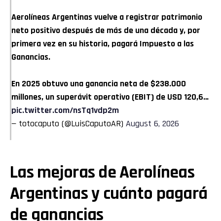
Aerolíneas Argentinas vuelve a registrar patrimonio
neto positivo después de más de una década y, por
primera vez en su historia, pagará Impuesto a las
Ganancias.
En 2025 obtuvo una ganancia neta de $238.000
millones, un superávit operativo (EBIT) de USD 120,6…
pic.twitter.com/nsTq1vdp2m
— totocaputo (@LuisCaputoAR)
August 6, 2026
Las mejoras de Aerolíneas
Argentinas y cuánto pagará
de ganancias