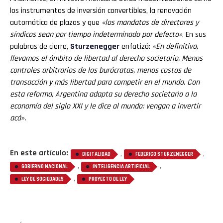
los instrumentos de inversión convertibles, la renovación
automática de plazos y que
«los mandatos de directores y
síndicos sean por tiempo indeterminado por defecto»
. En sus
palabras de cierre,
Sturzenegger
enfatizó:
«En definitiva,
llevamos el ámbito de libertad al derecho societario. Menos
controles arbitrarios de los burócratas, menos costos de
transacción y más libertad para competir en el mundo. Con
esta reforma, Argentina adapta su derecho societario a la
economía del siglo XXI y le dice al mundo: vengan a invertir
acá».
En este artículo:
,
,
DIGITALIDAD
FEDERICO STURZENEGGER
,
,
GOBIERNO NACIONAL
INTELIGENCIA ARTIFICIAL
,
LEY DE SOCIEDADES
PROYECTO DE LEY