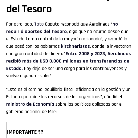
del Tesoro
Por otro lado,
Toto
Caputo reconoció que Aerolíneas “
no
requirió aportes del Tesoro
, algo que no ocurría desde que
el Estado tomo control de la mayoría accionaria”, y recordó lo
que pasó con los gobiernos
kirchneristas
, donde le inyectaron
una gran cantidad de dinero: “
Entre 2008 y 2023, Aerolíneas
recibió más de USD 8.000 millones en transferencias del
Estado.
Hoy deja de ser una carga para los contribuyentes y
vuelve a generar valor”.
“Este es el camino: equilibrio fiscal, eficiencia en la gestión y un
Estado que cuide los recursos de los argentinos”, añadió el
ministro de Economía
sobre las políticas aplicadas por el
gobierno nacional de Milei.
IMPORTANTE ??