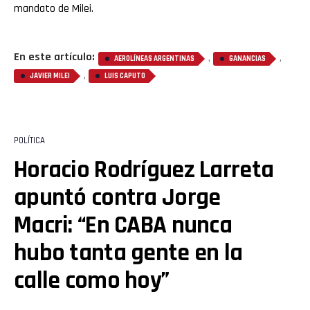
mandato de Milei.
En este artículo:
,
,
AEROLÍNEAS ARGENTINAS
GANANCIAS
,
JAVIER MILEI
LUIS CAPUTO
POLÍTICA
Horacio Rodríguez Larreta
apuntó contra Jorge
Macri: “En CABA nunca
hubo tanta gente en la
calle como hoy”