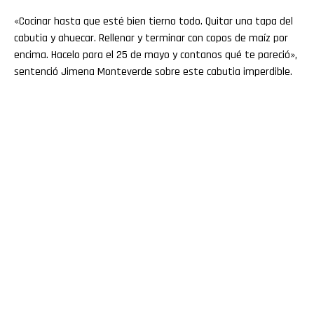
«Cocinar hasta que esté bien tierno todo. Quitar una tapa del
cabutia y ahuecar. Rellenar y terminar con copos de maíz por
encima. Hacelo para el 25 de mayo y contanos qué te pareció»,
sentenció Jimena Monteverde sobre este cabutia imperdible.