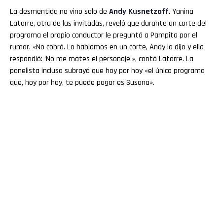
La desmentida no vino solo de
Andy Kusnetzoff
. Yanina
Latorre, otra de las invitadas, reveló que durante un corte del
programa el propio conductor le preguntó a Pampita por el
rumor. «No cobró. Lo hablamos en un corte, Andy lo dijo y ella
respondió: ‘No me mates el personaje'», contó Latorre. La
panelista incluso subrayó que hoy por hoy «el único programa
que, hoy por hoy, te puede pagar es Susana».