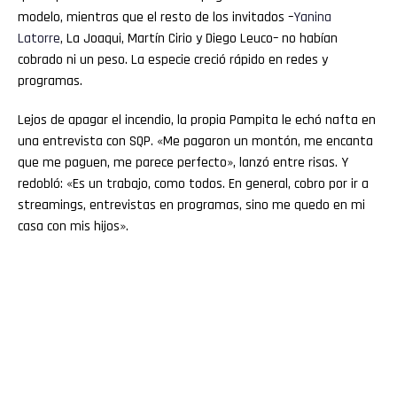
modelo, mientras que el resto de los invitados –
Yanina
Latorre
, La Joaqui, Martín Cirio y Diego Leuco– no habían
cobrado ni un peso. La especie creció rápido en redes y
programas.
Lejos de apagar el incendio, la propia Pampita le echó nafta en
una entrevista con SQP. «Me pagaron un montón, me encanta
que me paguen, me parece perfecto», lanzó entre risas. Y
redobló: «Es un trabajo, como todos. En general, cobro por ir a
streamings, entrevistas en programas, sino me quedo en mi
casa con mis hijos».