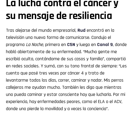
La lucha contra el cáncer y
su mensaje de resiliencia
Tras alejarse del mundo empresarial,
Rud
encontró en la
televisión una nueva forma de comunicarse. Condujo el
programa
La Noche
, primero en
C5N
y luego en
Canal 9
, donde
habló abiertamente de su enfermedad. “Mucha gente me
escribió oculta, contándome de sus casos y familia”, compartió
en redes sociales. Y sumó, con su tono frontal de siempre: “Les
cuento que pasé tres veces por cáncer 4 y trato de
levantarme todos los días, correr, caminar y nadar. Mis perros
callejeros me ayudan mucho. También les digo que mientras
uno pueda caminar y estar consciente hay que lucharla. Por mi
experiencia, hay enfermedades peores, como el ELA o el ACV,
donde uno pierde la movilidad y a veces la conciencia”.