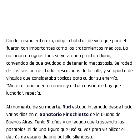
Con la misma entereza, adoptó hábitos de vida que para él
fueron tan importantes como los tratamientos médicos. La
natación en aguas frías se volvió una práctica diaria,
convencido de que ayudaba a detener la metástasis. Se rodeó
de sus seis perros, todos rescatados de la calle, y se apartó de
vínculos que consideraba tóxicos para cuidar su energía.
“Mientras uno pueda caminar y estar consciente hay que
lucharla”, repetía.
Al momento de su muerte,
Rud
estaba internado desde hacía
varios días en el
Sanatorio Finochietto
de la Ciudad de
Buenos Aires. Tenía 51 años y un legado que trascendió las
pasarelas: el de una figura que usó su voz para visibilizar el
detrás de escena de una batalla silenciosa.