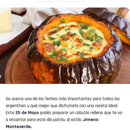
Flipboard
Reddit
Pinterest
Whatsapp
Se acerca una de las fechas más importantes para todos los
argentinos y qué mejor que disfrutarla con una receta ideal.
Email
Este
25 de Mayo
podés preparar un cabutia relleno que te va
a encantar para este día patrio, al estilo
Jimena
Monteverde.