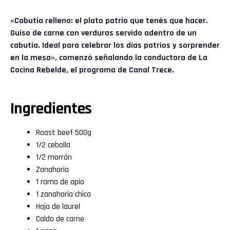
«Cabutia relleno: el plato patrio que tenés que hacer.
Guiso de carne con verduras servido adentro de un
cabutia. Ideal para celebrar los días patrios y sorprender
en la mesa», comenzó señalando la conductora de La
Cocina Rebelde, el programa de Canal Trece.
Ingredientes
Roast beef 500g
1/2 cebolla
1/2 morrón
Zanahoria
1 rama de apio
1 zanahoria chica
Hoja de laurel
Caldo de carne