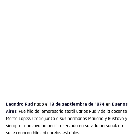
Leandro Rud
nació el
19 de septiembre de 1974
en
Buenos
Aires
. Fue hijo del empresario textil Carlos Rud y de la docente
Marta López. Creció junto a sus hermanos Mariana y Gustavo y
siempre mantuvo un perfil reservado en su vida personal: no
se le conocen hijos ni parejas estables.