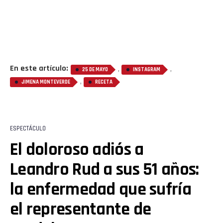
En este artículo:
,
,
25 DE MAYO
INSTAGRAM
,
JIMENA MONTEVERDE
RECETA
ESPECTÁCULO
El doloroso adiós a
Leandro Rud a sus 51 años:
la enfermedad que sufría
el representante de