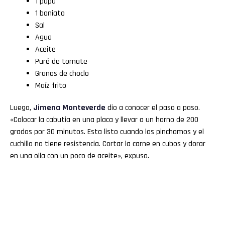
1 papa
1 boniato
Sal
Agua
Aceite
Puré de tomate
Granos de choclo
Maíz frito
Luego,
Jimena Monteverde
dio a conocer el paso a paso.
«Colocar la cabutia en una placa y llevar a un horno de 200
grados por 30 minutos. Esta listo cuando los pinchamos y el
cuchillo no tiene resistencia. Cortar la carne en cubos y dorar
en una olla con un poco de aceite», expuso.