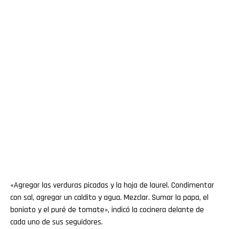
«Agregar las verduras picadas y la hoja de laurel. Condimentar
con sal, agregar un caldito y agua. Mezclar. Sumar la papa, el
boniato y el puré de tomate», indicó la cocinera delante de
cada uno de sus seguidores.