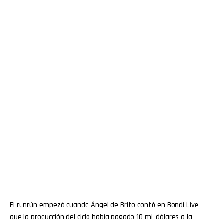
El runrún empezó cuando Ángel de Brito contó en Bondi Live
que la producción del ciclo había pagado 10 mil dólares a la