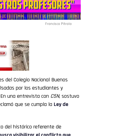
Francisco Pitrola
es del Colegio Nacional Buenos
lsadas por los estudiantes y
. En una entrevista con
C5N
, sostuvo
 reclamó que se cumpla la
Ley de
to del histórico referente de
usca visibilizar el conflicto que