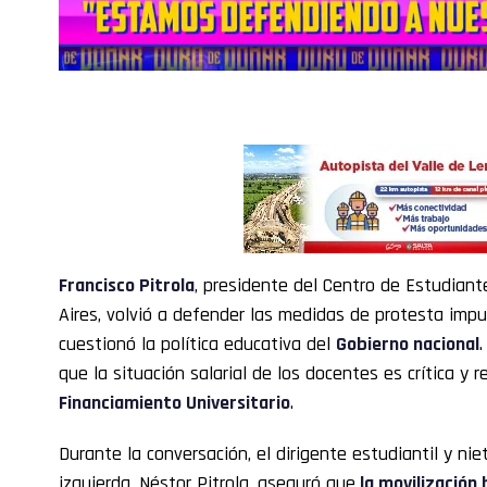
Francisco Pitrola
, presidente del Centro de Estudiant
Aires, volvió a defender las medidas de protesta impu
cuestionó la política educativa del
Gobierno nacional
que la situación salarial de los docentes es crítica y
Financiamiento Universitario
.
Durante la conversación, el dirigente estudiantil y nie
izquierda, Néstor Pitrola, aseguró que
la movilización b