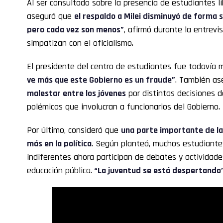
Al ser consultado sobre la presencia de estudiantes lib
aseguró que
el respaldo a Milei disminuyó de forma s
pero cada vez son menos”
, afirmó durante la entrevis
simpatizan con el oficialismo.
El presidente del centro de estudiantes fue todavía 
ve más que este Gobierno es un fraude”
. También as
malestar entre los jóvenes
por distintas decisiones d
polémicas que involucran a funcionarios del Gobierno.
Por último, consideró que
una parte importante de la
más en la política
. Según planteó, muchos estudiant
indiferentes ahora participan de debates y actividade
educación pública.
“La juventud se está despertando