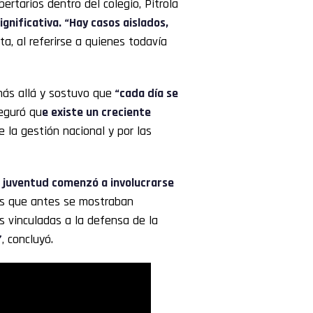
ertarios dentro del colegio, Pitrola
ignificativa. “Hay casos aislados,
ta, al referirse a quienes todavía
más allá y sostuvo que
“cada día se
eguró qu
e existe un creciente
e la gestión nacional y por las
 juventud comenzó a involucrarse
es que antes se mostraban
s vinculadas a la defensa de la
”
, concluyó.