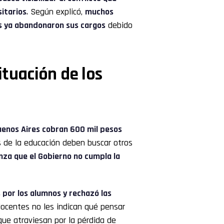
sitarios
. Según explicó,
muchos
s ya abandonaron sus cargos
debido
situación de los
uenos Aires cobran 600 mil pesos
 de la educación deben buscar otros
nza que el Gobierno no cumpla la
 por los alumnos y rechazó las
 docentes no les indican qué pensar
que atraviesan por la pérdida de