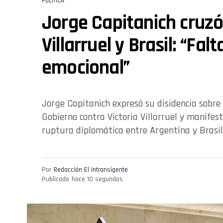
POLÍTICA
Jorge Capitanich cruzó 
Villarruel y Brasil: “Falt
emocional”
Jorge Capitanich expresó su disidencia sobre 
Gobierno contra Victoria Villarruel y manifes
ruptura diplomática entre Argentina y Brasil
Por
Redacción El intransigente
Publicado
hace 10 segundos