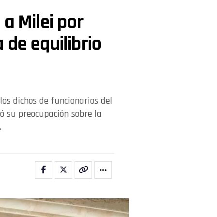
a Milei por
a de equilibrio
los dichos de funcionarios del
tó su preocupación sobre la
.