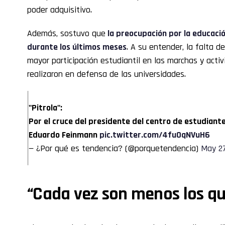
poder adquisitivo.
Además, sostuvo que
la preocupación por la educació
durante los últimos meses
. A su entender, la falta d
mayor participación estudiantil en las marchas y acti
realizaron en defensa de las universidades.
"Pitrola":
Por el cruce del presidente del centro de estudiante
Eduardo Feinmann
pic.twitter.com/4fu0qNVuH6
— ¿Por qué es tendencia? (@porquetendencia)
May 27
“Cada vez son menos los qu