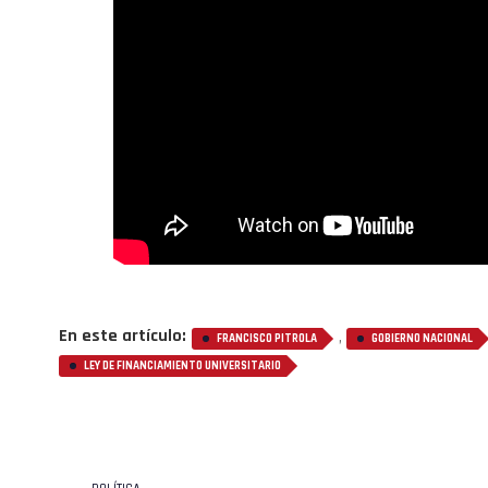
En este artículo:
,
FRANCISCO PITROLA
GOBIERNO NACIONAL
LEY DE FINANCIAMIENTO UNIVERSITARIO