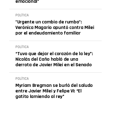
emocional”
POLÍTICA
"Urgente un cambio de rumbo":
Verónica Magario apuntó contra Milei
por el endeudamiento familiar
POLÍTICA
“Tuvo que dejar el corazón de la ley”:
Nicolás del Caño habló de una
derrota de Javier Milei en el Senado
POLÍTICA
Myriam Bregman se burló del saludo
entre Javier Milei y Felipe VI: “El
gatito lamiendo al rey”