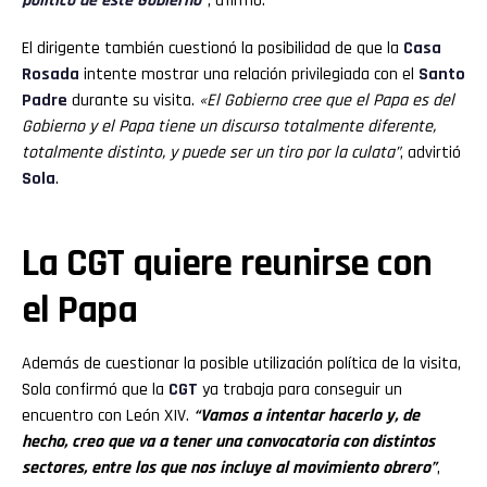
político de este Gobierno”
, afirmó.
El dirigente también cuestionó la posibilidad de que la
Casa
Rosada
intente mostrar una relación privilegiada con el
Santo
Padre
durante su visita.
«El Gobierno cree que el Papa es del
Gobierno y el Papa tiene un discurso totalmente diferente,
totalmente distinto, y puede ser un tiro por la culata”
, advirtió
Sola
.
La CGT quiere reunirse con
el Papa
Además de cuestionar la posible utilización política de la visita,
Sola confirmó que la
CGT
ya trabaja para conseguir un
encuentro con León XIV.
“Vamos a intentar hacerlo y, de
hecho, creo que va a tener una convocatoria con distintos
sectores, entre los que nos incluye al movimiento obrero”
,