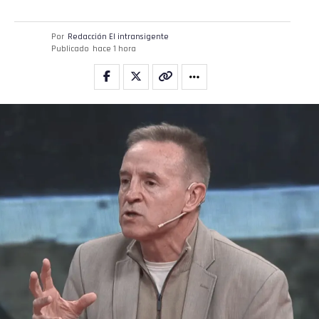
Por
Redacción El intransigente
Publicado
hace 1 hora