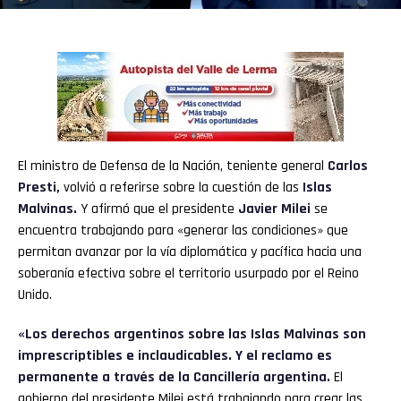
El ministro de Defensa de la Nación, teniente general
Carlos
Presti
,
volvió a referirse sobre la cuestión de las
Islas
Malvinas.
Y afirmó que el presidente
Javier Milei
se
encuentra trabajando para «generar las condiciones» que
permitan avanzar por la vía diplomática y pacífica hacia una
soberanía efectiva sobre el territorio usurpado por el Reino
Unido.
«Los derechos argentinos sobre las Islas Malvinas son
imprescriptibles e inclaudicables. Y el reclamo es
permanente a través de la Cancillería argentina.
El
gobierno del presidente Milei está trabajando para crear las