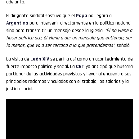
adelantó.
El dirigente sindical sostuvo que el
Papa
no llegará a
Argentina
para intervenir directamente en la política nacional,
sino para transmitir un mensaje desde la Iglesia.
“Él no viene a
hacer política acá, él viene a dar un mensaje que entiendo, por
lo menos, que va a ser cercano a lo que pretendemos”
, señaló.
La visita de
León XIV
se perfila así como un acontecimiento de
fuerte impacto político y social. La
CGT
ya anticipó que buscará
participar de las actividades previstas y llevar al encuentro sus
principales reclamos vinculados con el trabajo, los salarios y la
justicia social.