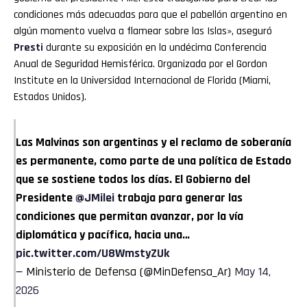
condiciones más adecuadas para que el pabellón argentino en
algún momento vuelva a flamear sobre las Islas», aseguró
Presti
durante su exposición en la undécima Conferencia
Anual de Seguridad Hemisférica. Organizada por el Gordon
Institute en la Universidad Internacional de Florida (Miami,
Estados Unidos).
Las Malvinas son argentinas y el reclamo de soberanía
es permanente, como parte de una política de Estado
que se sostiene todos los días. El Gobierno del
Presidente
@JMilei
trabaja para generar las
condiciones que permitan avanzar, por la vía
diplomática y pacífica, hacia una…
pic.twitter.com/U8WmstyZUk
— Ministerio de Defensa (@MinDefensa_Ar)
May 14,
2026