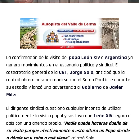
La confirmación de la visita del
papa León XIV
a
Argentina
ya
genera movimientos en el escenario político y sindical. El
cosecretario general de la
CGT
,
Jorge Sola
, anticipó que la
central obrera buscará reunirse con el Sumo Pontífice durante
su estadía y lanzó una advertencia al
Gobierno
de
Javier
Milei
.
El dirigente sindical cuestionó cualquier intento de utilizar
políticamente la visita papal y sostuvo que
León XIV
llegará al
país con una agenda propia.
“Nadie puede hacerse dueño de
su visita porque efectivamente a esta altura un Papa decide
a dónde va y sabe a qué viene”
, afirmó Sola.