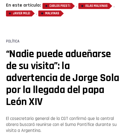
En este artículo:
,
,
CARLOS PRESTI
ISLAS MALVINAS
,
JAVIER MILEI
MALVINAS
POLÍTICA
“Nadie puede adueñarse
de su visita”: la
advertencia de Jorge Sola
por la llegada del papa
León XIV
El cosecretario general de la CGT confirmó que la central
obrera buscará reunirse con el Sumo Pontífice durante su
visita a Argentina.