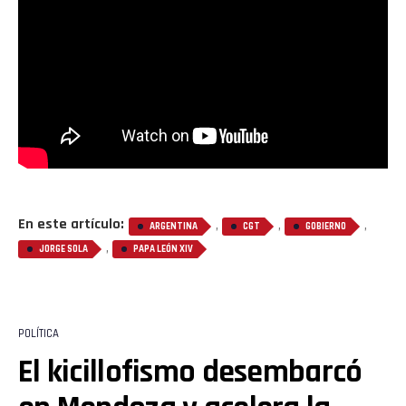
En este artículo:
,
,
,
ARGENTINA
CGT
GOBIERNO
,
JORGE SOLA
PAPA LEÓN XIV
POLÍTICA
El kicillofismo desembarcó