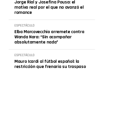
Jorge Rial y Josefina Pouso: el
motivo real por el que no avanzó el
romance
ESPECTÁCULO
Elba Marcovecchio arremete contra
Wanda Nara: “Sin acompañar
absolutamente nada”
ESPECTÁCULO
Mauro Icardi al fútbol español: la
restricción que frenaría su traspaso