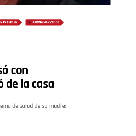
,
AN PETERSEN
KARINA MAZZOCCO
só con
ó de la casa
oblema de salud de su madre;