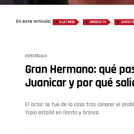
En este artículo:
,
,
A LA TARDE
AMÉRICA TV
CHRISTI
ESPECTÁCULO
Gran Hermano: qué pa
Juanicar y por qué sali
El actor se fue de la casa tras conocer el pr
Yipio estalló en llanto y bronca.