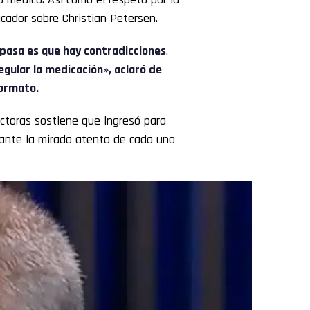
icador sobre Christian Petersen.
 pasa es que hay contradicciones
.
gular la medicación», aclaró de
formato.
ctoras sostiene que ingresó para
a ante la mirada atenta de cada uno