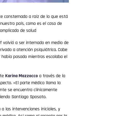
 consternado a raíz de lo que está
nuestro país, como es el caso de
complicado de salud
f volvió a ser internado en medio de
rivado a atención psiquiátrica. Cabe
r había pasado mientras escalaba el
nte
Karina Mazzocco
a través de la
pecto. «El parte médico llama la
iente se encuentra clínicamente
ciendo Santiago Sposato.
 las intervenciones iniciales, y
 médico. Así como el respeto por la