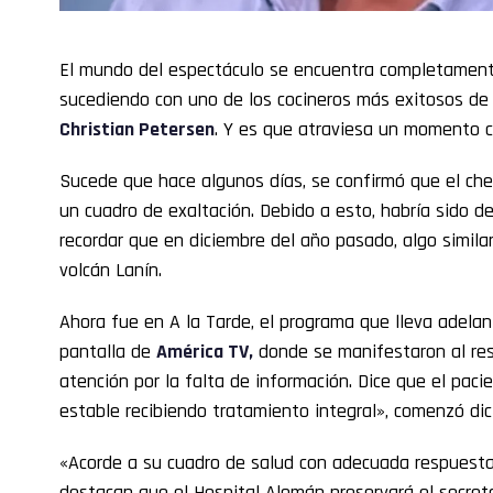
El mundo del espectáculo se encuentra completamente
sucediendo con uno de los cocineros más exitosos de 
Christian Petersen
. Y es que atraviesa un momento 
Sucede que hace algunos días, se confirmó que el che
un cuadro de exaltación. Debido a esto, habría sido de
recordar que en diciembre del año pasado, algo simila
volcán Lanín.
Ahora fue en A la Tarde, el programa que lleva adela
pantalla de
América TV,
donde se manifestaron al res
atención por la falta de información. Dice que el pac
estable recibiendo tratamiento integral», comenzó di
«Acorde a su cuadro de salud con adecuada respuesta a
destacan que el Hospital Alemán preservará el secreto