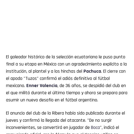
El goleador histórico de la selección ecuatoriana le puso punto
final a su etapa en México con un agradecimiento explícito a la
institución, al plantel y a los hinchas del
Pachuca
. El cierre con
el apodo "Tuzos" confirmó el adiós definitivo al fútbol
mexicano.
Enner
Valencia
, de 36 años, se despidió del club en
el que militó durante el último tiempo y ahora se prepara para
asumir un nuevo desafío en el fútbol argentino.
El anuncio del club de la Ribera había sido publicado durante el
jueves y confirmó la llegada del atacante. "De no surgir
inconvenientes, se convertirá en jugador de
Boca
", indicó el