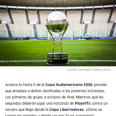
Fuente: Conmebol Twitter oficial
Arranca la Fecha 5 de la
Copa Sudamericana 2026
, jornada
que empieza a definir clasificados a las próximas instancias.
Los primeros de grupo, a octavos de final. Mientras que los
segundos deberán jugar una instancia de
Playoffs
contra un
tercero que llega desde la
Copa Libertadores
. ¿Cómo se
juegan los partidos y dónde ver por TV en Argentina?