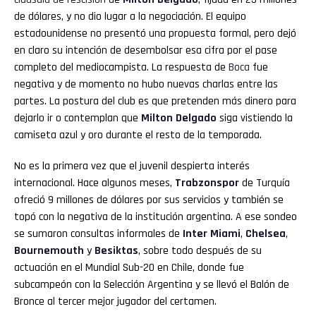
de dólares, y no dio lugar a la negociación. El equipo
estadounidense no presentó una propuesta formal, pero dejó
en claro su intención de desembolsar esa cifra por el pase
completo del mediocampista. La respuesta de
Boca
fue
negativa y de momento no hubo nuevas charlas entre las
partes. La postura del club es que pretenden más dinero para
dejarlo ir o contemplan que
Milton Delgado
siga vistiendo la
camiseta azul y oro durante el resto de la temporada.
No es la primera vez que el juvenil despierta interés
internacional. Hace algunos meses,
Trabzonspor
de Turquía
ofreció 9 millones de dólares por sus servicios y también se
topó con la negativa de la institución argentina. A ese sondeo
se sumaron consultas informales de
Inter Miami
,
Chelsea
,
Bournemouth
y
Besiktas
, sobre todo después de su
actuación en el Mundial Sub-20 en Chile, donde fue
subcampeón con la Selección Argentina y se llevó el Balón de
Bronce al tercer mejor jugador del certamen.