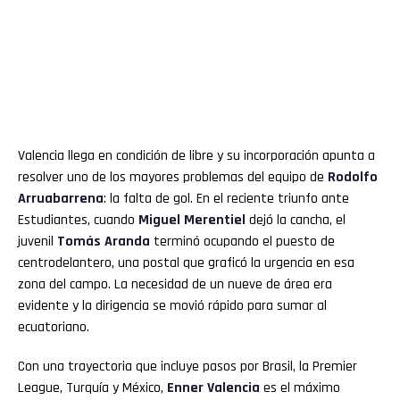
Valencia llega en condición de libre y su incorporación apunta a
resolver uno de los mayores problemas del equipo de
Rodolfo
Arruabarrena
: la falta de gol. En el reciente triunfo ante
Estudiantes, cuando
Miguel Merentiel
dejó la cancha, el
juvenil
Tomás Aranda
terminó ocupando el puesto de
centrodelantero, una postal que graficó la urgencia en esa
zona del campo. La necesidad de un nueve de área era
evidente y la dirigencia se movió rápido para sumar al
ecuatoriano.
Con una trayectoria que incluye pasos por Brasil, la Premier
League, Turquía y México,
Enner
Valencia
es el máximo