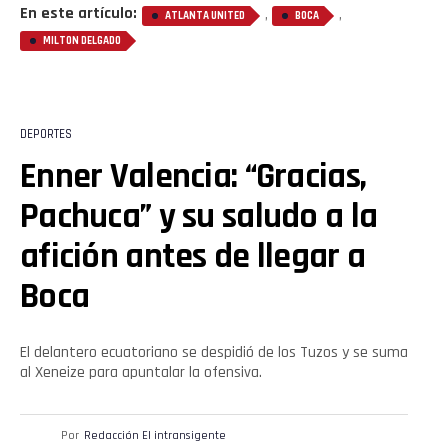
En este artículo:
,
,
ATLANTA UNITED
BOCA
MILTON DELGADO
DEPORTES
Enner Valencia: “Gracias,
Pachuca” y su saludo a la
afición antes de llegar a
Boca
El delantero ecuatoriano se despidió de los Tuzos y se suma
al Xeneize para apuntalar la ofensiva.
Por
Redacción El intransigente