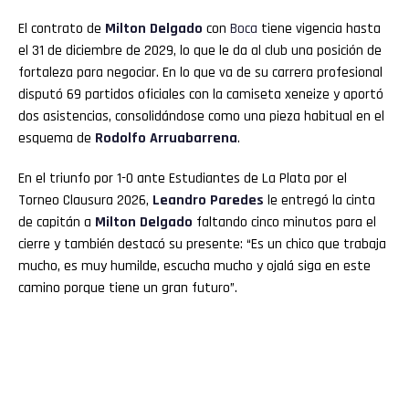
El contrato de
Milton Delgado
con
Boca
tiene vigencia hasta
el 31 de diciembre de 2029, lo que le da al club una posición de
fortaleza para negociar. En lo que va de su carrera profesional
disputó 69 partidos oficiales con la camiseta xeneize y aportó
dos asistencias, consolidándose como una pieza habitual en el
esquema de
Rodolfo Arruabarrena
.
En el triunfo por 1-0 ante Estudiantes de La Plata por el
Torneo Clausura 2026,
Leandro Paredes
le entregó la cinta
de capitán a
Milton Delgado
faltando cinco minutos para el
cierre y también destacó su presente: “Es un chico que trabaja
mucho, es muy humilde, escucha mucho y ojalá siga en este
camino porque tiene un gran futuro”.