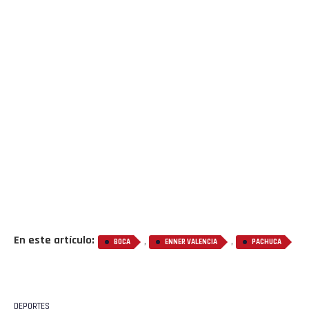
En este artículo:
,
,
BOCA
ENNER VALENCIA
PACHUCA
DEPORTES