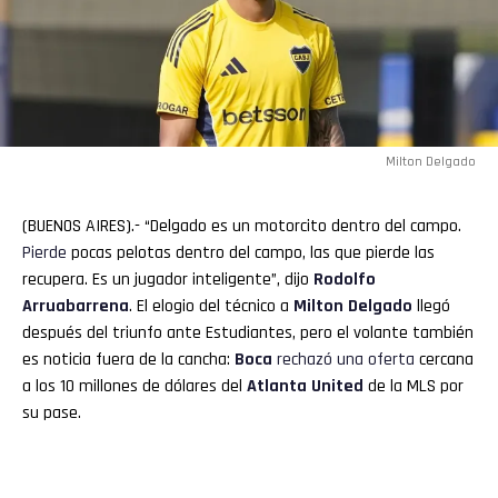
Milton Delgado
(BUENOS AIRES).- “Delgado es un motorcito dentro del campo.
Pierde
pocas pelotas dentro del campo, las que pierde las
recupera. Es un jugador inteligente”, dijo
Rodolfo
Arruabarrena
. El elogio del técnico a
Milton Delgado
llegó
después del triunfo ante Estudiantes, pero el volante también
es noticia fuera de la cancha:
Boca
rechazó una oferta
cercana
a los 10 millones de dólares del
Atlanta United
de la MLS por
su pase.