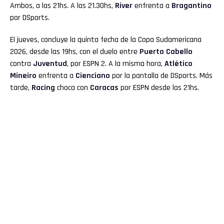
Ambos, a las 21hs. A las 21.30hs,
River
enfrenta a
Bragantino
por DSports.
El jueves, concluye la quinta fecha de la Copa Sudamericana
2026, desde las 19hs, con el duelo entre
Puerto Cabello
contra
Juventud
, por ESPN 2. A la misma hora,
Atlético
Mineiro
enfrenta a
Cienciano
por la pantalla de DSports. Más
tarde,
Racing
choca con
Caracas
por ESPN desde las 21hs.