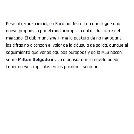
Pese al rechazo inicial, en
Boca
no descartan que llegue una
nueva propuesta por el mediocampista antes del cierre del
mercado. El club mantiene firme la postura de no negociar si
las cifras no alcanzan el valor de la cláusula de salida, aunque el
seguimiento que varios equipos europeos y de la MLS hacen
sobre
Milton Delgado
invita a pensar que la novela puede
tener nuevos capítulos en las próximas semanas.