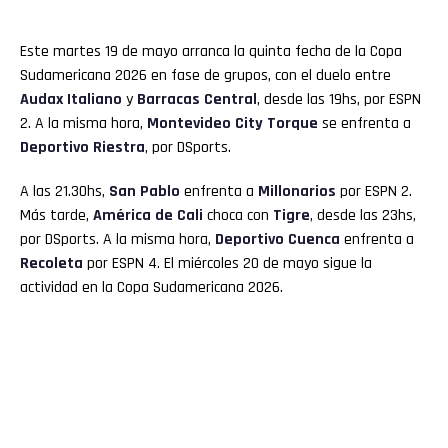
Este martes 19 de mayo arranca la quinta fecha de la Copa
Sudamericana 2026 en fase de grupos, con el duelo entre
Audax Italiano
y
Barracas Central
, desde las 19hs, por ESPN
2. A la misma hora,
Montevideo City Torque
se enfrenta a
Deportivo Riestra
, por DSports.
A las 21.30hs,
San Pablo
enfrenta a
Millonarios
por ESPN 2.
Más tarde,
América de Cali
choca con
Tigre
, desde las 23hs,
por DSports. A la misma hora,
Deportivo Cuenca
enfrenta a
Recoleta
por ESPN 4. El miércoles 20 de mayo sigue la
actividad en la Copa Sudamericana 2026.