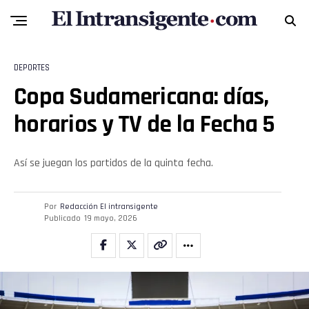
Pinterest
Whatsapp
DEPORTES
Email
Copa Sudamericana: días,
horarios y TV de la Fecha 5
Así se juegan los partidos de la quinta fecha.
Por
Redacción El intransigente
Publicado
19 mayo, 2026