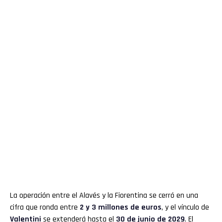
La operación entre el Alavés y la Fiorentina se cerró en una
cifra que ronda entre
2 y 3 millones de euros
, y el vínculo de
Valentini
se extenderá hasta el
30 de junio de 2029
. El