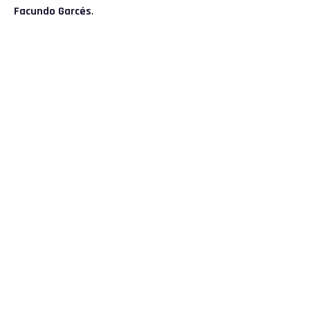
Facundo Garcés
.