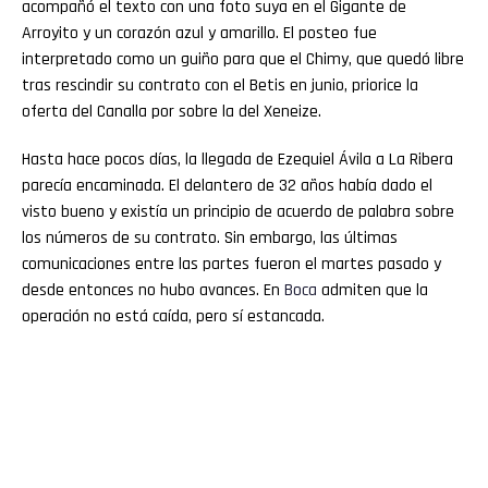
acompañó el texto con una foto suya en el Gigante de
Arroyito y un corazón azul y amarillo. El posteo fue
interpretado como un guiño para que el Chimy, que quedó libre
tras rescindir su contrato con el Betis en junio, priorice la
oferta del Canalla por sobre la del Xeneize.
Hasta hace pocos días, la llegada de Ezequiel Ávila a La Ribera
parecía encaminada. El delantero de 32 años había dado el
visto bueno y existía un principio de acuerdo de palabra sobre
los números de su contrato. Sin embargo, las últimas
comunicaciones entre las partes fueron el martes pasado y
desde entonces no hubo avances. En
Boca
admiten que la
operación no está caída, pero sí estancada.