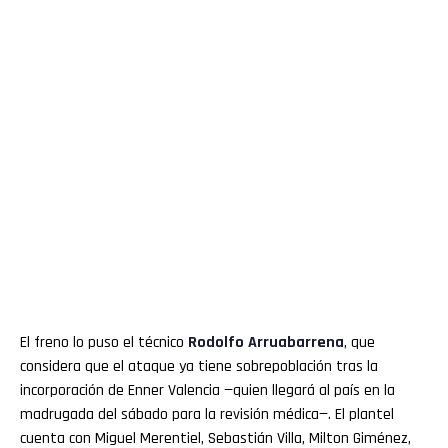
El freno lo puso el técnico
Rodolfo
Arruabarrena
, que
considera que el ataque ya tiene sobrepoblación tras la
incorporación de Enner Valencia —quien llegará al país en la
madrugada del sábado para la revisión médica—. El plantel
cuenta con Miguel Merentiel, Sebastián Villa, Milton Giménez,