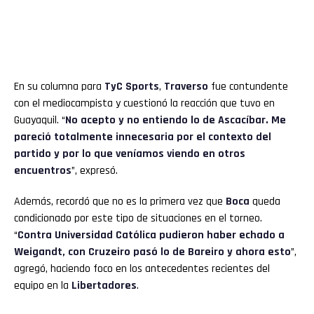
En su columna para
TyC Sports
,
Traverso
fue contundente
con el mediocampista y cuestionó la reacción que tuvo en
Guayaquil. “
No acepto y no entiendo lo de Ascacíbar. Me
pareció totalmente innecesaria por el contexto del
partido y por lo que veníamos viendo en otros
encuentros
”, expresó.
Además, recordó que no es la primera vez que
Boca
queda
condicionado por este tipo de situaciones en el torneo.
“
Contra Universidad Católica pudieron haber echado a
Weigandt, con Cruzeiro pasó lo de Bareiro y ahora esto
”,
agregó, haciendo foco en los antecedentes recientes del
equipo en la
Libertadores
.