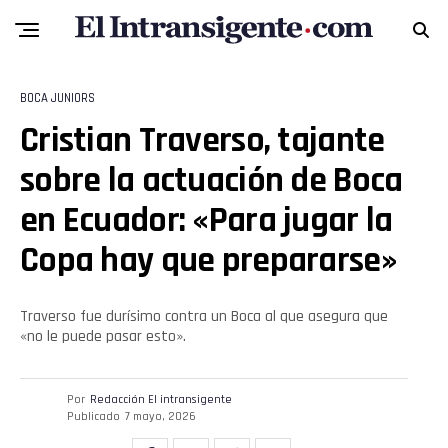
BOCA JUNIORS
Cristian Traverso, tajante
Flipboard
sobre la actuación de Boca
Reddit
en Ecuador: «Para jugar la
Pinterest
Copa hay que prepararse»
Whatsapp
Traverso fue durísimo contra un Boca al que asegura que
«no le puede pasar esto».
Email
Por
Redacción El intransigente
Publicado
7 mayo, 2026