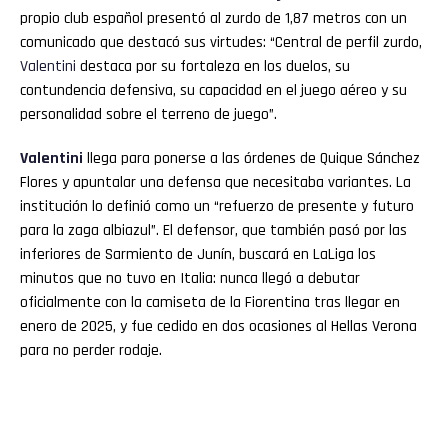
propio club español presentó al zurdo de 1,87 metros con un
comunicado que destacó sus virtudes: “Central de perfil zurdo,
Valentini
destaca por su fortaleza en los duelos, su
contundencia defensiva, su capacidad en el juego aéreo y su
personalidad sobre el terreno de juego”.
Valentini
llega para ponerse a las órdenes de Quique Sánchez
Flores y apuntalar una defensa que necesitaba variantes. La
institución lo definió como un “refuerzo de presente y futuro
para la zaga albiazul”. El defensor, que también pasó por las
inferiores de Sarmiento de Junín, buscará en LaLiga los
minutos que no tuvo en Italia: nunca llegó a debutar
oficialmente con la camiseta de la Fiorentina tras llegar en
enero de 2025, y fue cedido en dos ocasiones al Hellas Verona
para no perder rodaje.