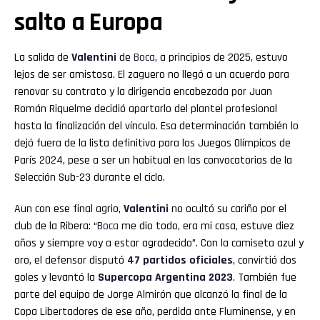
salto a Europa
La salida de
Valentini
de
Boca
, a principios de 2025, estuvo
lejos de ser amistosa. El zaguero no llegó a un acuerdo para
renovar su contrato y la dirigencia encabezada por Juan
Román Riquelme decidió apartarlo del plantel profesional
hasta la finalización del vínculo. Esa determinación también lo
dejó fuera de la lista definitiva para los Juegos Olímpicos de
París 2024, pese a ser un habitual en las convocatorias de la
Selección Sub-23 durante el ciclo.
Aun con ese final agrio,
Valentini
no ocultó su cariño por el
club de la Ribera: “
Boca
me dio todo, era mi casa, estuve diez
años y siempre voy a estar agradecido”. Con la camiseta azul y
oro, el defensor disputó
47 partidos oficiales
, convirtió dos
goles y levantó la
Supercopa Argentina 2023
. También fue
parte del equipo de Jorge Almirón que alcanzó la final de la
Copa Libertadores de ese año, perdida ante Fluminense, y en