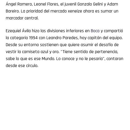
Ángel Romero, Leonel Flores, el juvenil Gonzalo Gelini y Adam
Bareiro. La prioridad del mercado xeneize ahora es sumar un
marcador central.
Ezequiel Ávila hizo las divisiones inferiores en
Boca
y compartió
la categoría 1994 con Leandro Paredes, hoy capitán del equipo.
Desde su entorno sostienen que quiere asumir el desafío de
vestir la camiseta azul y oro. "Tiene sentido de pertenencia,
sabe lo que es ese Mundo. Lo conoce y no le pesaría", contaron
desde ese círculo.