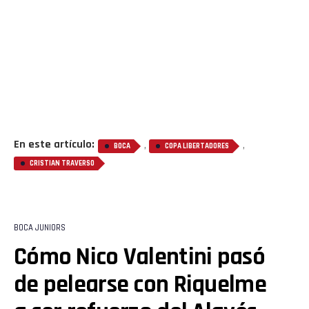
En este artículo:
,
,
BOCA
COPA LIBERTADORES
CRISTIAN TRAVERSO
BOCA JUNIORS
Cómo Nico Valentini pasó
Flipboard
de pelearse con Riquelme
Reddit