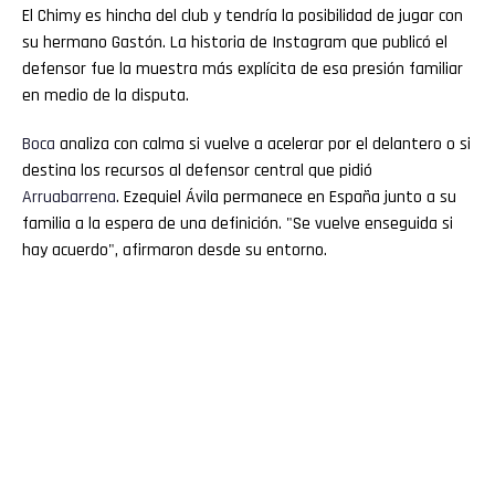
El Chimy es hincha del club y tendría la posibilidad de jugar con
su hermano Gastón. La historia de Instagram que publicó el
defensor fue la muestra más explícita de esa presión familiar
en medio de la disputa.
Boca
analiza con calma si vuelve a acelerar por el delantero o si
destina los recursos al defensor central que pidió
Arruabarrena
. Ezequiel Ávila permanece en España junto a su
familia a la espera de una definición. "Se vuelve enseguida si
hay acuerdo", afirmaron desde su entorno.