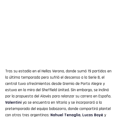
Tras su estadía en el Hellas Verona, donde sumó 19 partidos en
la última temporada pero sufrió el descenso a la Serie B, el
central tuvo ofrecimientos desde Gremio de Porto Alegre y
estuvo en la mira del Sheffield United. Sin embargo, se inclinó
por la propuesta del Alavés para relanzar su carrera en España.
Valentini
ya se encuentra en Vitoria y se incorporará a la
pretemporada del equipo babazorro, donde compartirá plantel
con otros tres argentinos:
Nahuel Tenaglia
,
Lucas Boyé
y