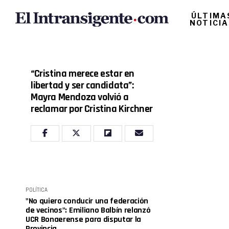
ÚLTIMA
NOTICI
“Cristina merece estar en
libertad y ser candidata”:
Mayra Mendoza volvió a
reclamar por Cristina Kirchner
POLÍTICA
"No quiero conducir una federación
de vecinos": Emiliano Balbín relanzó
UCR Bonaerense para disputar la
Provincia