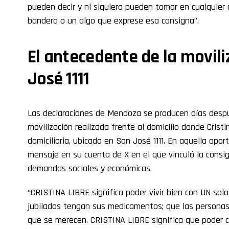
pueden decir y ni siquiera pueden tomar en cualquier 
bandera o un algo que exprese esa consigna”.
El antecedente de la movil
José 1111
Las declaraciones de Mendoza se producen días desp
movilización realizada frente al domicilio donde Cristi
domiciliaria, ubicado en San José 1111. En aquella opor
mensaje en su cuenta de X en el que vinculó la consign
demandas sociales y económicas.
“CRISTINA LIBRE significa poder vivir bien con UN solo
jubilados tengan sus medicamentos; que las personas 
que se merecen. CRISTINA LIBRE significa que poder c