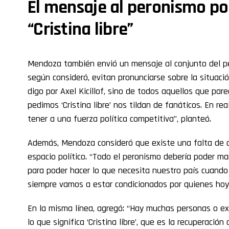
El mensaje al peronismo po
“Cristina libre”
Mendoza también envió un mensaje al conjunto del pe
según consideró, evitan pronunciarse sobre la situación
digo por Axel Kicillof, sino de todos aquellos que p
pedimos ‘Cristina libre’ nos tildan de fanáticos. En reali
tener a una fuerza política competitiva”, planteó.
Además, Mendoza consideró que existe una falta de 
espacio político. “Todo el peronismo debería poder man
para poder hacer lo que necesita nuestro país cuando 
siempre vamos a estar condicionados por quienes hoy t
En la misma línea, agregó: “Hay muchas personas o ex
lo que significa ‘Cristina libre’, que es la recuperació