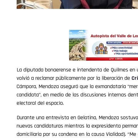
La diputada bonaerense e intendenta de Quilmes en u
volvió a reclamar públicamente por la liberación de
Cr
Cámpora, Mendoza aseguró que la exmandataria “merec
candidata”, en medio de las discusiones internas den
electoral del espacio.
Durante una entrevista en Gelatina, Mendoza sostuvo q
nuevas candidaturas mientras la expresidenta perman
domiciliaria por su condena en la causa Vialidad). “M