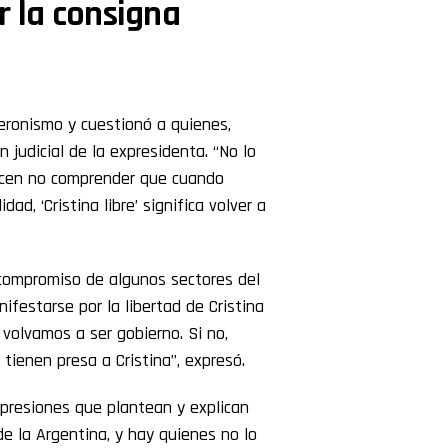
r la consigna
ronismo y cuestionó a quienes,
 judicial de la expresidenta. “No lo
arecen no comprender que cuando
dad, ‘Cristina libre’ significa volver a
compromiso de algunos sectores del
ifestarse por la libertad de Cristina
volvamos a ser gobierno. Si no,
ienen presa a Cristina”, expresó.
presiones que plantean y explican
n de la Argentina, y hay quienes no lo