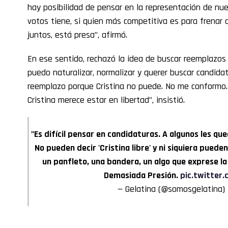
hay posibilidad de pensar en la representación de nue
votos tiene, si quien más competitiva es para frenar a
juntos, está presa”, afirmó.
En ese sentido, rechazó la idea de buscar reemplazos 
puedo naturalizar, normalizar y querer buscar candida
reemplazo porque Cristina no puede. No me conformo. C
Cristina merece estar en libertad”, insistió.
"Es difícil pensar en candidaturas. A algunos les q
No pueden decir 'Cristina libre' y ni siquiera puede
un panfleto, una bandera, un algo que exprese la
Demasiada Presión.
pic.twitter
— Gelatina (@somosgelatina)