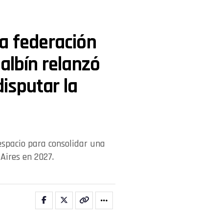
a federación
albín relanzó
isputar la
espacio para consolidar una
Aires en 2027.