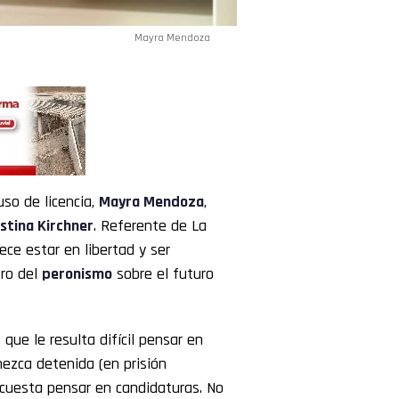
Mayra Mendoza
so de licencia,
Mayra Mendoza
,
istina Kirchner
. Referente de La
e estar en libertad y ser
tro del
peronismo
sobre el futuro
ue le resulta difícil pensar en
ezca detenida (en prisión
e cuesta pensar en candidaturas. No