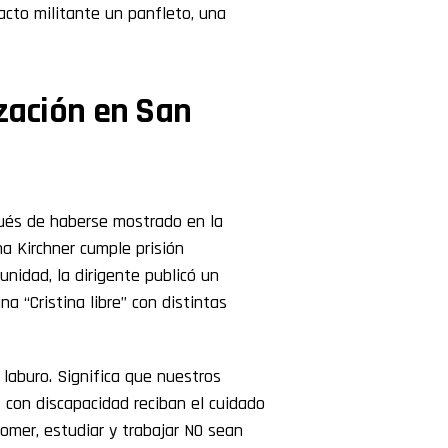
acto militante un panfleto, una
ización en San
ués de haberse mostrado en la
na Kirchner cumple prisión
tunidad, la dirigente publicó un
a “Cristina libre” con distintas
 laburo. Significa que nuestros
con discapacidad reciban el cuidado
omer, estudiar y trabajar NO sean