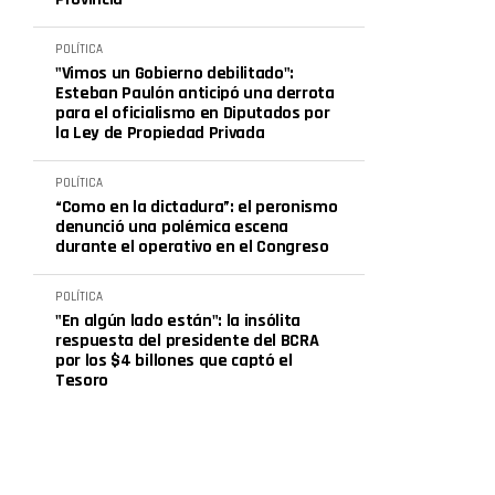
POLÍTICA
"Vimos un Gobierno debilitado":
Esteban Paulón anticipó una derrota
para el oficialismo en Diputados por
la Ley de Propiedad Privada
POLÍTICA
“Como en la dictadura”: el peronismo
denunció una polémica escena
durante el operativo en el Congreso
POLÍTICA
"En algún lado están": la insólita
respuesta del presidente del BCRA
por los $4 billones que captó el
Tesoro