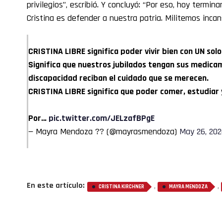
privilegios”, escribió. Y concluyó: “Por eso, hoy termin
Cristina es defender a nuestra patria. Militemos inca
CRISTINA LIBRE significa poder vivir bien con UN solo
Significa que nuestros jubilados tengan sus medica
discapacidad reciban el cuidado que se merecen.
CRISTINA LIBRE significa que poder comer, estudiar y
Por…
pic.twitter.com/JELzafBPgE
— Mayra Mendoza ?? (@mayrasmendoza)
May 26, 20
En este artículo:
,
,
CRISTINA KIRCHNER
MAYRA MENDOZA