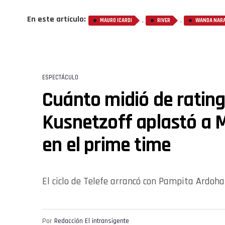
En este artículo:
,
,
MAURO ICARDI
RIVER
WANDA NAR
ESPECTÁCULO
Cuánto midió de rating
Kusnetzoff aplastó a 
en el prime time
El ciclo de Telefe arrancó con Pampita Ardoh
Por
Redacción El intransigente