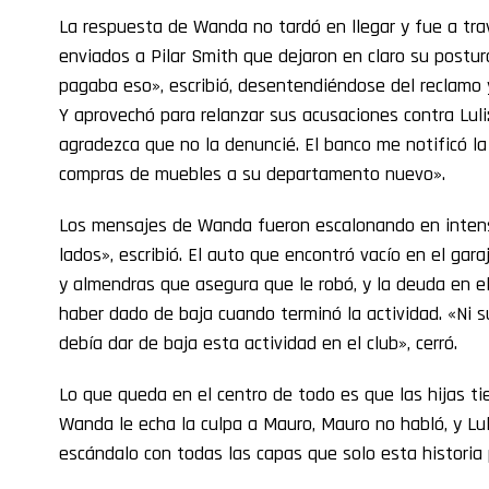
La respuesta de Wanda no tardó en llegar y fue a tr
enviados a Pilar Smith que dejaron en claro su postur
pagaba eso», escribió, desentendiéndose del reclamo
Y aprovechó para relanzar sus acusaciones contra Luli
agradezca que no la denuncié. El banco me notificó la 
compras de muebles a su departamento nuevo».
Los mensajes de Wanda fueron escalonando en inten
lados», escribió. El auto que encontró vacío en el gar
y almendras que asegura que le robó, y la deuda en el 
haber dado de baja cuando terminó la actividad. «Ni su
debía dar de baja esta actividad en el club», cerró.
Lo que queda en el centro de todo es que las hijas tie
Wanda le echa la culpa a Mauro, Mauro no habló, y Luli
escándalo con todas las capas que solo esta historia 