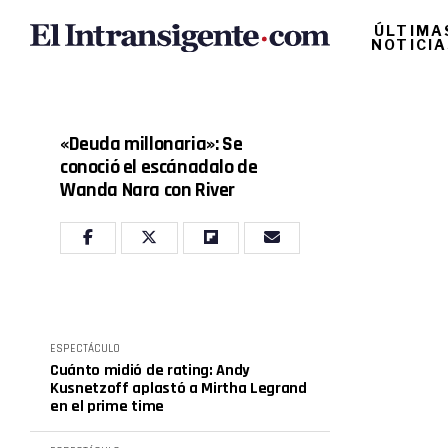
ÚLTIMA
NOTICI
«Deuda millonaria»: Se
conoció el escánadalo de
Wanda Nara con River
ESPECTÁCULO
Cuánto midió de rating: Andy
Kusnetzoff aplastó a Mirtha Legrand
en el prime time