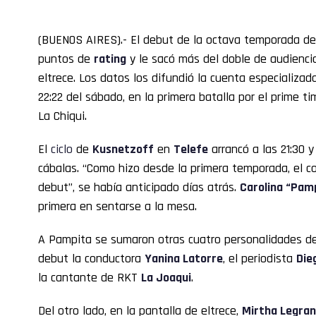
(BUENOS AIRES).- El debut de la octava temporada d
puntos de
rating
y le sacó más del doble de audienci
eltrece. Los datos los difundió la cuenta especializ
22:22 del sábado, en la primera batalla por el prime t
La Chiqui.
El
ciclo
de
Kusnetzoff
en
Telefe
arrancó a las 21:30 y
cábalas. “Como hizo desde la primera temporada, el co
debut”, se había anticipado días atrás.
Carolina “Pam
primera en sentarse a la mesa.
A Pampita se sumaron otras cuatro personalidades de
debut la conductora
Yanina Latorre
, el periodista
Die
la cantante de RKT
La Joaqui
.
Del otro lado, en la pantalla de eltrece,
Mirtha Legra