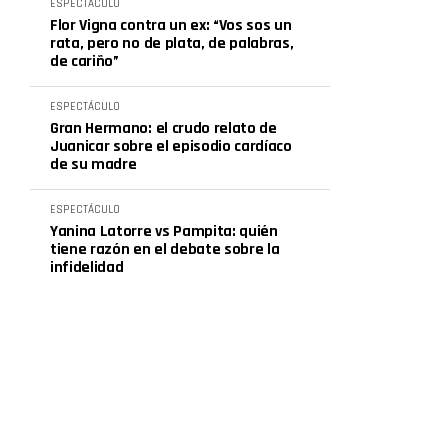
ESPECTÁCULO
Flor Vigna contra un ex: “Vos sos un
rata, pero no de plata, de palabras,
de cariño”
ESPECTÁCULO
Gran Hermano: el crudo relato de
Juanicar sobre el episodio cardíaco
de su madre
ESPECTÁCULO
Yanina Latorre vs Pampita: quién
tiene razón en el debate sobre la
infidelidad