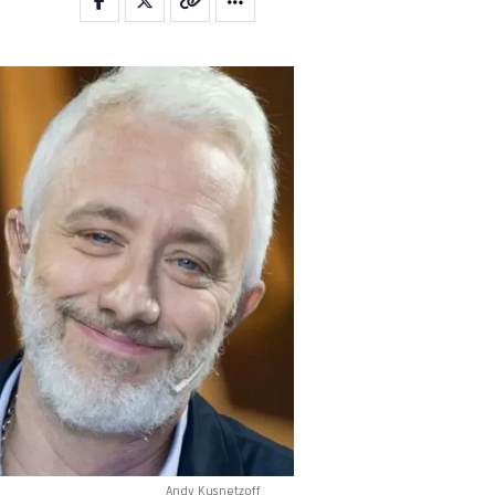
Andy Kusnetzoff