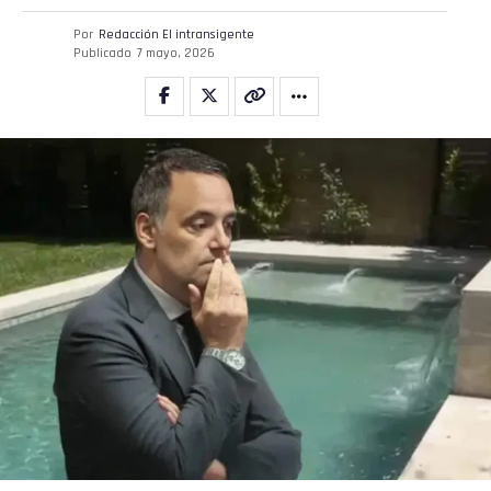
Por
Redacción El intransigente
Publicado
7 mayo, 2026