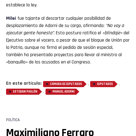
establece la ley.
Milei
fue tajante al descartar cualquier posibilidad de
desplazamiento de Adorni de su cargo, afirmando:
“No voy a
ejecutar gente honesta”
. Esta postura ratifica el
«blindaje»
del
Ejecutivo sobre el vocero, a pesar de que el bloque de Unión por
la Patria, aunque no firmó el pedido de sesión especial,
también ha presentado proyectos para llevar al ministro al
«banquillo» de los acusados en el Congreso.
En este artículo:
,
,
CÁMARA DE DIPUTADOS
DIPUTADOS
,
ESTEBAN PAULÓN
MANUEL ADORNI
POLÍTICA
Maximiliano Ferraro