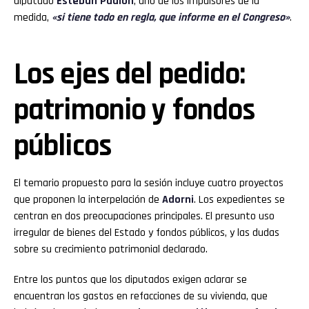
diputado
Esteban Paulón
, uno de los impulsores de la
medida,
«si tiene todo en regla, que informe en el Congreso»
.
Los ejes del pedido:
patrimonio y fondos
públicos
El temario propuesto para la sesión incluye cuatro proyectos
que proponen la interpelación de
Adorni
. Los expedientes se
centran en dos preocupaciones principales. El presunto uso
irregular de bienes del Estado y fondos públicos, y las dudas
sobre su crecimiento patrimonial declarado.
Entre los puntos que los diputados exigen aclarar se
encuentran los gastos en refacciones de su vivienda, que