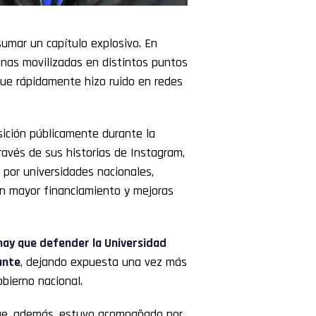
sumar un capítulo explosivo. En
onas movilizadas en distintos puntos
que rápidamente hizo ruido en redes
sición públicamente durante la
ravés de sus historias de Instagram,
 por universidades nacionales,
n mayor financiamiento y mejoras
 hay que defender la Universidad
ante
, dejando expuesta una vez más
bierno nacional.
ue, además, estuvo acompañado por