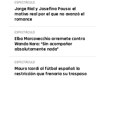
ESPECTÁCULO
Jorge Rial y Josefina Pouso: el
motivo real por el que no avanzó el
romance
ESPECTÁCULO
Elba Marcovecchio arremete contra
Wanda Nara: “Sin acompañar
absolutamente nada”
ESPECTÁCULO
Mauro Icardi al fútbol español: la
restricción que frenaría su traspaso