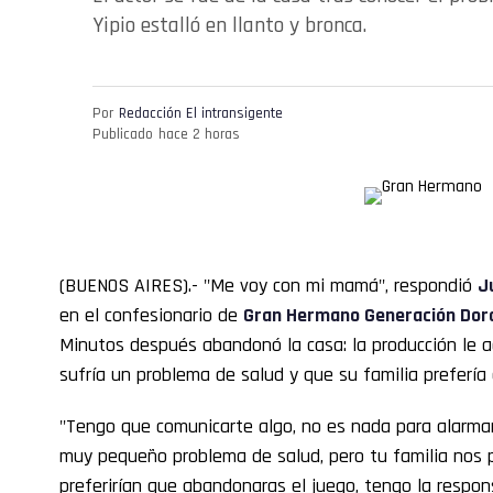
Yipio estalló en llanto y bronca.
Por
Redacción El intransigente
Publicado
hace 2 horas
(BUENOS AIRES).- "Me voy con mi mamá", respondió
J
en el confesionario de
Gran Hermano
Generación Dor
Minutos después abandonó la casa: la producción le
sufría un problema de salud y que su familia prefería 
"Tengo que comunicarte algo, no es nada para alarma
muy pequeño problema de salud, pero tu familia nos p
preferirían que abandonaras el juego, tengo la respon