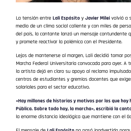
La tensión entre
Lali Espósito
y
Javier Milei
volvió a 
medio de un clima social caliente y con miles de pers
del país, la cantante lanzó un mensaje contundente 
y promete reactivar la polémica con el Presidente.
Lejos de mantenerse al margen, Lali decidió tomar po
Marcha Federal Universitaria convocada para ayer. A t
la artista dejó en claro su apoyo al reclamo impulsado
centros de estudiantes y gremios docentes que exige
salariales para el sector educativo.
«Hay millones de historias y motivos por los que hoy
Pública. Sobre todo hoy, la marcha», escribió la cant
la enorme distancia ideológica que mantiene con el Go
El mensaje de
Lali Espósito
no pasó inadvertido porq