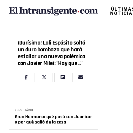
ÚLTIMA
NOTICI
¡Durísima! Lali Espósito soltó
un duro bombazo que hará
estallar una nueva polémica
con Javier Milei: "Hay que..."
ESPECTÁCULO
Gran Hermano: qué pasó con Juanicar
y por qué salió de la casa