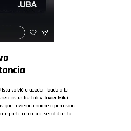
evo
tancia
ista volvió a quedar ligado a la
rencias entre Lali y Javier Milei
os que tuvieron enorme repercusión
interpreta como una señal directa