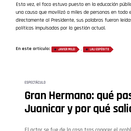
Esta vez, el foco estuvo puesto en la educación públic
una causa que movilizó a miles de personas en todo e
directamente al Presidente, sus palabras fueron leída
políticas impulsadas por la gestión actual.
En este artículo:
,
JAVIER MILEI
LALI ESPÓSITO
ESPECTÁCULO
Gran Hermano: qué pa
Juanicar y por qué sali
El actor se fue de la casa tras conocer el pr