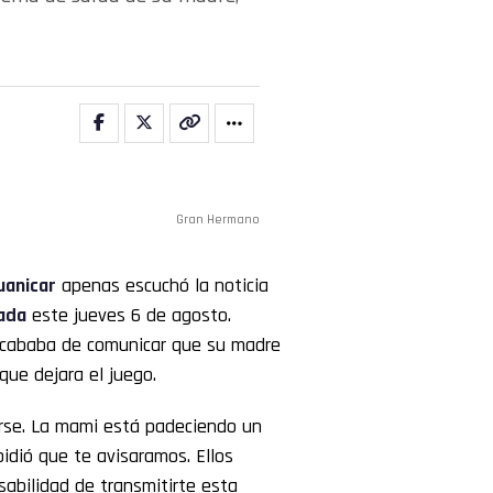
Gran Hermano
uanicar
apenas escuchó la noticia
ada
este jueves 6 de agosto.
 acababa de comunicar que su madre
que dejara el juego.
rse. La mami está padeciendo un
idió que te avisaramos. Ellos
sabilidad de transmitirte esta