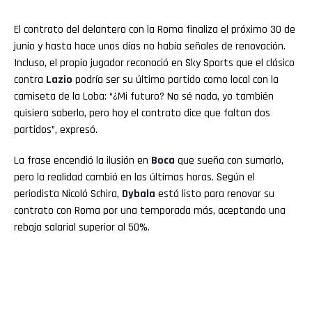
El contrato del delantero con la Roma finaliza el próximo 30 de
junio y hasta hace unos días no había señales de renovación.
Incluso, el propio jugador reconoció en Sky Sports que el clásico
contra
Lazio
podría ser su último partido como local con la
camiseta de la Loba: “¿Mi futuro? No sé nada, yo también
quisiera saberlo, pero hoy el contrato dice que faltan dos
partidos”, expresó.
La frase encendió la ilusión en
Boca
que sueña con sumarlo,
pero la realidad cambió en las últimas horas. Según el
periodista Nicoló Schira,
Dybala
está listo para renovar su
contrato con Roma por una temporada más, aceptando una
rebaja salarial superior al 50%.