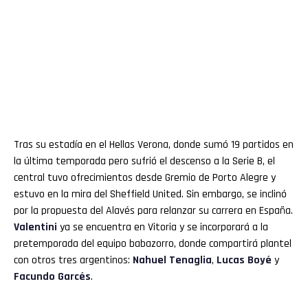
Tras su estadía en el Hellas Verona, donde sumó 19 partidos en
la última temporada pero sufrió el descenso a la Serie B, el
central tuvo ofrecimientos desde Gremio de Porto Alegre y
estuvo en la mira del Sheffield United. Sin embargo, se inclinó
por la propuesta del Alavés para relanzar su carrera en España.
Valentini
ya se encuentra en Vitoria y se incorporará a la
pretemporada del equipo babazorro, donde compartirá plantel
con otros tres argentinos:
Nahuel Tenaglia
,
Lucas Boyé
y
Facundo Garcés
.