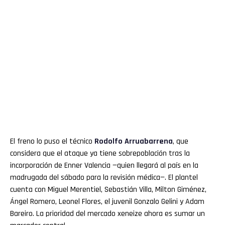
El freno lo puso el técnico
Rodolfo
Arruabarrena
, que
considera que el ataque ya tiene sobrepoblación tras la
incorporación de Enner Valencia —quien llegará al país en la
madrugada del sábado para la revisión médica—. El plantel
cuenta con Miguel Merentiel, Sebastián Villa, Milton Giménez,
Ángel Romero, Leonel Flores, el juvenil Gonzalo Gelini y Adam
Bareiro. La prioridad del mercado xeneize ahora es sumar un