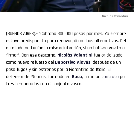
Nicolás Valentini
(BUENOS AIRES).- “Cobraba 300.000 pesos por mes. Yo siempre
estuve predispuesto para renovar, di muchas alternativas. Del
otro lado no tenían la misma intención, si no hubiera vuelto a
firmar”. Con ese descargo,
Nicolás Valentini
fue oficializado
como nuevo refuerzo del
Deportivo Alavés
, después de un
paso fugaz y sin estrenos por la Fiorentina de Italia. El
defensor de 25 años, formado en
Boca
, firmó un
contrato
por
tres temporadas con el conjunto vasco.