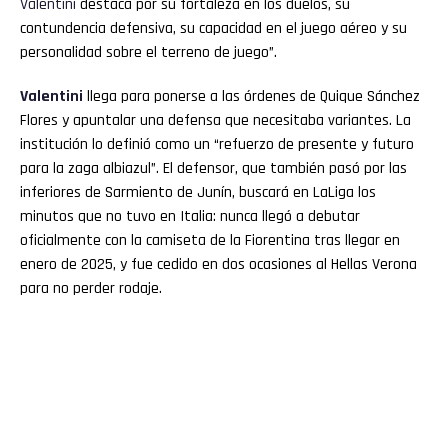
Valentini
destaca por su fortaleza en los duelos, su
contundencia defensiva, su capacidad en el juego aéreo y su
personalidad sobre el terreno de juego”.
Valentini
llega para ponerse a las órdenes de Quique Sánchez
Flores y apuntalar una defensa que necesitaba variantes. La
institución lo definió como un “refuerzo de presente y futuro
para la zaga albiazul”. El defensor, que también pasó por las
inferiores de Sarmiento de Junín, buscará en LaLiga los
minutos que no tuvo en Italia: nunca llegó a debutar
oficialmente con la camiseta de la Fiorentina tras llegar en
enero de 2025, y fue cedido en dos ocasiones al Hellas Verona
para no perder rodaje.