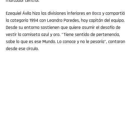
marcador central.
Ezequiel Ávila hizo las divisiones inferiores en
Boca
y compartió
la categoría 1994 con Leandro Paredes, hoy capitán del equipo.
Desde su entorno sostienen que quiere asumir el desafío de
vestir la camiseta azul y oro. "Tiene sentido de pertenencia,
sabe lo que es ese Mundo. Lo conoce y no le pesaría", contaron
desde ese círculo.