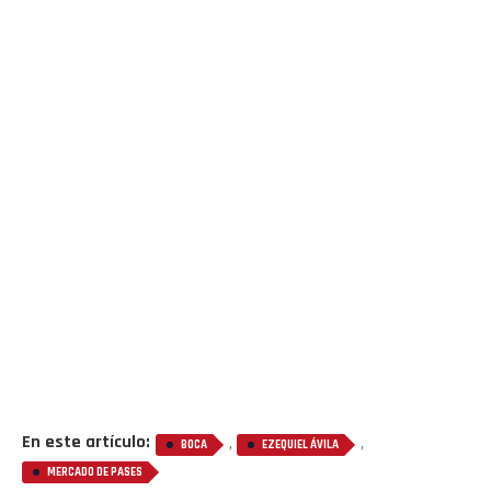
En este artículo:
,
,
BOCA
EZEQUIEL ÁVILA
MERCADO DE PASES