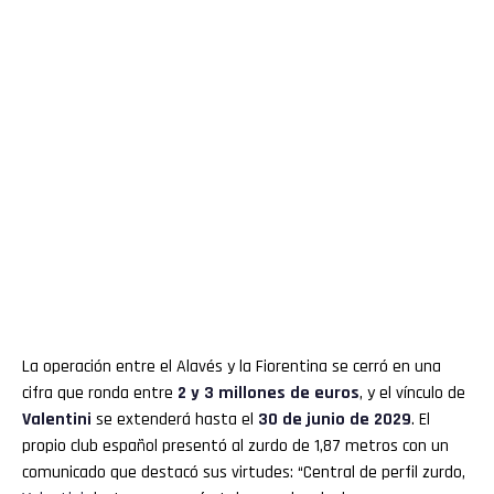
La operación entre el Alavés y la Fiorentina se cerró en una
cifra que ronda entre
2 y 3 millones de euros
, y el vínculo de
Valentini
se extenderá hasta el
30 de junio de 2029
. El
propio club español presentó al zurdo de 1,87 metros con un
comunicado que destacó sus virtudes: “Central de perfil zurdo,