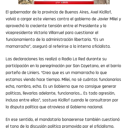
El gobernador de la provincia de Buenos Aires, Axel Kicillof,
volvió a cargar este viernes contra el gobierno de Javier Milei y
aprovechó la creciente tensión entre el Presidente y la
vicepresidente Victoria Villarruel para cuestionar el
funcionamiento de la administración libertaria. “Es un
mamarracho”, aseguró al referirse a la interna oficialista.
Las declaraciones las realizó a Radio La Red durante su
participación en la peregrinación por San Cayetano, en el barrio
porteño de Liniers. “Creo que es un mamarracho lo que
estamos viendo hace tiempo. Milei, no sé cuántos funcionarios
echa, nombra, echa. Es un Gobierno que no consigue generar
políticas, llevarlas adelante, funcionarios… Es todo agresión,
incluso entre ellos”, sostuvo Kicillof cuando le consultaron por
la disputa política que atraviesa al Gobierno nacional.
En ese sentido, el mandatario bonaerense también cuestionó
el tono de la discusión política promovida por el oficialismo.