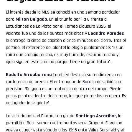
El interés desde la MLS se conoció en una semana particular
para
Milton Delgado
. En el triunfo por 1 a 0 frente a
Estudiantes de La Plata por el Torneo Clausura 2026, el
volante fue uno de los puntos más altos y
Leandro Paredes
le entregó la cinta de capitán a cinco minutos del cierre. Tras el
partido, el referente del plantel lo elogió públicamente: “Es un
chico que trabaja mucho, es muy humilde, escucha mucho y
ojalá siga en este camino porque tiene un gran futuro”.
Rodolfo Arruabarrena
también destacó su rendimiento en
conferencia de prensa. El entrenador de
Boca
lo describió con
precisión: “Delgado es un motorcito dentro del campo. Pierde
pocas pelotas dentro del campo, las que pierde las recupera. Es
un jugador inteligente”.
La victoria ante el Pincha, con gol de
Santiago Ascacíbar
, le
permitió a
Boca
sumar cuatro puntos en el Grupo A. El equipo
vuelve a jugar este sábado a las 19:15 ante Vélez Sarsfield y el