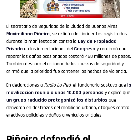
El secretario de Seguridad de la Ciudad de Buenos Aires,
Maximiliano Piñeiro
,
se refirió a los incidentes registrados
durante la manifestación contra la
Ley de Propiedad
Privada
en las inmediaciones del
Congreso
y confirmó que
reparar los daños ocasionados costará 468 millones de pesos.
También destacó el accionar de las fuerzas de seguridad y
afirmó que la prioridad fue contener los hechos de violencia.
En declaraciones a
Radio La Red
, el funcionario sostuvo que
la
movilización reunió a unas 10.000 personas
y explicó que
un grupo reducido protagonizó los disturbios
que
derivaron en destrozos del mobiliario urbano, ataques contra
efectivos policiales y daños a vehículos oficiales.
Piñeiro defendió el