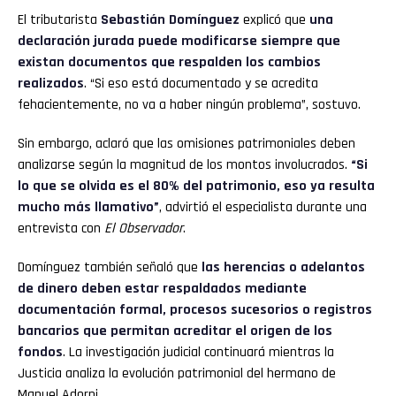
El tributarista
Sebastián Domínguez
explicó que
una
declaración jurada puede modificarse siempre que
existan documentos que respalden los cambios
realizados
. “Si eso está documentado y se acredita
fehacientemente, no va a haber ningún problema”, sostuvo.
Sin embargo, aclaró que las omisiones patrimoniales deben
analizarse según la magnitud de los montos involucrados.
“Si
lo que se olvida es el 80% del patrimonio, eso ya resulta
mucho más llamativo”
, advirtió el especialista durante una
entrevista con
El Observador
.
Domínguez también señaló que
las herencias o adelantos
de dinero deben estar respaldados mediante
documentación formal, procesos sucesorios o registros
bancarios que permitan acreditar el origen de los
fondos
. La investigación judicial continuará mientras la
Justicia analiza la evolución patrimonial del hermano de
Manuel Adorni.