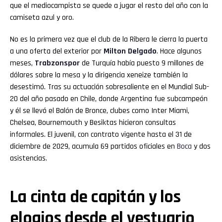
que el mediocampista se quede a jugar el resto del año con la
camiseta azul y oro.
No es la primera vez que el club de la Ribera le cierra la puerta
a una oferta del exterior por
Milton Delgado
. Hace algunos
meses,
Trabzonspor
de Turquía había puesto 9 millones de
dólares sobre la mesa y la dirigencia xeneize también la
desestimó. Tras su actuación sobresaliente en el Mundial Sub-
20 del año pasado en Chile, donde Argentina fue subcampeón
y él se llevó el Balón de Bronce, clubes como Inter Miami,
Chelsea, Bournemouth y Besiktas hicieron consultas
informales. El juvenil, con contrato vigente hasta el 31 de
diciembre de 2029, acumula 69 partidos oficiales en
Boca
y dos
asistencias.
La cinta de capitán y los
elogios desde el vestuario