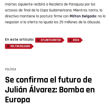
martes siguiente recibirá a Recoleta de Paraguay por los
octavos de final de la Copa Sudamericana. Mientras tanto, la
directiva mantiene la postura firme con
Milton Delgado
: no lo
negocian si la oferta no iguala los 25 millones de la cláusula.
En este artículo:
,
,
ATLANTA UNITED
BOCA
MILTON DELGADO
POLÍTICA
Se confirma el futuro de
Julián Álvarez: Bomba en
Europa