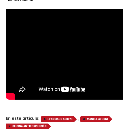
Flipboard
Reddit
Pinterest
Whatsapp
Email
En este artículo:
,
,
FRANCISCO ADORNI
MANUEL ADORNI
OFICINA ANTICORRUPCIÓN