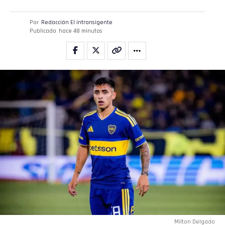
Por
Redacción El intransigente
Publicado
hace 48 minutos
Milton Delgado