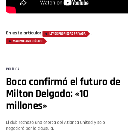
En este artículo:
,
LEY DE PROPIEDAD PRIVADA
MAXIMILIANO PIÑEIRO
POLÍTICA
Boca confirmó el futuro de
Milton Delgado: «10
millones»
El club rechazó una oferta del Atlanta United y solo
negociará por la cláusula.