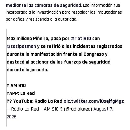
mediante las cámaras de seguridad
. Esa información fue
incorporada a la investigación para respaldar las imputaciones
por daños y resistencia a la autoridad.
Maximiliano Piñeiro, pasó por
#Toti910
con
@totipasman
y se refirió a los incidentes registrados
durante la manifestación frente al Congreso y
destacó el accionar de las fuerzas de seguridad
durante la jornada.
? AM 910
?APP: La Red
?? YouTube: Radio La Red
pic.twitter.com/lQsejfgMgz
— Radio La Red – AM 910 ? (@radiolared)
August 7,
2026