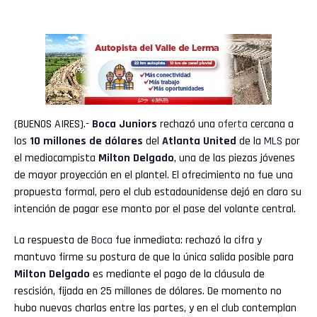
(BUENOS AIRES).-
Boca
Juniors
rechazó una
oferta
cercana a
los
10 millones de dólares
del
Atlanta United
de la
MLS
por
el mediocampista
Milton Delgado
, una de las piezas jóvenes
de mayor proyección en el plantel. El ofrecimiento no fue una
propuesta formal, pero el club estadounidense dejó en claro su
intención de pagar ese monto por el pase del volante central.
La respuesta de
Boca
fue inmediata: rechazó la cifra y
mantuvo firme su postura de que la única salida posible para
Milton
Delgado
es mediante el pago de la cláusula de
rescisión, fijada en 25 millones de dólares. De momento no
hubo nuevas charlas entre las partes, y en el club contemplan