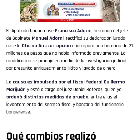
El diputado bonaerense
Francisco Adorni
, hermano del jefe
de Gabinete
Manuel Adorni
, rectificó su declaración jurada
ante la
Oficina Anticorrupción
e incorporó una herencia de 21
millones de pesos que no había informado previamente. La
modificación se produjo en medio de la investigación judicial
por presunto enriquecimiento ilícito y lavado de dinero.
La causa es impulsada por el fiscal federal Guillermo
Marijuán
y está a cargo del juez Daniel Rafecas, quien ya
ordenó distintas medidas de prueba
, entre ellas el
levantamiento del secreto fiscal y bancario del funcionario
bonaerense.
Qué cambios realizó