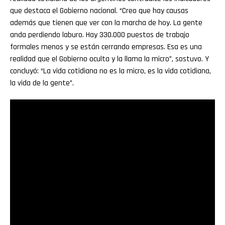
que destaca el Gobierno nacional. “Creo que hay causas
además que tienen que ver con la marcha de hoy. La gente
anda perdiendo laburo. Hay 330.000 puestos de trabajo
formales menos y se están cerrando empresas. Esa es una
realidad que el Gobierno oculta y la llama la micro”, sostuvo. Y
concluyó: “La vida cotidiana no es la micro, es la vida cotidiana,
la vida de la gente”.