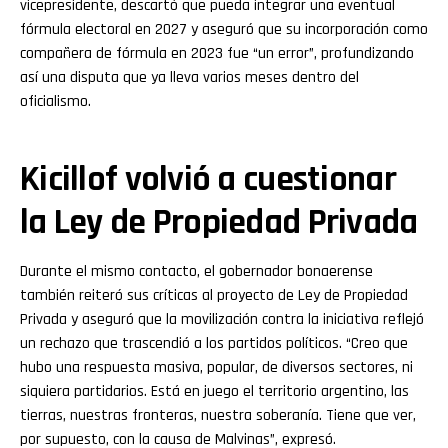
vicepresidente, descartó que pueda integrar una eventual
fórmula electoral en 2027 y aseguró que su incorporación como
compañera de fórmula en 2023 fue “un error”, profundizando
así una disputa que ya lleva varios meses dentro del
oficialismo.
Kicillof volvió a cuestionar
la Ley de Propiedad Privada
Durante el mismo contacto, el gobernador bonaerense
también reiteró sus críticas al proyecto de Ley de Propiedad
Privada y aseguró que la movilización contra la iniciativa reflejó
un rechazo que trascendió a los partidos políticos. “Creo que
hubo una respuesta masiva, popular, de diversos sectores, ni
siquiera partidarios. Está en juego el territorio argentino, las
tierras, nuestras fronteras, nuestra soberanía. Tiene que ver,
por supuesto, con la causa de Malvinas”, expresó.