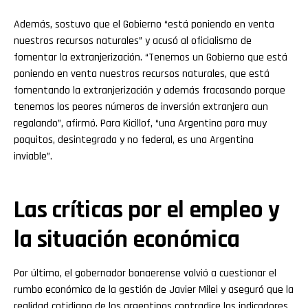
Además, sostuvo que el Gobierno “está poniendo en venta
nuestros recursos naturales” y acusó al oficialismo de
fomentar la extranjerización. “Tenemos un Gobierno que está
poniendo en venta nuestros recursos naturales, que está
fomentando la extranjerización y además fracasando porque
tenemos los peores números de inversión extranjera aun
regalando”, afirmó. Para Kicillof, “una Argentina para muy
poquitos, desintegrada y no federal, es una Argentina
inviable”.
Las críticas por el empleo y
la situación económica
Por último, el gobernador bonaerense volvió a cuestionar el
rumbo económico de la gestión de Javier Milei y aseguró que la
realidad cotidiana de los argentinos contradice los indicadores