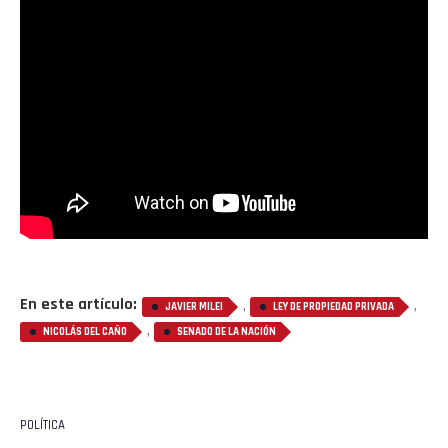
En este artículo:
,
,
JAVIER MILEI
LEY DE PROPIEDAD PRIVADA
,
NICOLÁS DEL CAÑO
SENADO DE LA NACIÓN
POLÍTICA