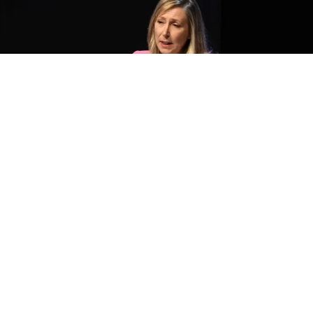
La diputada y referente del Frente de Izquierda,
Myriam