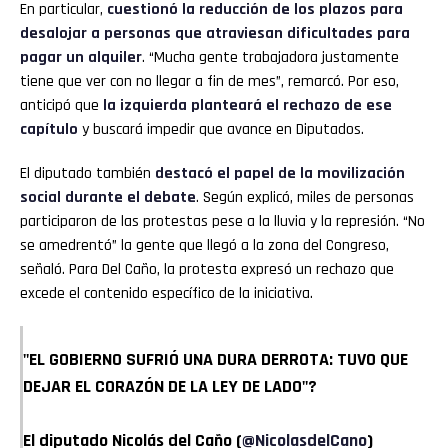
En particular,
cuestionó la reducción de los plazos para
desalojar a personas que atraviesan dificultades para
pagar un alquiler
. “Mucha gente trabajadora justamente
tiene que ver con no llegar a fin de mes”, remarcó. Por eso,
anticipó que
la izquierda planteará el rechazo de ese
capítulo
y buscará impedir que avance en Diputados.
El diputado también
destacó el papel de la movilización
social durante el debate
. Según explicó, miles de personas
participaron de las protestas pese a la lluvia y la represión. “No
se amedrentó” la gente que llegó a la zona del Congreso,
señaló. Para Del Caño, la protesta expresó un rechazo que
excede el contenido específico de la iniciativa.
"EL GOBIERNO SUFRIÓ UNA DURA DERROTA: TUVO QUE
DEJAR EL CORAZÓN DE LA LEY DE LADO"?
El diputado Nicolás del Caño (
@NicolasdelCano
)