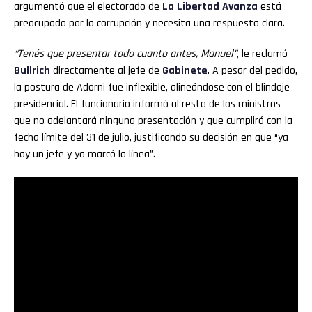
argumentó que el electorado de
La Libertad Avanza
está
preocupado por la corrupción y necesita una respuesta clara.
“Tenés que presentar todo cuanto antes, Manuel”
, le reclamó
Bullrich
directamente al jefe de
Gabinete
. A pesar del pedido,
la postura de Adorni fue inflexible, alineándose con el blindaje
presidencial. El funcionario informó al resto de los ministros
que no adelantará ninguna presentación y que cumplirá con la
fecha límite del 31 de julio, justificando su decisión en que “ya
hay un jefe y ya marcó la línea”.