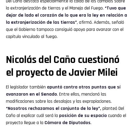
Del Caño destacó especialmente la caída de los cambios sobre
la extranjerización de tierras y el Manejo del Fuego.
“Tuvo que
dejar de lado el corazón de lo que era la ley en relación a
la extranjerización de las tierras”
, afirmó. Además, señaló
que el Gobierno tampoco consiguió apoyo para avanzar con el
capítulo vinculado al fuego.
Nicolás del Caño cuestionó
el proyecto de Javier Milei
El legislador también
apuntó contra otros puntos que sí
avanzaron en el Senado
. Entre ellos, mencionó las
modificaciones sobre los desalojos y las expropiaciones.
“Nosotros rechazamos el conjunto de la ley”,
planteó Del
Caño al explicar cuál será la
posición de su espacio
cuando el
proyecto llegue a la
Cámara de Diputados
.