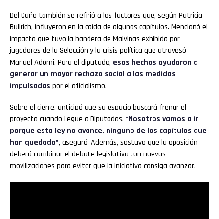
Del Caño también se refirió a los factores que, según Patricia
Bullrich, influyeron en la caída de algunos capítulos. Mencionó el
impacto que tuvo la bandera de Malvinas exhibida por
jugadores de la Selección y la crisis política que atravesó
Manuel Adorni. Para el diputado,
esos hechos ayudaron a
generar un mayor rechazo social a las medidas
impulsadas
por el oficialismo.
Sobre el cierre, anticipó que su espacio buscará frenar el
proyecto cuando llegue a Diputados.
“Nosotros vamos a ir
porque esta ley no avance, ninguno de los capítulos que
han quedado”
, aseguró. Además, sostuvo que la oposición
deberá combinar el debate legislativo con nuevas
movilizaciones para evitar que la iniciativa consiga avanzar.