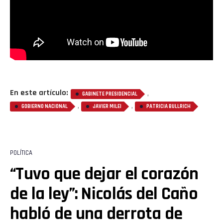
En este artículo:
,
GABINETE PRESIDENCIAL
,
,
GOBIERNO NACIONAL
JAVIER MILEI
PATRICIA BULLRICH
POLÍTICA
“Tuvo que dejar el corazón
de la ley”: Nicolás del Caño
habló de una derrota de