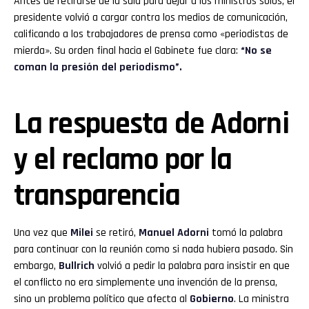
Antes de retirarse de la sala para dejar a los ministros solos, el
presidente volvió a cargar contra los medios de comunicación,
calificando a los trabajadores de prensa como «periodistas de
mierda». Su orden final hacia el Gabinete fue clara:
“No se
coman la presión del periodismo”.
La respuesta de Adorni
y el reclamo por la
transparencia
Una vez que
Milei
se retiró,
Manuel Adorni
tomó la palabra
para continuar con la reunión como si nada hubiera pasado. Sin
embargo,
Bullrich
volvió a pedir la palabra para insistir en que
el conflicto no era simplemente una invención de la prensa,
sino un problema político que afecta al
Gobierno
. La ministra