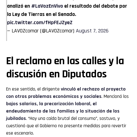
analizó en
#LaVozEnVivo
el resultado del debate por
la Ley de Tierras en el Senado.
pic.twitter.com/fHpFEJZyeZ
— LAVOZcomar (@LAVOZcomar)
August 7, 2026
El reclamo en las calles y la
discusión en Diputados
En ese sentido, el dirigente
vinculó el rechazo al proyecto
con otros problemas económicos y sociales
. Mencionó los
bajos salarios, la precarización laboral, el
endeudamiento de las familias y la situación de los
jubilados
. “Hay una caída brutal del consumo”, sostuvo, y
cuestionó que el Gobierno no presente medidas para revertir
ese escenario.