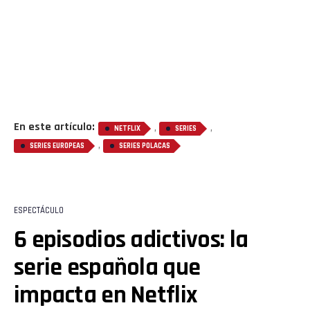
En este artículo:
,
,
NETFLIX
SERIES
,
SERIES EUROPEAS
SERIES POLACAS
ESPECTÁCULO
6 episodios adictivos: la
serie española que
impacta en Netflix