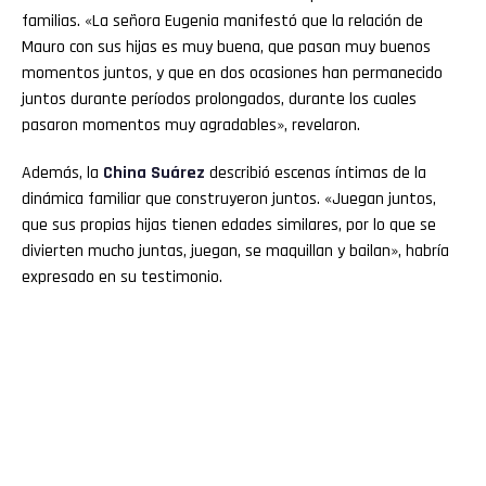
familias. «La señora Eugenia manifestó que la relación de
Mauro con sus hijas es muy buena, que pasan muy buenos
momentos juntos, y que en dos ocasiones han permanecido
juntos durante períodos prolongados, durante los cuales
pasaron momentos muy agradables», revelaron.
Además, la
China Suárez
describió escenas íntimas de la
dinámica familiar que construyeron juntos. «Juegan juntos,
que sus propias hijas tienen edades similares, por lo que se
divierten mucho juntas, juegan, se maquillan y bailan», habría
expresado en su testimonio.