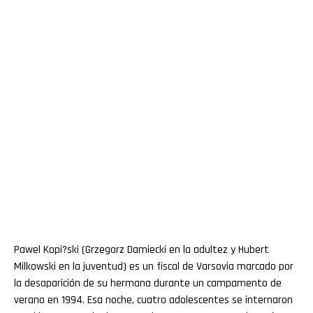
Pawel Kopi?ski (Grzegorz Damiecki en la adultez y Hubert
Milkowski en la juventud) es un fiscal de Varsovia marcado por
la desaparición de su hermana durante un campamento de
verano en 1994. Esa noche, cuatro adolescentes se internaron