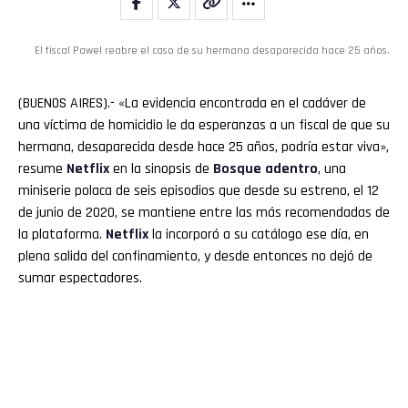
El fiscal Pawel reabre el caso de su hermana desaparecida hace 25 años.
(BUENOS AIRES).- «La evidencia encontrada en el cadáver de
una víctima de homicidio le da esperanzas a un fiscal de que su
hermana, desaparecida desde hace 25 años, podría estar viva»,
resume
Netflix
en la sinopsis de
Bosque adentro
, una
miniserie polaca de seis episodios que desde su estreno, el 12
de junio de 2020, se mantiene entre las más recomendadas de
la plataforma.
Netflix
la incorporó a su catálogo ese día, en
plena salida del confinamiento, y desde entonces no dejó de
sumar espectadores.