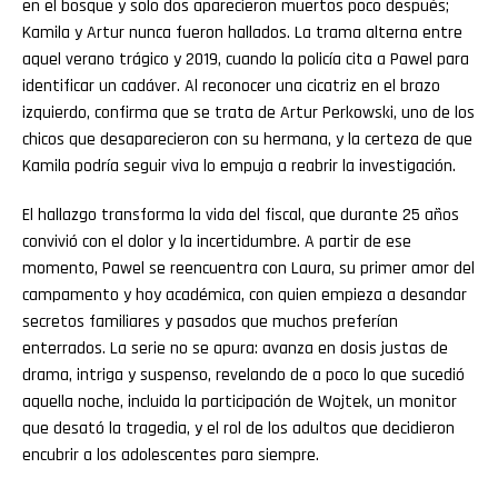
en el bosque y solo dos aparecieron muertos poco después;
Kamila y Artur nunca fueron hallados. La trama alterna entre
aquel verano trágico y 2019, cuando la policía cita a Pawel para
identificar un cadáver. Al reconocer una cicatriz en el brazo
izquierdo, confirma que se trata de Artur Perkowski, uno de los
chicos que desaparecieron con su hermana, y la certeza de que
Kamila podría seguir viva lo empuja a reabrir la investigación.
El hallazgo transforma la vida del fiscal, que durante 25 años
convivió con el dolor y la incertidumbre. A partir de ese
momento, Pawel se reencuentra con Laura, su primer amor del
campamento y hoy académica, con quien empieza a desandar
secretos familiares y pasados que muchos preferían
enterrados. La serie no se apura: avanza en dosis justas de
drama, intriga y suspenso, revelando de a poco lo que sucedió
aquella noche, incluida la participación de Wojtek, un monitor
que desató la tragedia, y el rol de los adultos que decidieron
encubrir a los adolescentes para siempre.