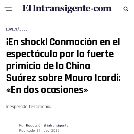
Flipboard
ESPECTÁCULO
Reddit
¡En shock! Conmoción en el
Pinterest
espectáculo por la fuerte
primicia de la China
Whatsapp
Suárez sobre Mauro Icardi:
Email
«En dos ocasiones»
Inesperado testimonio.
Por
Redacción El intransigente
Publicado
21 mayo, 2026