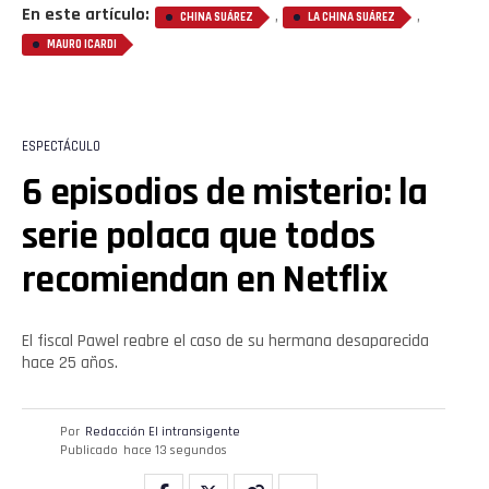
En este artículo:
,
,
CHINA SUÁREZ
LA CHINA SUÁREZ
MAURO ICARDI
ESPECTÁCULO
6 episodios de misterio: la
serie polaca que todos
recomiendan en Netflix
El fiscal Pawel reabre el caso de su hermana desaparecida
hace 25 años.
Por
Redacción El intransigente
Publicado
hace 13 segundos